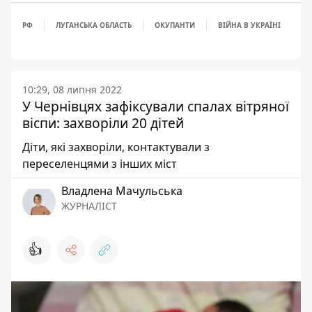
РФ
ЛУГАНСЬКА ОБЛАСТЬ
ОКУПАНТИ
ВІЙНА В УКРАЇНІ
10:29, 08 липня 2022
У Чернівцях зафіксували спалах вітряної
віспи: захворіли 20 дітей
Діти, які захворіли, контактували з
переселенцями з інших міст
Владлена Мачульська
ЖУРНАЛІСТ
👍