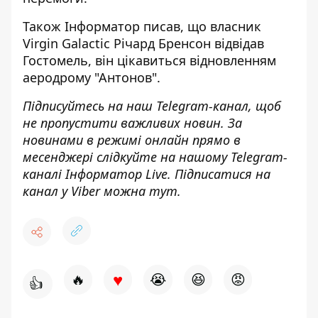
Також
Інформатор
писав, що власник
Virgin Galactic Річард
Бренсон відвідав
Гостомель, він цікавиться відновленням
аеродрому
"Антонов".
Підписуйтесь на наш
Telegram-канал
, щоб
не пропустити важливих новин. За
новинами в режимі онлайн прямо в
месенджері слідкуйте на нашому Telegram-
каналі
Інформатор Live
. Підписатися на
канал у Viber можна
тут
.
♥
🔥
😭
😆
😡
👍