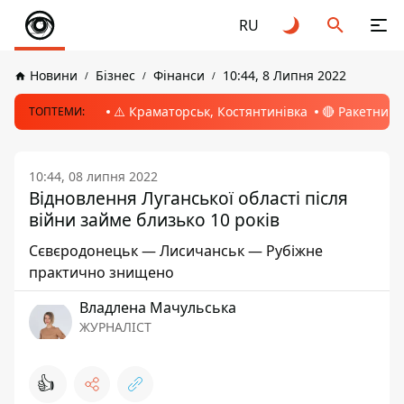
RU
Новини
Бізнес
Фінанси
10:44, 8 Липня 2022
⚠️ Краматорськ, Костянтинівка
🔴 Ракетний 
ТОПТЕМИ:
10:44, 08 липня 2022
Відновлення Луганської області після
війни займе близько 10 років
Сєвєродонецьк — Лисичанськ — Рубіжне
практично знищено
Владлена Мачульська
ЖУРНАЛІСТ
👍