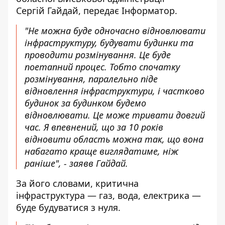
Сергій Гайдай, передає
Інформатор
.
"Не можна буде одночасно відновлювати
інфраструктуру, будувати будинки та
проводити розмінування. Це буде
поетапний процес. Тобто спочатку
розмінування, паралельно піде
відновлення інфраструктури, і частково
будинок за будинком будемо
відновлювати. Це може тривати довгий
час. Я впевнений, що за 10 років
відновити область можна так, що вона
набагато краще виглядатиме, ніж
раніше", - заявв Гайдай.
За його словами, критична
інфраструктура — газ, вода, електрика —
буде будуватися з нуля.