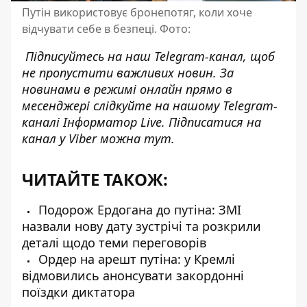
Путін використовує бронепотяг, коли хоче
відчувати себе в безпеці. Фото:
Підписуйтесь на наш
Telegram-канал
, щоб
не пропустити важливих новин. За
новинами в режимі онлайн прямо в
месенджері слідкуйте на нашому Telegram-
каналі
Інформатор Live
. Підписатися на
канал у Viber можна
тут
.
ЧИТАЙТЕ ТАКОЖ:
Подорож Ердогана до путіна: ЗМІ
назвали нову дату зустрічі та розкрили
деталі щодо теми переговорів
Ордер на арешт путіна: у Кремлі
відмовились анонсувати закордонні
поїздки диктатора