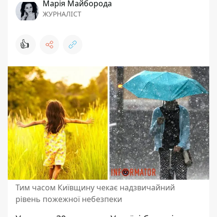
Марія Майборода
ЖУРНАЛІСТ
👍
Тим часом Київщину чекає надзвичайний
рівень пожежної небезпеки