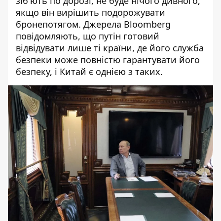
зіб'ють по дорозі, не буде нічого дивного,
якщо він вирішить подорожувати
бронепотягом. Джерела Bloomberg
повідомляють, що путін готовий
відвідувати лише ті країни, де його служба
безпеки може повністю гарантувати його
безпеку, і Китай є однією з таких.