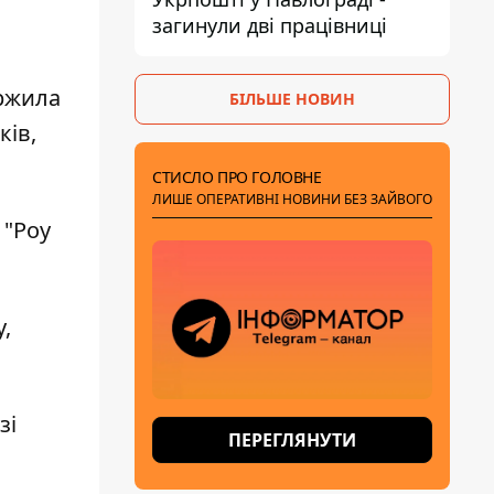
загинули дві працівниці
аржила
БІЛЬШЕ НОВИН
ків,
СТИСЛО ПРО ГОЛОВНЕ
ЛИШЕ ОПЕРАТИВНІ НОВИНИ БЕЗ ЗАЙВОГО
 "Роу
,
зі
ПЕРЕГЛЯНУТИ