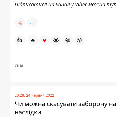
Підписатися на канал у Viber можна
ту
♥
👍
🔥
😭
😆
😡
США
20:28, 24 червня 2022
Чи можна скасувати заборону на в
наслідки