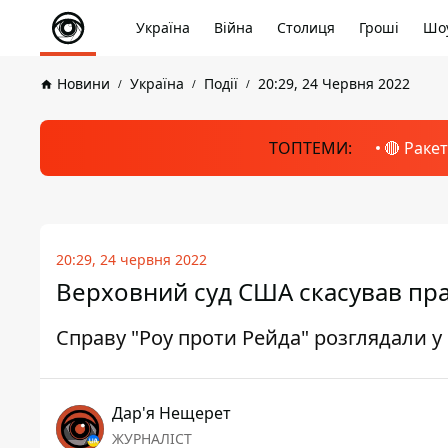
Україна
Війна
Столиця
Гроші
Шоу
Новини
Україна
Події
20:29, 24 Червня 2022
ТОПТЕМИ:
🔴 Раке
20:29, 24 червня 2022
Верховний суд США скасував пра
Справу "Роу проти Рейда" розглядали у 
Дар'я Нещерет
ЖУРНАЛІСТ