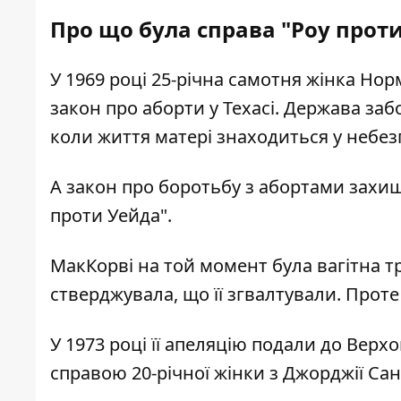
Про що була справа "Роу прот
У 1969 році 25-річна самотня жінка Но
закон про аборти у Техасі. Держава заб
коли життя матері знаходиться у небез
А закон про боротьбу з абортами захища
проти Уейда".
МакКорві на той момент була вагітна 
стверджувала, що її згвалтували. Проте
У 1973 році її апеляцію подали до Верх
справою 20-річної жінки з Джорджії Сан