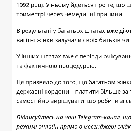
1992 році. У ньому йдеться про те, що
триместрі через немедичні причини.
В результаті у багатьох штатах вже дію
вагітні жінки залучали своїх батьків ч
У інших штатах вже є періоди очікуван
та фактичною процедурою.
Це призвело до того, що багатьом жінк
державні кордони, і платити більше за
самостійно вирішувати, що робити зі с
Підписуйтесь на наш
Telegram-канал
, щ
режимі онлайн прямо в месенджері слід