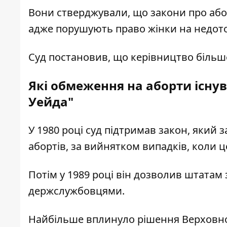
Вони стверджували, що закони про абор
адже порушують право жінки на недот
Суд постановив, що керівництво більш
Які обмеження на аборти існув
Уейда"
У 1980 році суд підтримав закон, який
абортів, за вийнятком випадків, коли ц
Потім у 1989 році він дозволив штатам
держслужбовцями.
Найбільше вплинуло рішення Верховного