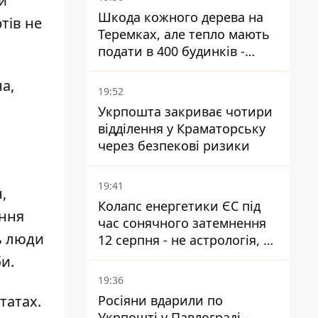
и
Шкода кожного дерева на
тів не
Теремках, але тепло мають
подати в 400 будинків -
депутатка Київради
а,
19:52
Укрпошта закриває чотири
відділення у Краматорську
через безпекові ризики
19:41
,
Колапс енергетики ЄС під
ення
час сонячного затемнення
ь люди
12 серпня - не астрологія, у
Брюсселі готуються до
би.
екстрених заходів
19:36
Росіяни вдарили по
татах.
Укрпошті у Павлограді -