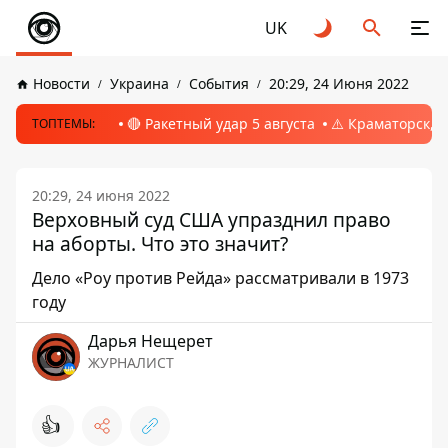
UK
Новости
Украина
События
20:29, 24 Июня 2022
🔴 Ракетный удар 5 августа
⚠️ Краматорск, 
ТОПТЕМЫ:
20:29, 24 июня 2022
Верховный суд США упразднил право
на аборты. Что это значит?
Дело «Роу против Рейда» рассматривали в 1973
году
Дарья Нещерет
ЖУРНАЛИСТ
👍