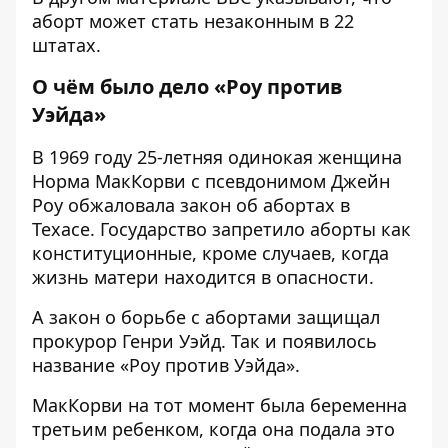
аборт может стать незаконным в 22
штатах.
О чём было дело «Роу против
Уэйда»
В 1969 году 25-летняя одинокая женщина
Норма МакКорви с псевдонимом Джейн
Роу обжаловала закон об абортах в
Техасе. Государство запретило аборты как
конституционные, кроме случаев, когда
жизнь матери находится в опасности.
А закон о борьбе с абортами защищал
прокурор Генри Уэйд. Так и появилось
название «Роу против Уэйда».
МакКорви на тот момент была беременна
третьим ребенком, когда она подала это