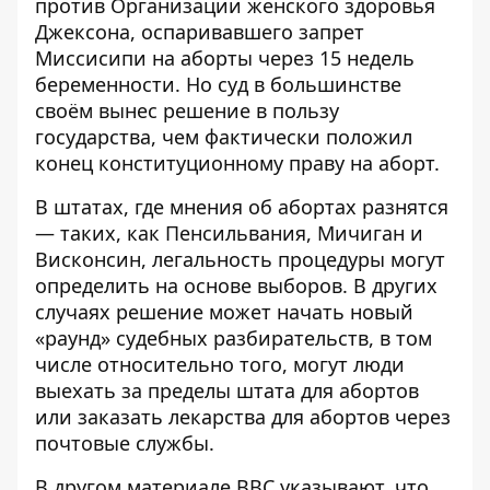
против Организации женского здоровья
Джексона, оспаривавшего запрет
Миссисипи на аборты через 15 недель
беременности. Но суд в большинстве
своём вынес решение в пользу
государства, чем фактически положил
конец конституционному праву на аборт.
В штатах, где мнения об абортах разнятся
— таких, как Пенсильвания, Мичиган и
Висконсин, легальность процедуры могут
определить на основе выборов. В других
случаях решение может начать новый
«раунд» судебных разбирательств, в том
числе относительно того, могут люди
выехать за пределы штата для абортов
или заказать лекарства для абортов через
почтовые службы.
В другом материале
BBC
указывают, что