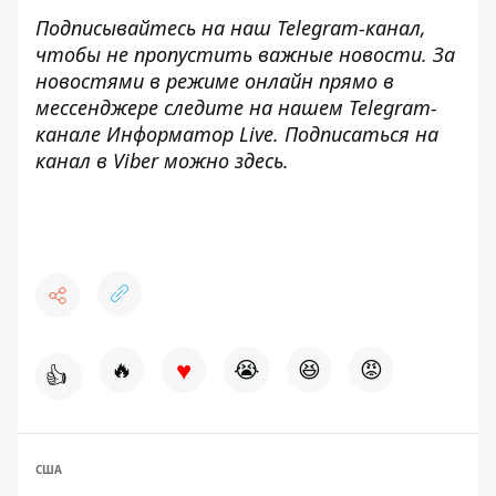
Подписывайтесь на наш
Telegram-канал
,
чтобы не пропустить важные новости. За
новостями в режиме онлайн прямо в
мессенджере следите на нашем Telegram-
канале
Информатор Live
. Подписаться на
канал в Viber можно
здесь
.
♥
🔥
😭
😆
😡
👍
США