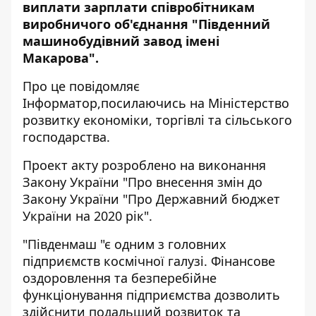
виплати зарплати співробітникам
виробничого об'єднання "Південний
машинобудівний завод імені
Макарова".
Про це повідомляє
Інформатор,
посилаючись на
Міністерство
розвитку економіки, торгівлі та сільського
господарства.
Проект акту розроблено на виконання
Закону України "Про внесення змін до
Закону України "Про Державний бюджет
України на 2020 рік".
"Південмаш "є одним з головних
підприємств космічної галузі. Фінансове
оздоровлення та безперебійне
функціонування підприємства дозволить
здійснити подальший розвиток та