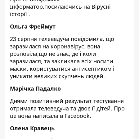
Інформатор,
посилаючись на
Вірусні
історії
.
Ольга Фреймут
23 серпня телеведуча повідомила, що
заразилася на коронавірус. вона
розповіла,
що не знає, де і коли
заразилася, та закликала всіх носити
маски, користуватися антисептиком і
уникати великих скупчень людей.
Марічка Падалко
Днями позитивний результат тестування
отримала телеведуча та двоє її дітей. Про
це вона написала в Facebook.
Олена Кравець