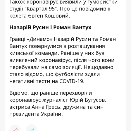
Також коронавірус виявили у гумористки
студії "Квартал 95". Про це повідомив її
колега Євген Кошовий.
Назарій Русин і Роман Вантух
Гравці «Динамо» Назарій Русин та Роман
Вантух повернулися в розташування
київської команди. Раніше у них був
виявлений коронавірус, після чого вони
перебували на самоізоляції.
Нещодавно
стало відомо, що футболісти здали
негативні тести на COVID-19.
Відомо, що раніше перехворіли
коронавірус журналіст Юрій Бутусов,
актриса Анна Гресь, дружина та
син
президента України.