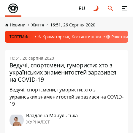
RU
Новини
Життя
16:51, 26 Серпня 2020
⚠️ Краматорськ, Костянтинівка
🔴 Ракетний 
ТОПТЕМИ:
16:51, 26 серпня 2020
Ведучі, спортсмени, гумористи: хто з
українських знаменитостей заразився
на COVID-19
Ведучі, спортсмени, гумористи: хто з
українських знаменитостей заразився на COVID-
19
Владлена Мачульська
ЖУРНАЛІСТ