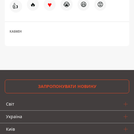
♥
🔥
😭
😆
😡
👍
КАБМІН
ЗАПРОПОНУВАТИ НОВИНУ
Світ
Україна
Київ