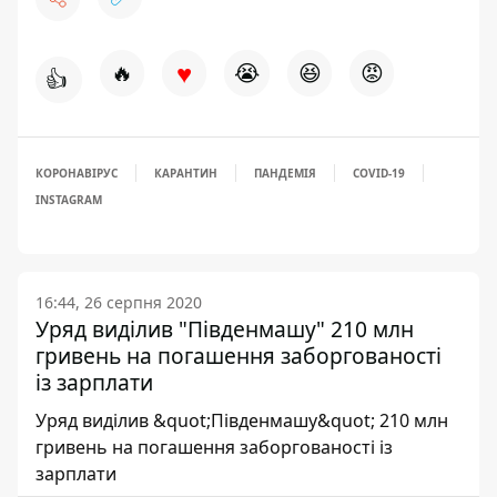
♥
🔥
😭
😆
😡
👍
КОРОНАВІРУС
КАРАНТИН
ПАНДЕМІЯ
COVID-19
INSTAGRAM
16:44, 26 серпня 2020
Уряд виділив "Південмашу" 210 млн
гривень на погашення заборгованості
із зарплати
Уряд виділив &quot;Південмашу&quot; 210 млн
гривень на погашення заборгованості із
зарплати