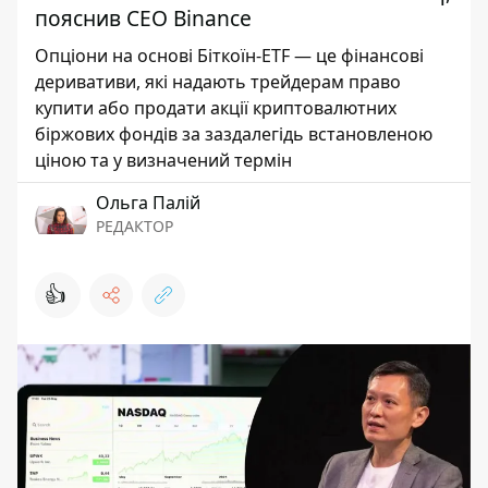
пояснив СЕО Binance
Опціони на основі Біткоїн-ETF — це фінансові
деривативи, які надають трейдерам право
купити або продати акції криптовалютних
біржових фондів за заздалегідь встановленою
ціною та у визначений термін
Ольга Палій
РЕДАКТОР
👍