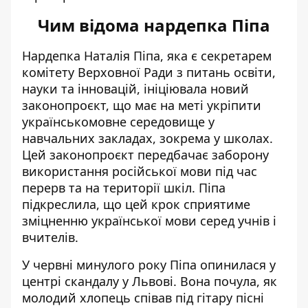
Чим відома нардепка Піпа
Нардепка Наталія Піпа, яка є секретарем
комітету Верховної Ради з питань освіти,
науки та інновацій, ініціювала новий
законопроєкт, що має на меті укріпити
українськомовне середовище у
навчальних закладах, зокрема у школах.
Цей
законопроєкт передбачає заборону
використання російської мови
під час
перерв та на території шкіл. Піпа
підкреслила, що цей крок сприятиме
зміцненню української мови серед учнів і
вчителів.
У червні минулого року Піпа опинилася у
центрі скандалу у Львові. Вона почула, як
молодий хлопець
співав під гітару пісні