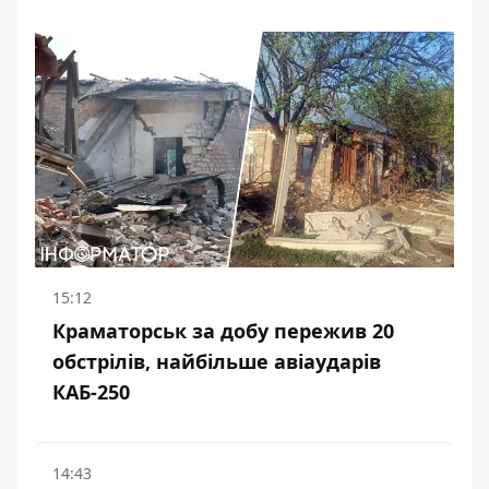
15:12
Краматорськ за добу пережив 20
обстрілів, найбільше авіаударів
КАБ-250
14:43