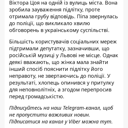
Віктора Цоя
на одній із вулиць міста. Вона
зробила зауваження підлітку, проте
отримала грубу відповідь. Піпа звернулась
до поліції, що викликало хвилю
обговорень в українському суспільстві.
Більшість користувачів соціальних мереж
підтримали депутатку, зазначивши, що
російській музиці у Львові не місце. Однак
деякі вважають, що жінка мала знайти
інший спосіб пояснити підлітку його
неправоту, не звертаючись до поліції. У
результаті,
хлопець опинився у притулку
для неповнолітніх
, а згодом перепросив
перед громадськістю.
Підписуйтесь на наш
Telegram-канал
, щоб
не пропустити важливих новин.
Підписатися на канал у Viber можна
тут
.