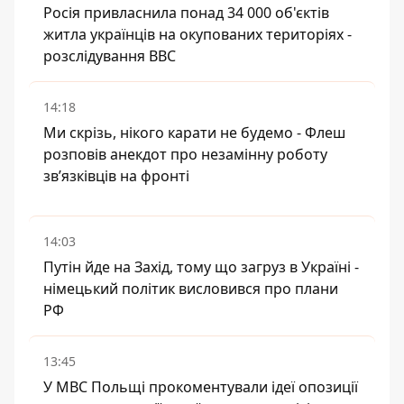
Росія привласнила понад 34 000 об'єктів
житла українців на окупованих територіях -
розслідування BBC
14:18
Ми скрізь, нікого карати не будемо - Флеш
розповів анекдот про незамінну роботу
зв’язківців на фронті
14:03
Путін йде на Захід, тому що загруз в Україні -
німецький політик висловився про плани
РФ
13:45
У МВС Польщі прокоментували ідеї опозиції