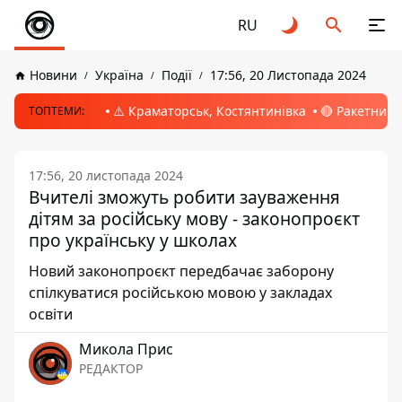
RU
Новини
Україна
Події
17:56, 20 Листопада 2024
⚠️ Краматорськ, Костянтинівка
🔴 Ракетний 
ТОПТЕМИ:
17:56, 20 листопада 2024
Вчителі зможуть робити зауваження
дітям за російську мову - законопроєкт
про українську у школах
Новий законопроєкт передбачає заборону
спілкуватися російською мовою у закладах
освіти
Микола Прис
РЕДАКТОР