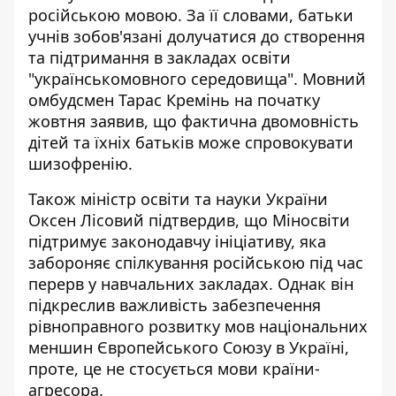
російською мовою. За її словами, батьки
учнів зобов'язані долучатися до створення
та підтримання в закладах освіти
"українськомовного середовища". Мовний
омбудсмен Тарас Кремінь на початку
жовтня заявив, що фактична двомовність
дітей та їхніх батьків
може спровокувати
шизофренію
.
Також міністр освіти та науки України
Оксен Лісовий підтвердив, що
Міносвіти
підтримує законодавчу ініціативу
, яка
забороняє спілкування російською під час
перерв у навчальних закладах. Однак він
підкреслив важливість забезпечення
рівноправного розвитку мов національних
меншин Європейського Союзу в Україні,
проте, це не стосується мови країни-
агресора.