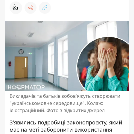
👍
Викладачів та батьків зобов'яжуть створювати
"українськомовне середовище". Колаж:
ілюстраційний. Фото з відкритих джерел
З'явились подробиці законопроєкту, який
має на меті
заборонити використання