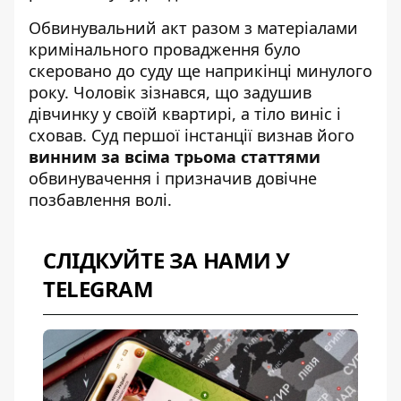
Обвинувальний акт разом з матеріалами
кримінального провадження було
скеровано до суду ще наприкінці минулого
року. Чоловік зізнався, що
задушив
дівчинку у своїй квартирі
, а тіло виніс і
сховав. Суд першої інстанції визнав його
винним за всіма трьома статтями
обвинувачення і призначив довічне
позбавлення волі.
СЛІДКУЙТЕ ЗА НАМИ У
TELEGRAM