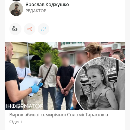
Ярослав Коджушко
РЕДАКТОР
👍
Вирок вбивці семирічної Соломії Тарасюк в
Одесі