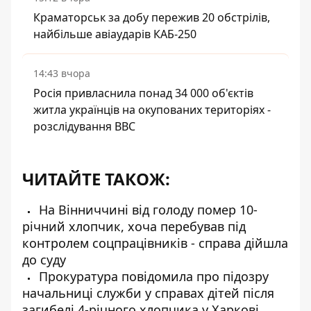
Краматорськ за добу пережив 20 обстрілів,
найбільше авіаударів КАБ-250
14:43 вчора
Росія привласнила понад 34 000 об'єктів
житла українців на окупованих територіях -
розслідування BBC
ЧИТАЙТЕ ТАКОЖ:
На Вінниччині від голоду помер 10-
річний хлопчик, хоча перебував під
контролем соцпрацівників - справа дійшла
до суду
Прокуратура повідомила про підозру
начальниці служби у справах дітей після
загибелі 4-річного хлопчика у Харкові