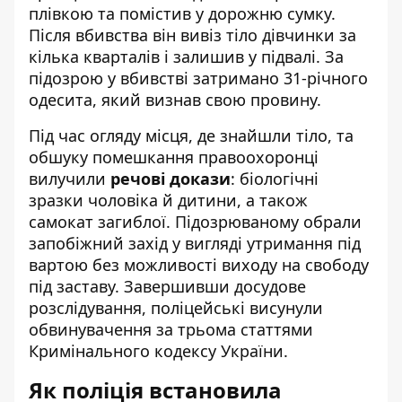
плівкою та помістив у дорожню сумку.
Після вбивства він вивіз тіло дівчинки за
кілька кварталів і залишив у підвалі. За
підозрою у вбивстві затримано 31-річного
одесита, який визнав свою провину.
Під час огляду місця, де знайшли тіло, та
обшуку помешкання правоохоронці
вилучили
речові докази
: біологічні
зразки чоловіка й дитини, а також
самокат загиблої. Підозрюваному обрали
запобіжний захід у вигляді утримання під
вартою без можливості виходу на свободу
під заставу. Завершивши досудове
розслідування, поліцейські висунули
обвинувачення за трьома статтями
Кримінального кодексу України.
Як поліція встановила