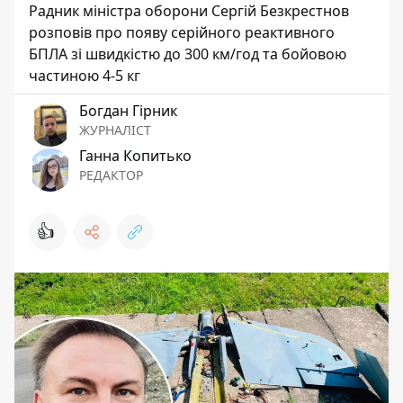
Радник міністра оборони Сергій Безкрестнов
розповів про появу серійного реактивного
БПЛА зі швидкістю до 300 км/год та бойовою
частиною 4-5 кг
Богдан Гірник
ЖУРНАЛІСТ
Ганна Копитько
РЕДАКТОР
👍