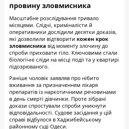
провину зловмисника
Масштабне розслідування тривало
місяцями. Слідчі, криміналісти й
оперативники дослідили десятки доказів,
які дозволили відтворити
кожен крок
зловмисника
від моменту злочину до
спроби приховати тіло. Ключовими стали
біологічні сліди на місці події та у квартирі
підозрюваного.
Раніше чоловік заявляв про нібито
вживання за призначенням лікаря
препаратів із наркотичними речовинами
в день смерті дівчинки. Проте зібрані
докази спростували спроби уникнути
відповідальності. Судове засідання у цій
справі відбулося в Хаджибейському
районному суді Одеси.