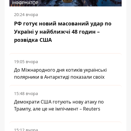
20:24 вчора
РФ готує новий масований удар по
Україні у найближчі 48 годин –
розвідка США
19:05 вчора
До Міжнародного дня котиків українські
полярники в Антарктиді показали своїх
15:48 вчора
Демократи США готують нову атаку по
Трампу, але це не імпічмент – Reuters
15:12 вчора