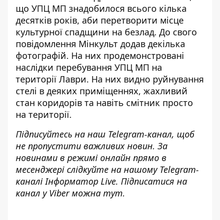
що УПЦ МП знадобилося всього кілька
десятків років, аби перетворити місце
культурної спадщини на безлад. До свого
повідомлення Мінкульт додав декілька
фотографій. На них продемонстровані
наслідки перебування УПЦ МП на
території Лаври
. На них видно руйнування
стелі в деяких приміщеннях, жахливий
стан коридорів та навіть смітник просто
на території.
Підписуйтесь на наш
Telegram-канал
, щоб
не пропустити важливих новин. За
новинами в режимі онлайн прямо в
месенджері слідкуйте на нашому Telegram-
каналі
Інформатор Live
. Підписатися на
канал у Viber можна
тут
.