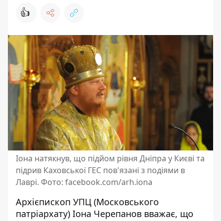
👍
Іона натякнув, що підйом рівня Дніпра у Києві та
підрив Каховської ГЕС пов'язані з подіями в
Лаврі. Фото: facebook.com/arh.iona
Архієпископ УПЦ (Московського
патріархату) Іона Черепанов вважає, що