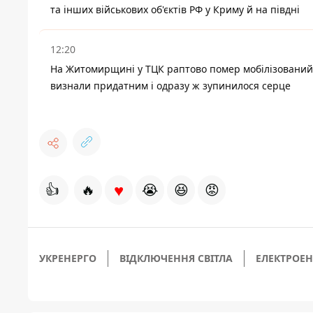
та інших військових об'єктів РФ у Криму й на півдні
12:20
На Житомирщині у ТЦК раптово помер мобілізований
визнали придатним і одразу ж зупинилося серце
♥
👍
🔥
😭
😆
😡
УКРЕНЕРГО
ВІДКЛЮЧЕННЯ СВІТЛА
ЕЛЕКТРОЕН