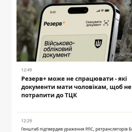
12:49
Резерв+ може не спрацювати - які
документи мати чоловікам, щоб не
потрапити до ТЦК
12:29
Генштаб підтвердив ураження РЛС, ретрансляторів 