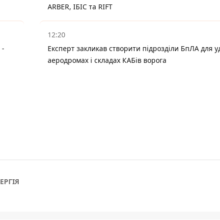
ARBER, ІБІС та RIFT
12:20
 -
Експерт закликав створити підрозділи БпЛА для у
аеродромах і складах КАБів ворога
ЕРГІЯ