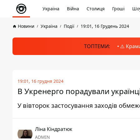
Україна
Війна
Столиця
Гроші
Шоу
Новини
Україна
Події
19:01, 16 Грудень 2024
ТОПТЕМИ:
⚠️ Крам
19:01, 16 грудня 2024
В Укренерго порадували українці
У вівторок застосування заходів обме
Ліна Кіндратюк
ADMIN