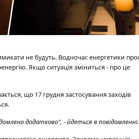
имикати не будуть
. Водночас енергетики про
нергію. Якщо ситуація зміниться - про це
ається, що 17 грудня застосування заходів
ся.
відомлено додатково", - йдеться в повідомленні.