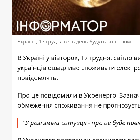
Українці 17 грудня весь день будуть зі світлом
В Україні у вівторок, 17 грудня,
світло в
українців ощадливо споживати електрое
повідомлять.
Про це повідомили в Укренерго. Зазнач
обмеження споживання не прогнозуєть
"У разі зміни ситуації - про це буде по