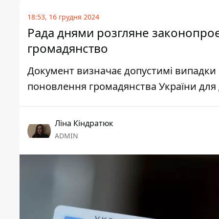
18:53, 16 грудня 2024
Рада днями розгляне законопро
громадянство
Документ визначає допустимі випадки 
поновлення громадянства України для 
Ліна Кіндратюк
ADMIN