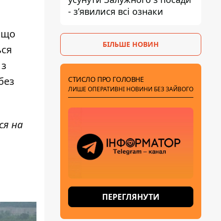
- зʼявилися всі ознаки
кщо
БІЛЬШЕ НОВИН
ься
 з
СТИСЛО ПРО ГОЛОВНЕ
без
ЛИШЕ ОПЕРАТИВНІ НОВИНИ БЕЗ ЗАЙВОГО
ся на
ПЕРЕГЛЯНУТИ