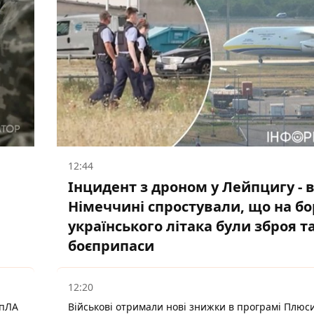
12:44
Інцидент з дроном у Лейпцигу - 
Німеччині спростували, що на бо
українського літака були зброя т
боєприпаси
12:20
БпЛА
Військові отримали нові знижки в програмі Плюси