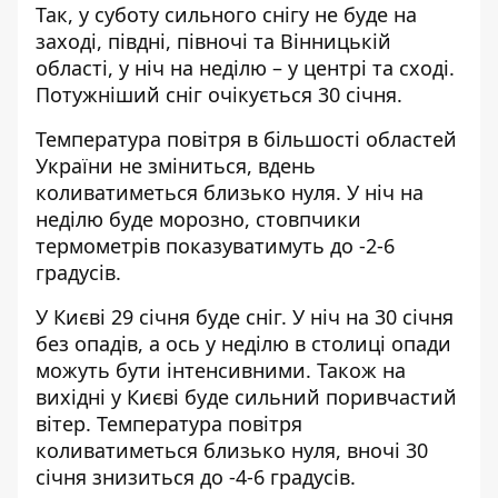
Так, у суботу сильного снігу не буде на
заході, півдні, півночі та Вінницькій
області, у ніч на неділю – у центрі та сході.
Потужніший сніг очікується 30 січня.
Температура повітря в більшості областей
України не зміниться, вдень
коливатиметься близько нуля. У ніч на
неділю буде морозно, стовпчики
термометрів показуватимуть до -2-6
градусів.
У Києві 29 січня буде сніг. У ніч на 30 січня
без опадів, а ось у неділю в столиці опади
можуть бути інтенсивними. Також на
вихідні у Києві буде сильний поривчастий
вітер. Температура повітря
коливатиметься близько нуля, вночі 30
січня знизиться до -4-6 градусів.