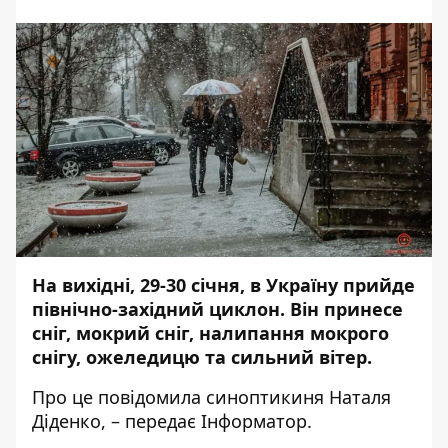
На вихідні, 29-30 січня, в Україну прийде
північно-західний циклон. Він принесе
сніг, мокрий сніг, налипання мокрого
снігу, ожеледицю та сильний вітер.
Про це
повідомила
синоптикиня Наталя
Діденко, – передає
Інформатор
.