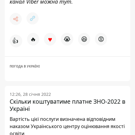
канал Viber можна
тут
.
♥
🔥
😭
😆
😡
👍
ПОГОДА В УКРАЇНІ
12:26, 28 січня 2022
Скільки коштуватиме платне ЗНО-2022 в
Україні
Вартість цієї послуги визначена відповідним
наказом Українського центру оцінювання якості
освіти