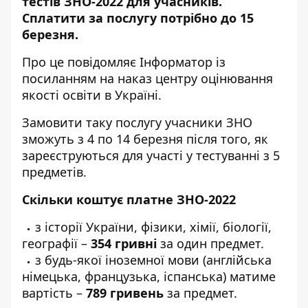
тестів ЗНО-2022 для учасників.
Сплатити за послугу потрібно до 15
березня.
Про це повідомляє
Інформатор
із
посиланням на наказ
центру оцінювання
якості освіти в Україні
.
Замовити таку послугу учасники ЗНО
зможуть з 4 по 14 березня після того, як
зареєструються для участі
у тестуванні з 5
предметів.
Скільки коштує платне ЗНО-2022
з історії України, фізики, хімії, біології,
географії –
354 гривні
за один предмет.
з будь-якої іноземної мови (англійська
німецька, французька, іспанська) матиме
вартість –
789 гривень
за предмет.