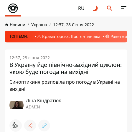
RU
Новини
Україна
12:57, 28 Січня 2022
⚠️ Краматорськ, Костянтинівка
🔴 Ракетний 
ТОПТЕМИ:
12:57, 28 січня 2022
В Україну йде північно-західний циклон:
якою буде погода на вихідні
Синоптикиня розповіла про погоду в Україні на
вихідні
Ліна Кіндратюк
ADMIN
👍