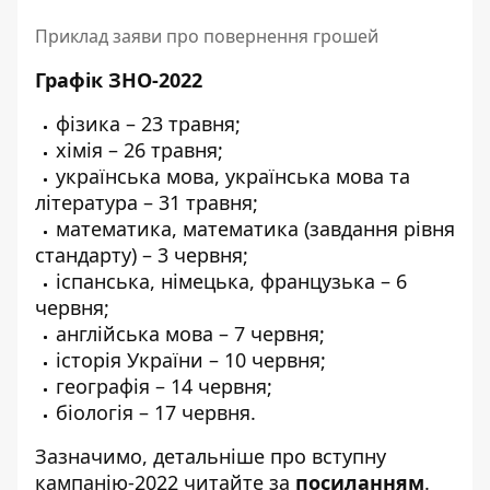
Приклад заяви про повернення грошей
Графік ЗНО-2022
фізика – 23 травня;
хімія – 26 травня;
українська мова, українська мова та
література – ​​31 травня;
математика, математика (завдання рівня
стандарту) – 3 червня;
іспанська, німецька, французька – 6
червня;
англійська мова – 7 червня;
історія України – 10 червня;
географія – 14 червня;
біологія – 17 червня.
Зазначимо, детальніше про вступну
кампанію-2022 читайте за
посиланням
.