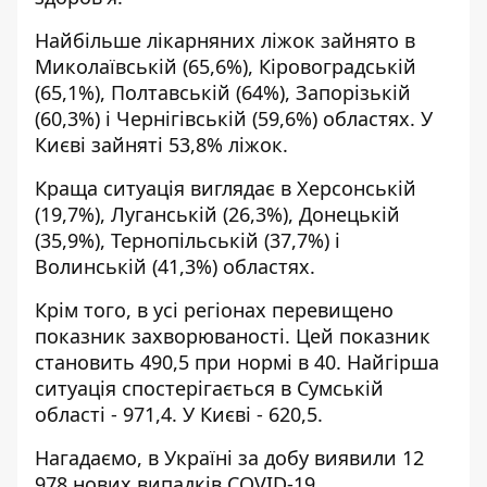
Найбільше лікарняних ліжок зайнято в
Миколаївській (65,6%), Кіровоградській
(65,1%), Полтавській (64%), Запорізькій
(60,3%) і Чернігівській (59,6%) областях. У
Києві зайняті 53,8% ліжок.
Краща ситуація виглядає в Херсонській
(19,7%), Луганській (26,3%), Донецькій
(35,9%), Тернопільській (37,7%) і
Волинській (41,3%) областях.
Крім того, в усі регіонах перевищено
показник захворюваності. Цей показник
становить 490,5 при нормі в 40. Найгірша
ситуація спостерігається в Сумській
області - 971,4. У Києві - 620,5.
Нагадаємо, в Україні
за добу виявили 12
978 нових випадків
COVID-19.