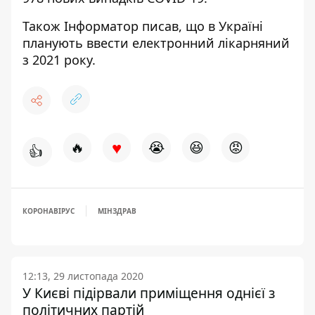
Також Інформатор писав, що в Україні
планують ввести
електронний лікарняний
з 2021
року.
♥
🔥
😭
😆
😡
👍
КОРОНАВІРУС
МІНЗДРАВ
12:13, 29 листопада 2020
У Києві підірвали приміщення однієї з
політичних партій