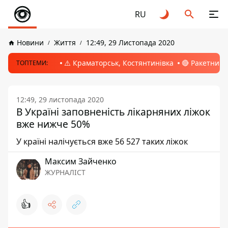
RU
Новини
Життя
12:49, 29 Листопада 2020
⚠️ Краматорськ, Костянтинівка
🔴 Ракетний 
ТОПТЕМИ:
12:49, 29 листопада 2020
В Україні заповненість лікарняних ліжок
вже нижче 50%
У країні налічується вже 56 527 таких ліжок
Максим Зайченко
ЖУРНАЛІСТ
👍