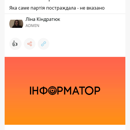
Яка саме партія постраждала - не вказано
Ліна Кіндратюк
ADMIN
👍