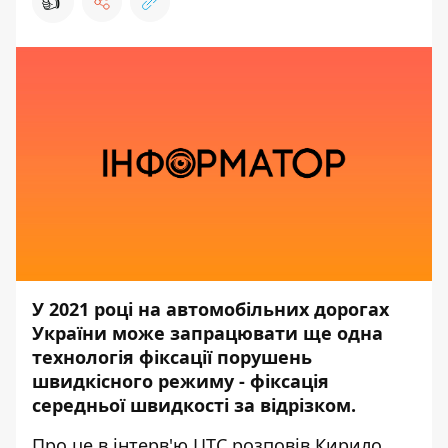
👍
У 2021 році на автомобільних дорогах
України може запрацювати ще одна
технологія фіксації порушень
швидкісного режиму
-
фіксація
середньої швидкості за відрізком.
Про це
в інтерв'ю ЦТС
розповів Кирило