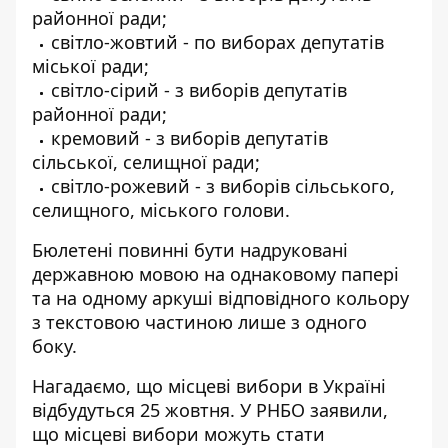
районної ради;
світло-жовтий - по виборах депутатів
міської ради;
світло-сірий - з виборів депутатів
районної ради;
кремовий - з виборів депутатів
сільської, селищної ради;
світло-рожевий - з виборів сільського,
селищного, міського голови.
Бюлетені повинні бути надруковані
державною мовою на однаковому папері
та на одному аркуші відповідного кольору
з текстовою частиною лише з одного
боку.
Нагадаємо, що місцеві вибори в Україні
відбудуться 25 жовтня. У РНБО заявили,
що місцеві вибори можуть стати