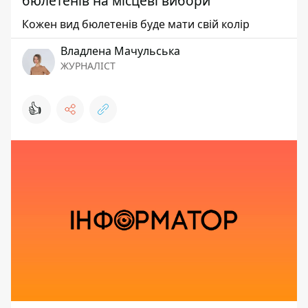
бюлетенів на місцеві вибори
Кожен вид бюлетенів буде мати свій колір
Владлена Мачульська
ЖУРНАЛІСТ
👍