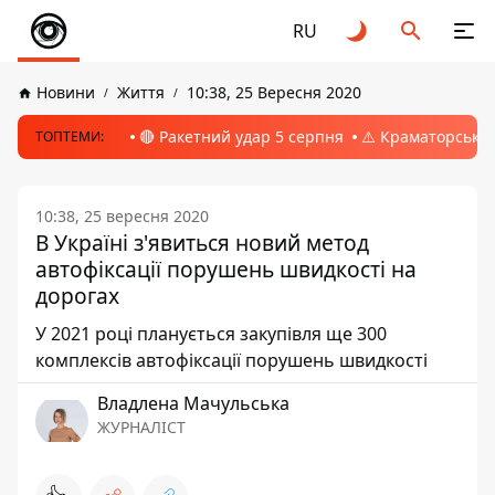
RU
Новини
Життя
10:38, 25 Вересня 2020
🔴 Ракетний удар 5 серпня
⚠️ Краматорськ, 
ТОПТЕМИ:
10:38, 25 вересня 2020
В Україні з'явиться новий метод
автофіксації порушень швидкості на
дорогах
У 2021 році планується закупівля ще 300
комплексів автофіксації порушень швидкості
Владлена Мачульська
ЖУРНАЛІСТ