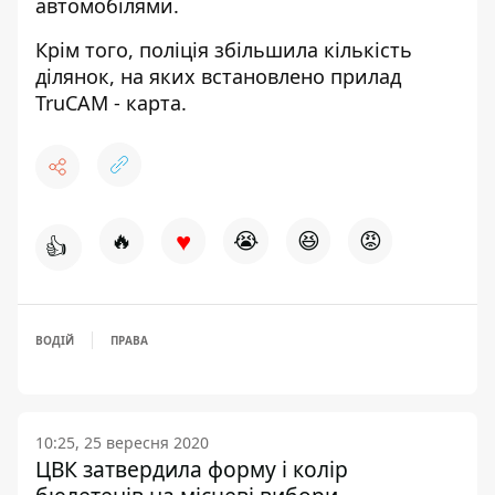
автомобілями.
Крім того, поліція
збільшила кількість
ділянок, на яких встановлено прилад
TruCAM
- карта.
♥
🔥
😭
😆
😡
👍
ВОДІЙ
ПРАВА
10:25, 25 вересня 2020
ЦВК затвердила форму і колір