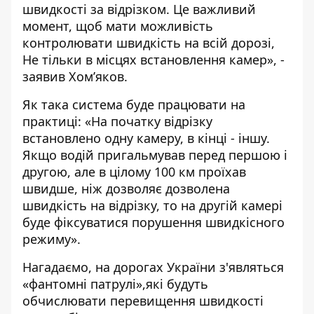
швидкості за відрізком. Це важливий
момент, щоб мати можливість
контролювати швидкість на всій дорозі,
Не тільки в місцях встановлення камер», -
заявив Хом’яков.
Як така система буде працювати на
практиці: «На початку відрізку
встановлено одну камеру, в кінці - іншу.
Якщо водій пригальмував перед першою і
другою, але в цілому 100 км проїхав
швидше, ніж дозволяє дозволена
швидкість на відрізку, то на другій камері
буде фіксуватися порушення швидкісного
режиму».
Нагадаємо, на
дорогах України з'являться
«фантомні патрулі
»,які будуть
обчислювати перевищення швидкості