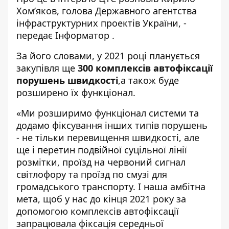
Хом’яков, голова Державного агентства
інфраструктурних проектів України, -
передає
Інформатор
.
За його словами, у 2021 році планується
закупівля ще
300 комплексів автофіксації
порушень швидкості
,а також буде
розширено їх функціонал.
«Ми розширимо функціонал системи та
додамо фіксування інших типів порушень
- не тільки перевищення швидкості, але
ще і перетин подвійної суцільної лінії
розмітки, проїзд на червоний сигнал
світлофору та проїзд по смузі для
громадського транспорту. І наша амбітна
мета, щоб у нас до кінця 2021 року за
допомогою комплексів автофіксації
запрацювала фіксація середньої