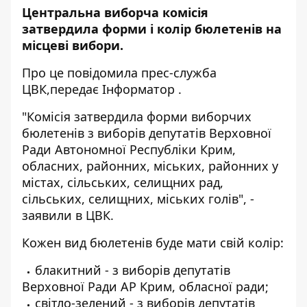
Центральна виборча комісія
затвердила форми і колір бюлетенів на
місцеві вибори.
Про це повідомила прес-служба
ЦВК,
передає
Інформатор
.
"Комісія затвердила форми виборчих
бюлетенів з виборів депутатів Верховної
Ради Автономної Республіки Крим,
обласних, районних, міських, районних у
містах, сільських, селищних рад,
сільських, селищних, міських голів", -
заявили в ЦВК.
Кожен вид бюлетенів буде мати свій колір:
блакитний - з виборів депутатів
Верховної Ради АР Крим, обласної ради;
світло-зелений - з виборів депутатів