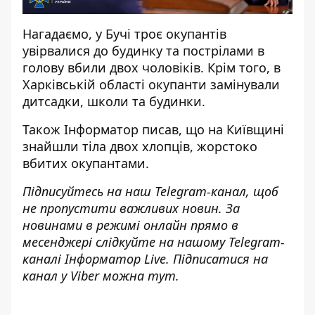
Нагадаємо, у Бучі
троє окупантів
увірвалися до будинку та пострілами в
голову вбили
двох чоловіків. Крім того, в
Харківській області
окупанти замінували
дитсадки, школи та будинки
.
Також
Інформатор
писав, що на Київщині
знайшли тіла двох хлопців, жорстоко
вбитих окупантами
.
Підписуйтесь на наш
Telegram-канал
, щоб
не пропустити важливих новин. За
новинами в режимі онлайн прямо в
месенджері слідкуйте на нашому Telegram-
каналі
Інформатор Live
. Підписатися на
канал у Viber можна
тут
.