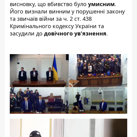
висновку, що вбивство було
умисним
.
Його визнали винним у порушенні закону
та звичаїв війни за ч. 2 ст. 438
Кримінального кодексу України та
засудили до
довічного ув'язнення
.