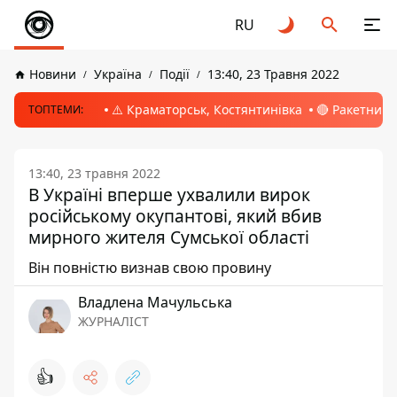
RU
Новини
Україна
Події
13:40, 23 Травня 2022
⚠️ Краматорськ, Костянтинівка
🔴 Ракетний 
ТОПТЕМИ:
13:40, 23 травня 2022
В Україні вперше ухвалили вирок
російському окупантові, який вбив
мирного жителя Сумської області
Він повністю визнав свою провину
Владлена Мачульська
ЖУРНАЛІСТ
👍