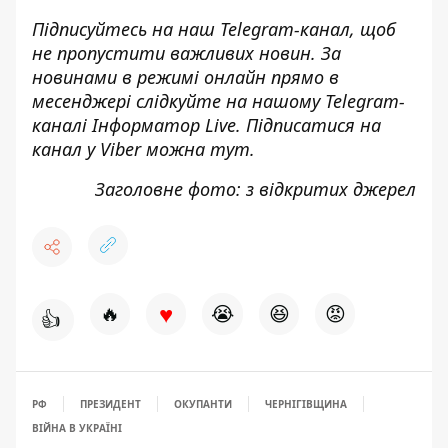
Підписуйтесь на наш
Telegram-канал
, щоб
не пропустити важливих новин. За
новинами в режимі онлайн прямо в
месенджері слідкуйте на нашому Telegram-
каналі
Інформатор Live
. Підписатися на
канал у Viber можна
тут
.
Заголовне фото: з відкритих джерел
♥
🔥
😭
😆
😡
👍
РФ
ПРЕЗИДЕНТ
ОКУПАНТИ
ЧЕРНІГІВЩИНА
ВІЙНА В УКРАЇНІ