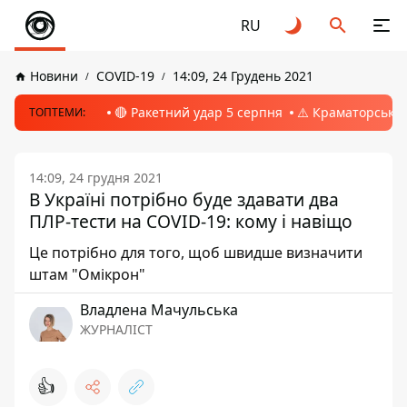
RU
Новини
COVID-19
14:09, 24 Грудень 2021
🔴 Ракетний удар 5 серпня
⚠️ Краматорськ, 
ТОПТЕМИ:
14:09, 24 грудня 2021
В Україні потрібно буде здавати два
ПЛР-тести на COVID-19: кому і навіщо
Це потрібно для того, щоб швидше визначити
штам "Омікрон"
Владлена Мачульська
ЖУРНАЛІСТ
👍