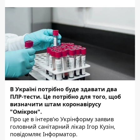
В Україні потрібно буде здавати два
ПЛР-тести. Це потрібно для того, щоб
визначити штам коронавірусу
"Омікрон".
Про це в інтерв'ю
Укрінформу
заявив
головний санітарний лікар Ігор Кузін,
повідомляє
Інформатор
.