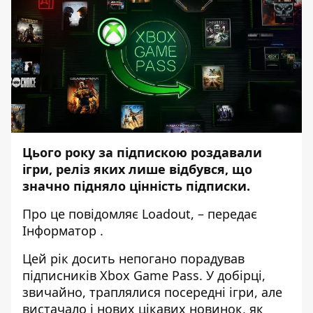
Цього року за підпискою роздавали
ігри, реліз яких лише відбувся, що
значно підняло цінність підписки.
Про це повідомляє
Loadout
, – передає
Інформатор
.
Цей рік досить непогано порадував
підписників Xbox Game Pass. У добірці,
звичайно, траплялися посередні ігри, але
вистачало і нових цікавих новинок, як