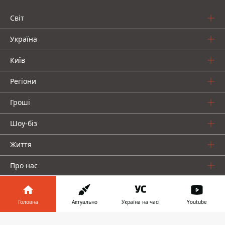
Світ
Україна
Київ
Регіони
Гроші
Шоу-біз
Життя
Про нас
Головна
Актуально
Україна на часі
Youtube
Інформатор у