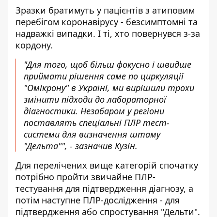
Зразки братимуть у пацієнтів з атиповим
перебігом коронавірусу - безсимптомні та
надважкі випадки. І ті, хто повернувся з-за
кордону.
"Для того, щоб більш фокусно і швидше
приймати рішення саме по циркуляції
"Омікрону" в Україні, ми вирішили трохи
змінити підходи до лабораторної
діагностики. Незабаром у регіони
поставлять спеціальні ПЛР тест-
системи для визначення штаму
"Дельта"", - зазначив Кузін.
Для перелічених вище категорій спочатку
потрібно пройти звичайне ПЛР-
тестування для підтвердження діагнозу, а
потім наступне ПЛР-дослідження - для
підтвердження або спростування "Дельти".