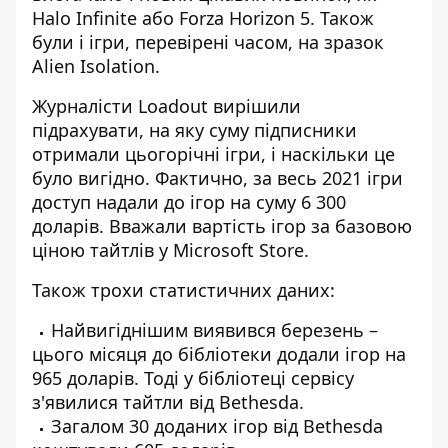
Halo Infinite або Forza Horizon 5. Також
були і ігри, перевірені часом, на зразок
Alien Isolation.
Журналісти Loadout вирішили
підрахувати, на яку суму підписники
отримали цьогорічні ігри, і наскільки це
було вигідно. Фактично, за весь 2021 ігри
доступ надали до ігор на суму 6 300
доларів. Вважали вартість ігор за базовою
ціною тайтлів у Microsoft Store.
Також трохи статистичних даних:
Найвигіднішим виявився березень –
цього місяця до бібліотеки додали ігор на
965 доларів. Тоді у бібліотеці сервісу
з'явилися тайтли від Bethesda.
Загалом 30 доданих ігор від Bethesda