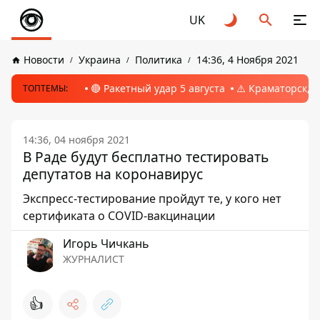
UK
Новости
Украина
Политика
14:36, 4 Ноября 2021
🔴 Ракетный удар 5 августа
⚠️ Краматорск, 
ТОПТЕМЫ:
14:36, 04 ноября 2021
В Раде будут бесплатно тестировать
депутатов на коронавирус
Экспресс-тестирование пройдут те, у кого нет
сертификата о COVID-вакцинации
Игорь Чичкань
ЖУРНАЛИСТ
👍