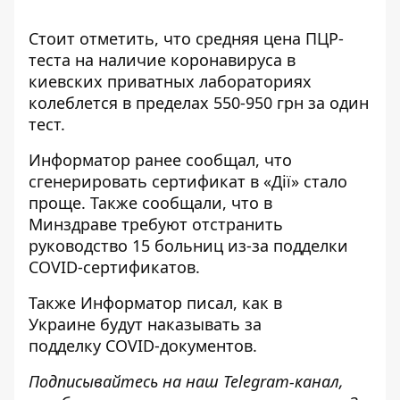
Стоит отметить, что средняя цена ПЦР-
теста на наличие коронавируса в
киевских приватных лабораториях
колеблется в пределах 550-950 грн за один
тест.
Информатор ранее сообщал, что
сгенерировать сертификат в «Дії»
стало
проще. Также сообщали, что в
Минздраве
требуют отстранить
руководство 15 больниц
из-за подделки
COVID-сертификатов.
Также
Информатор
писал, как в
Украине
будут наказывать за
подделку
COVID-документов.
Подписывайтесь на наш
Telegram-канал
,