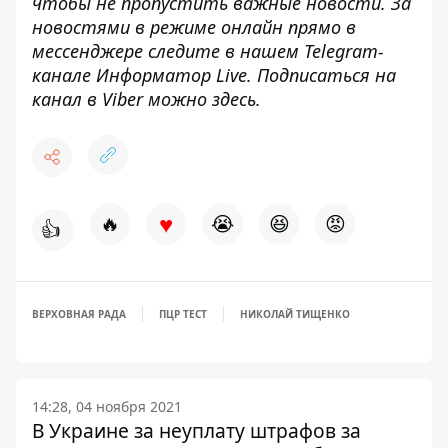
чтобы не пропустить важные новости. За
новостями в режиме онлайн прямо в
мессенджере следите в нашем
Telegram
-
канале
Информатор
Live
.
Подписаться
на
канал в Viber можно
здесь
.
♥
🔥
😭
😆
😡
👍
ВЕРХОВНАЯ РАДА
ПЦР ТЕСТ
НИКОЛАЙ ТИЩЕНКО
14:28, 04 ноября 2021
В Украине за неуплату штрафов за