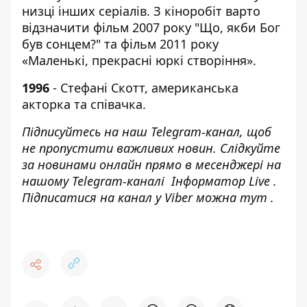
низці інших серіалів. З кіноробіт варто
відзначити фільм 2007 року "Що, якби Бог
був сонцем?" та фільм 2011 року
«Маленькі, прекрасні юркі створіння».
1996
- Стефані Скотт, американська
акторка та співачка.
Підписуйтесь на наш
Telegram-канал
, щоб
не пропустити важливих новин. Слідкуйте
за новинами онлайн прямо в месенджері на
нашому Telegram-каналі
Інформатор Live
.
Підписатися на канал у Viber можна
тут
.