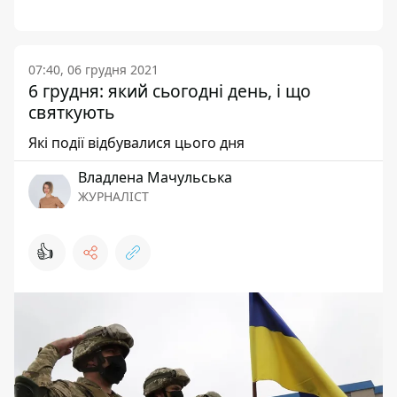
07:40, 06 грудня 2021
6 грудня: який сьогодні день, і що
святкують
Які події відбувалися цього дня
Владлена Мачульська
ЖУРНАЛІСТ
👍