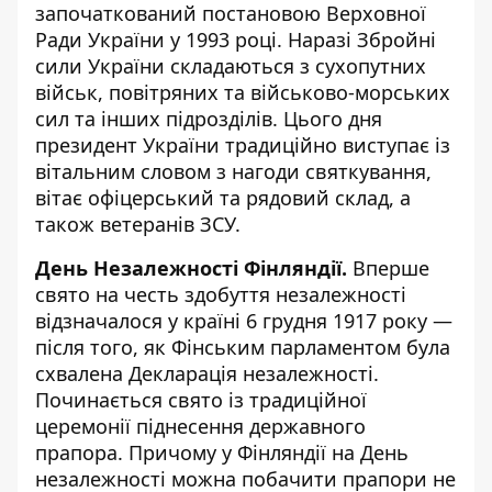
започаткований постановою Верховної
Ради України у 1993 році. Наразі Збройні
сили України складаються з сухопутних
військ, повітряних та військово-морських
сил та інших підрозділів. Цього дня
президент України традиційно виступає із
вітальним словом з нагоди святкування,
вітає офіцерський та рядовий склад, а
також ветеранів ЗСУ.
День Незалежності Фінляндії.
Вперше
свято на честь здобуття незалежності
відзначалося у країні 6 грудня 1917 року —
після того, як Фінським парламентом була
схвалена Декларація незалежності.
Починається свято із традиційної
церемонії піднесення державного
прапора. Причому у Фінляндії на День
незалежності можна побачити прапори не