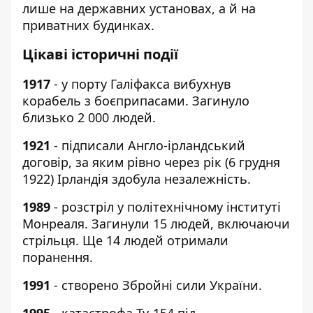
лише на державних установах, а й на
приватних будинках.
Цікаві історичні події
1917
- у порту Галіфакса вибухнув
корабель з боєприпасами. Загинуло
близько 2 000 людей.
1921
- підписали Англо-ірландський
договір, за яким рівно через рік (6 грудня
1922) Ірландія здобула незалежність.
1989
- розстріл у політехнічному інституті
Монреаля. Загинули 15 людей, включаючи
стрільця. Ще 14 людей отримали
поранення.
1991
- створено Збройні сили України.