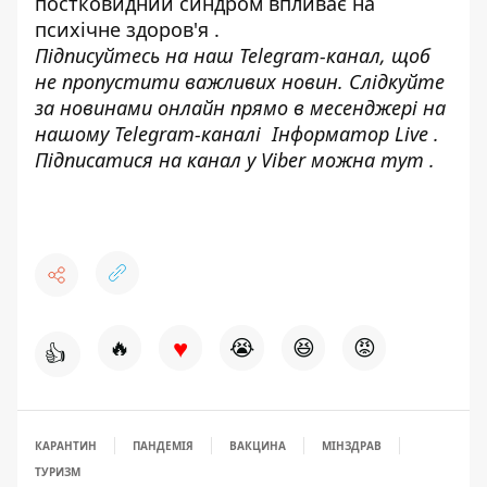
постковидний синдром впливає на
психічне здоров'я
.
Підписуйтесь на наш
Telegram-канал
, щоб
не пропустити важливих новин. Слідкуйте
за новинами онлайн прямо в месенджері на
нашому Telegram-каналі
Інформатор Live
.
Підписатися на канал у Viber можна
тут
.
♥
🔥
😭
😆
😡
👍
КАРАНТИН
ПАНДЕМІЯ
ВАКЦИНА
МІНЗДРАВ
ТУРИЗМ