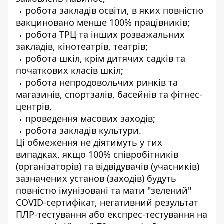
робота закладів освіти, в яких повністю
вакциновано менше 100% працівників;
робота ТРЦ та інших розважальних
закладів, кінотеатрів, театрів;
робота шкіл, крім дитячих садків та
початкових класів шкіл;
робота непродовольчих ринків та
магазинів, спортзалів, басейнів та фітнес-
центрів,
проведення масових заходів;
робота закладів культури.
Ці обмеження не діятимуть у тих
випадках, якщо 100% співробітників
(організаторів) та відвідувачів (учасників)
зазначених установ (заходів) будуть
повністю імунізовані та мати "зелений"
COVID-сертифікат, негативний результат
ПЛР-тестування або експрес-тестування на