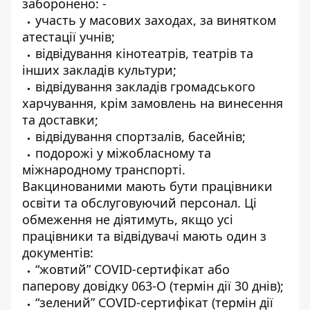
заборонено: -
участь у масових заходах, за винятком
атестації учнів;
відвідування кінотеатрів, театрів та
інших закладів культури;
відвідування закладів громадського
харчування, крім замовлень на винесення
та доставки;
відвідування спортзалів, басейнів;
подорожі у міжобласному та
міжнародному транспорті.
Вакцинованими мають бути працівники
освіти та обслуговуючий персонал. Ці
обмеження не діятимуть, якщо усі
працівники та відвідувачі мають один з
документів:
“жовтий” COVID-сертифікат або
паперову довідку 063-О (термін дії 30 днів);
“зелений” COVID-сертифікат (термін дії