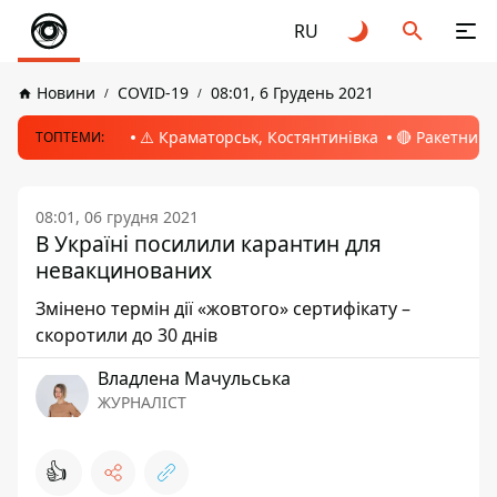
RU
Новини
COVID-19
08:01, 6 Грудень 2021
⚠️ Краматорськ, Костянтинівка
🔴 Ракетний 
ТОПТЕМИ:
08:01, 06 грудня 2021
В Україні посилили карантин для
невакцинованих
Змінено термін дії «жовтого» сертифікату –
скоротили до 30 днів
Владлена Мачульська
ЖУРНАЛІСТ
👍