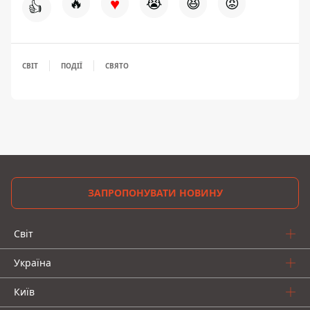
♥
🔥
😭
😆
😡
👍
СВІТ
ПОДІЇ
СВЯТО
ЗАПРОПОНУВАТИ НОВИНУ
Світ
Україна
Київ