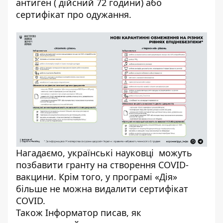
антиген ( дійсний 72 години) або
сертифікат про одужання.
Нагадаємо, українські науковці
можуть
позбавити гранту на створення
COVID-
вакцини. Крім того, у
програмі «Дія»
більше не можна видалити
сертифікат
COVID.
Також
Інформатор
писав, як