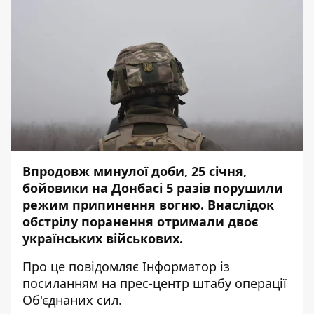
Впродовж минулої доби, 25 січня,
бойовики на Донбасі 5 разів порушили
режим припинення вогню. Внаслідок
обстрілу поранення отримали двоє
українських військових.
Про це повідомляє
Інформатор
із
посиланням на
прес-центр
штабу операції
Об'єднаних сил.