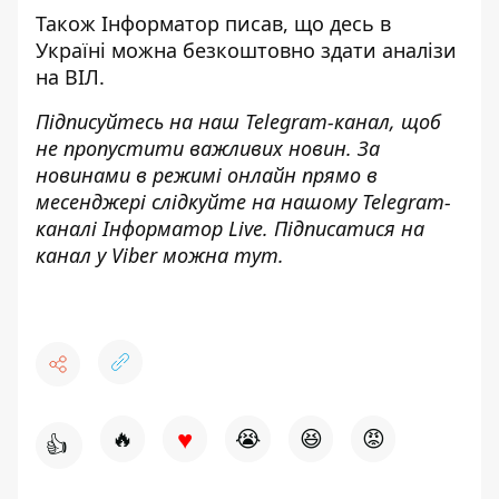
Також
Інформатор
писав, що десь в
Україні
можна безкоштовно здати аналізи
на ВІЛ
.
Підписуйтесь на наш
Telegram-канал
, щоб
не пропустити важливих новин. За
новинами в режимі онлайн прямо в
месенджері слідкуйте на нашому Telegram-
каналі
Інформатор Live
. Підписатися на
канал у Viber можна
тут
.
♥
🔥
😭
😆
😡
👍