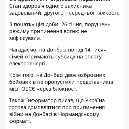
Стан здоров'я одного захисника
задовільний, другого – середньої тяжкості.
З початку цієї доби, 26 січня, порушень
режиму припинення вогню не
зафіксували.
Нагадаємо, на Донбасі
понад 14 тисяч
сімей отримають субсидії
на оплату
електроенергії.
Крім того, на Донбасі
двоє озброєних
бойовиків не пропустили представників
місії ОБСЄ
через блокпост.
Також
Інформатор
писав, що Україна
готова домовлятися про припинення
війни на Донбасі
в Нормандському
форматі.