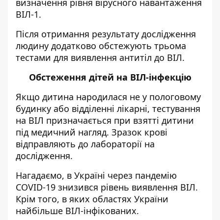
визначення рівня вірусного навантаження
ВІЛ-1.
Після отримання результату дослідження
людину додатково обстежують трьома
тестами для виявлення антитіл до ВІЛ.
Обстеження дітей на ВІЛ-інфекцію
Якщо дитина народилася не у пологовому
будинку або відділенні лікарні, тестування
на ВІЛ призначається при взятті дитини
під медичний нагляд. Зразок крові
відправляють до лабораторії на
дослідження.
Нагадаємо, в Україні
через пандемію
COVID-19 знизився рівень виявлення
ВІЛ.
Крім того, в яких областях України
найбільше ВІЛ-інфікованих
.