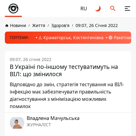
RU
Новини
Життя
Здоров'я
09:07, 26 Січня 2022
⚠️ Краматорськ, Костянтинівка
🔴 Ракетний 
ТОПТЕМИ:
09:07, 26 січня 2022
В Україні по-іншому тестуватимуть на
ВІЛ: що змінилося
Відповідно до змін, стратегія тестування на ВІЛ-
інфекцію має забезпечувати правильність
діагностування з мінімізацією можливих
помилок
Владлена Мачульська
ЖУРНАЛІСТ