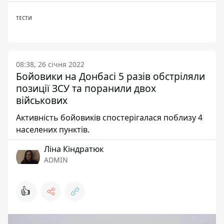
ТЕСТИ
08:38, 26 січня 2022
Бойовики на Донбасі 5 разів обстріляли
позиції ЗСУ та поранили двох
військових
Активність бойовиків спостерігалася поблизу 4
населених пунктів.
Ліна Кіндратюк
ADMIN
👍