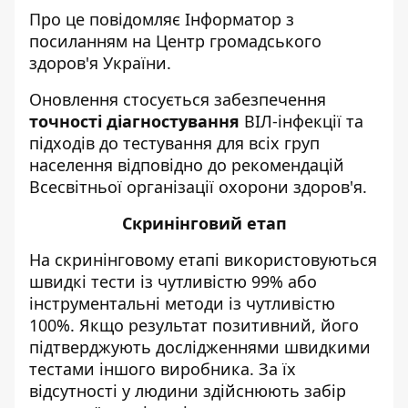
Про це повідомляє
Інформатор
з
посиланням на
Центр громадського
здоров'я України
.
Оновлення стосується забезпечення
точності діагностування
ВІЛ-інфекції та
підходів до тестування для всіх груп
населення відповідно до рекомендацій
Всесвітньої організації охорони здоров'я.
Скринінговий етап
На скринінговому етапі використовуються
швидкі тести із чутливістю 99% або
інструментальні методи із чутливістю
100%. Якщо результат позитивний, його
підтверджують дослідженнями швидкими
тестами іншого виробника. За їх
відсутності у людини здійснюють забір