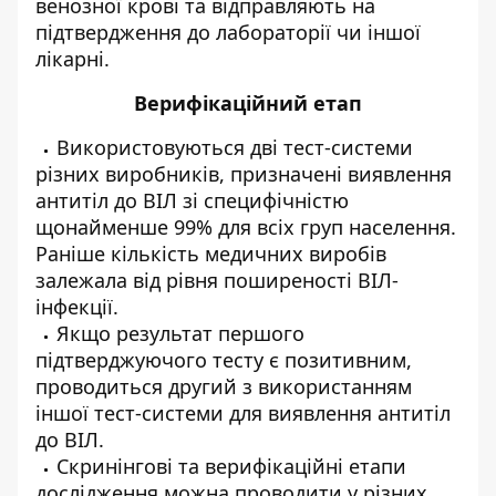
венозної крові та відправляють на
підтвердження до лабораторії чи іншої
лікарні.
Верифікаційний етап
Використовуються дві тест-системи
різних виробників, призначені виявлення
антитіл до ВІЛ зі специфічністю
щонайменше 99% для всіх груп населення.
Раніше кількість медичних виробів
залежала від рівня поширеності ВІЛ-
інфекції.
Якщо результат першого
підтверджуючого тесту є позитивним,
проводиться другий з використанням
іншої тест-системи для виявлення антитіл
до ВІЛ.
Скринінгові та верифікаційні етапи
дослідження можна проводити у різних