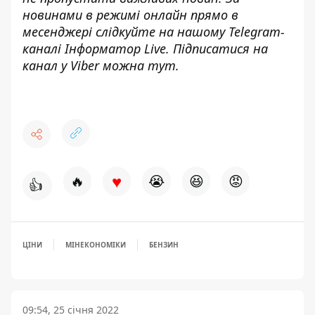
новинами в режимі онлайн прямо в
месенджері слідкуйте на нашому Telegram-
каналі
Інформатор Live
. Підписатися на
канал у Viber можна
тут
.
♥
🔥
😭
😆
😡
👍
ЦІНИ
МІНЕКОНОМІКИ
БЕНЗИН
09:54, 25 січня 2022