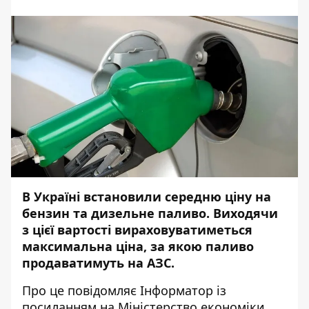
В Україні встановили середню ціну на
бензин та дизельне паливо. Виходячи
з цієї вартості вираховуватиметься
максимальна ціна, за якою паливо
продаватимуть на АЗС.
Про це повідомляє
Інформатор
із
посиланням на
Міністерство економіки