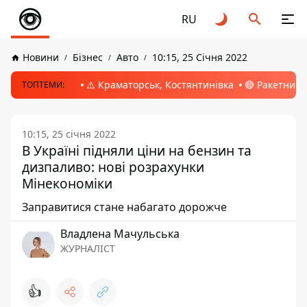
RU
Новини
Бізнес
Авто
10:15, 25 Січня 2022
⚠️ Краматорськ, Костянтинівка
🔴 Ракетний 
ТОПТЕМИ:
10:15, 25 січня 2022
В Україні підняли ціни на бензин та
дизпаливо: нові розрахунки
Мінекономіки
Заправитися стане набагато дорожче
Владлена Мачульська
ЖУРНАЛІСТ
👍