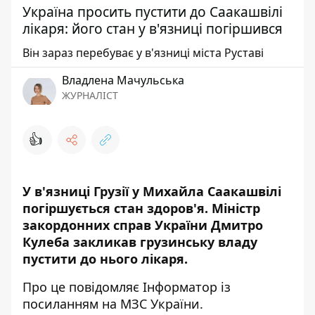
Україна просить пустити до Саакашвілі
лікаря: його стан у в'язниці погіршився
Він зараз перебуває у в'язниці міста Руставі
Владлена Мачульська
ЖУРНАЛІСТ
👍
У в'язниці Грузії у Михайла Саакашвілі
погіршується стан здоров'я. Міністр
закордонних справ України Дмитро
Кулеба закликав грузинську владу
пустити до нього лікаря.
Про це повідомляє
Інформатор
із
посиланням на
МЗС України
.