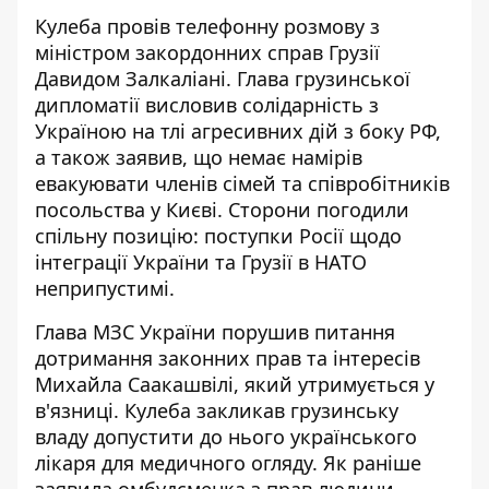
Кулеба провів телефонну розмову з
міністром закордонних справ Грузії
Давидом Залкаліані. Глава грузинської
дипломатії висловив солідарність з
Україною на тлі агресивних дій з боку РФ,
а також заявив, що немає намірів
евакуювати членів сімей та співробітників
посольства у Києві. Сторони погодили
спільну позицію: поступки Росії щодо
інтеграції України та Грузії в НАТО
неприпустимі.
Глава МЗС України порушив питання
дотримання законних прав та інтересів
Михайла Саакашвілі, який утримується у
в'язниці. Кулеба закликав грузинську
владу допустити до нього українського
лікаря для медичного огляду. Як раніше