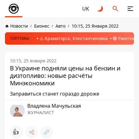
UK
Новости
Бизнес
Авто
10:15, 25 Января 2022
⚠️ Краматорск, Константиновка
🔴 Ракетный
ТОПТЕМЫ:
10:15, 25 января 2022
В Украине подняли цены на бензин и
дизтопливо: новые расчёты
Минэкономики
Заправиться станет гораздо дороже
Владлена Мачульская
ЖУРНАЛИСТ
👍