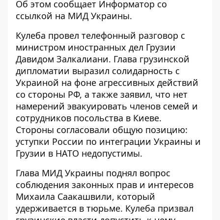
Об этом сообщает
Информатор
со
ссылкой на
МИД Украины
.
Кулеба провел телефонный разговор с
министром иностранных дел Грузии
Давидом Залкалиани. Глава грузинской
дипломатии выразил солидарность с
Украиной на фоне агрессивных действий
со стороны РФ, а также заявил, что нет
намерений эвакуировать членов семей и
сотрудников посольства в Киеве.
Стороны согласовали общую позицию:
уступки России по интеграции Украины и
Грузии в НАТО недопустимы.
Глава МИД Украины поднял вопрос
соблюдения законных прав и интересов
Михаила Саакашвили, который
удерживается в тюрьме. Кулеба призвал