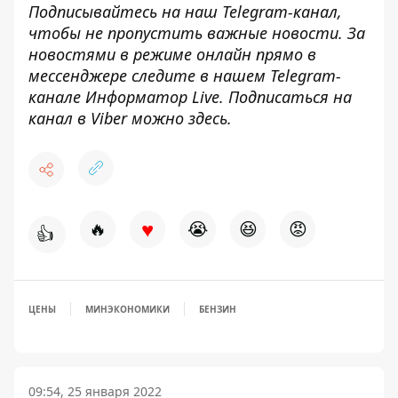
Подписывайтесь на наш
Telegram-канал
,
чтобы не пропустить важные новости. За
новостями в режиме онлайн прямо в
мессенджере следите в нашем Telegram-
канале
Информатор Live
. Подписаться на
канал в Viber можно
здесь
.
♥
🔥
😭
😆
😡
👍
ЦЕНЫ
МИНЭКОНОМИКИ
БЕНЗИН
09:54, 25 января 2022