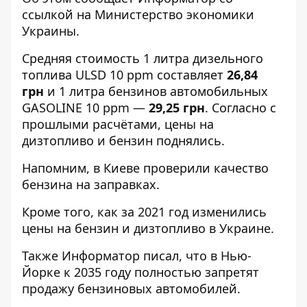
ссылкой на
Министерство экономики
Украины
.
Средняя стоимость 1 литра дизельного
топлива ULSD 10 ppm составляет
26,84
грн
и 1 литра бензинов автомобильных
GASOLINE 10 ppm —
29,25 грн
. Согласно с
прошлыми расчётами, цены на
дизтопливо и бензин поднялись.
Напомним, в Киеве
проверили качество
бензина на заправках
.
Кроме того, как
за 2021 год изменились
цены на бензин и дизтопливо
в Украине.
Также
Информатор
писал, что в Нью-
Йорке к 2035 году
полностью запретят
продажу бензиновых автомобилей
.