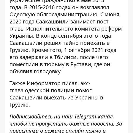
украинское гражданство в мае 2015
года. В 2015-2016 годах он возглавлял
Одесскую облгосадминистрацию. С июня
2020 года Саакашвили занимает пост
главы Исполнительного комитета реформ
Украины. В конце сентября этого года
Саакашвили решил
тайно приехать в
Грузию
. Кроме того, 1 октября 2021 года
его
задержали в Тбилиси, после чего
поместили в тюрьму в Рустави
, где он
объявил голодовку.
Также
Информатор
писал, экс-
глава
одесской полиции помог
Саакашвили выехать из Украины
в
Грузию.
Подписывайтесь на наш
Telegram-канал
,
чтобы не пропустить важные новости. За
новостями в режиме онлайн прямо в