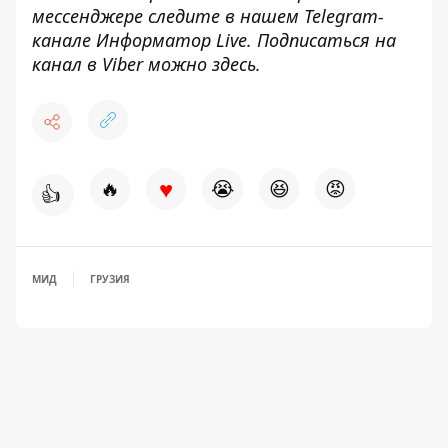
мессенджере следите в нашем Telegram-
канале
Информатор Live
. Подписаться на
канал в Viber можно
здесь
.
♥
🔥
😭
😆
😡
👍
МИД
ГРУЗИЯ