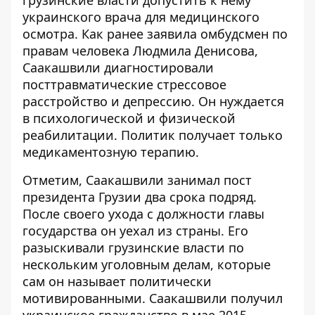
грузинские власти допустить к нему
украинского врача для медицинского
осмотра. Как ранее заявила омбудсмен по
правам человека Людмила Денисова,
Саакашвили
диагностировали
посттравматические стрессовое
расстройство и депрессию
. Он нуждается
в психологической и физической
реабилитации. Политик получает только
медикаментозную терапию.
Отметим, Саакашвили занимал пост
президента Грузии два срока подряд.
После своего ухода с должности главы
государства он уехал из страны. Его
разыскивали грузинские власти по
нескольким уголовным делам, которые
сам он называет политически
мотивированными. Саакашвили получил