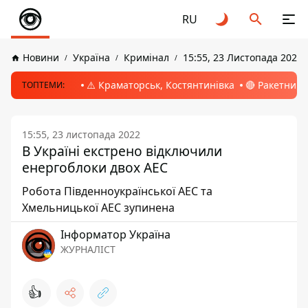
RU
Новини
Україна
Кримінал
15:55, 23 Листопада 2022
⚠️ Краматорськ, Костянтинівка
🔴 Ракетний 
ТОПТЕМИ:
15:55, 23 листопада 2022
В Україні екстрено відключили
енергоблоки двох АЕС
Робота Південноукраїнської АЕС та
Хмельницької АЕС зупинена
Інформатор Україна
ЖУРНАЛІСТ
👍