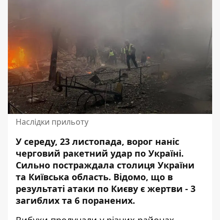
Наслідки прильоту
У середу, 23 листопада, ворог наніс
черговий ракетний удар по Україні.
Сильно
постраждала столиця України
та Київська область.
Відомо, що в
результаті атаки по Києву є жертви - 3
загиблих та 6 поранених.