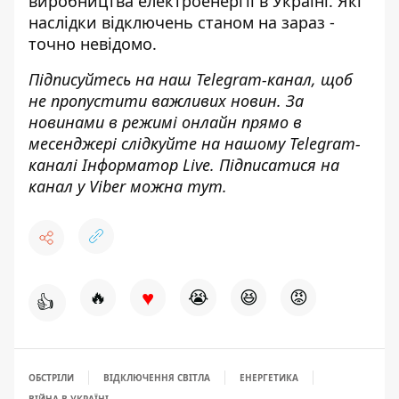
виробництва електроенергії в Україні. Які
наслідки відключень станом на зараз -
точно невідомо.
Підписуйтесь на наш
Telegram-канал
, щоб
не пропустити важливих новин. За
новинами в режимі онлайн прямо в
месенджері слідкуйте на нашому Telegram-
каналі
Інформатор Live
. Підписатися на
канал у Viber можна
тут
.
♥
🔥
😭
😆
😡
👍
ОБСТРІЛИ
ВІДКЛЮЧЕННЯ СВІТЛА
ЕНЕРГЕТИКА