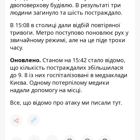
двоповерхову будівлю. В результаті три
людини загинуло та шість постраждало.
В 15:08 в столиці дали відбій повтіряної
тривоги. Метро поступово поновлює рух у
звичайному режимі, але на це піде трохи
часу.
Оновлено.
Станом на 15:42 стало відомо,
що кількість постраждалих збільшилася
до 9. 8 із них госпіталізовані в медзаклади
Києва. Одному потерпілому медики
надали допомогу на місці.
Все, що відомо про атаку ми писали
тут
.