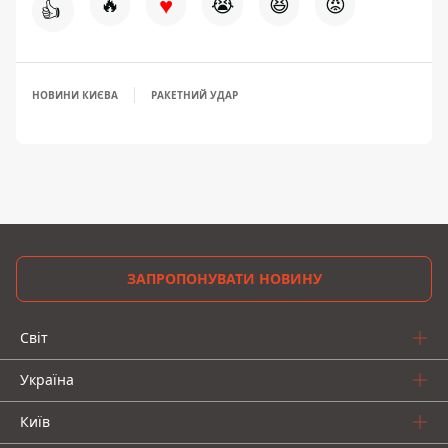
♥
🔥
😭
😆
😡
👍
НОВИНИ КИЄВА
РАКЕТНИЙ УДАР
ЗАПРОПОНУВАТИ НОВИНУ
Світ
Україна
Київ