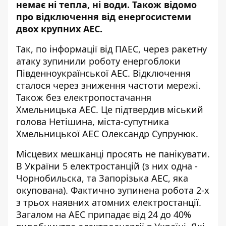
немає ні тепла, ні води. Також відомо
про відключення від енергосистеми
двох крупних АЕС.
Так, по інформації від ПАЕС, через ракетну
атаку зупинили роботу енергоблоки
Південноукраїнської АЕС. Відключення
сталося через зниження частоти мережі.
Також без електропостачання
Хмельницька АЕС. Це підтвердив міський
голова Нетішина, міста-супутника
Хмельницької АЕС Олександр Супрунюк.
Місцевих мешканці просять не панікувати.
В України 5 електростанцій (з них одна -
Чорнобильска, та Запорізька АЕС, яка
окупована). Фактично зупинена робота 2-х
з трьох наявних атомних електростанції.
Загалом на АЕС припадає від 24 до 40%