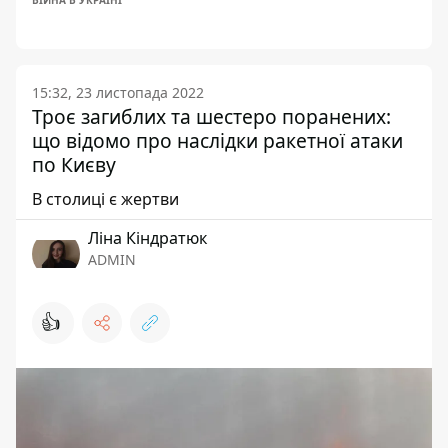
ВІЙНА В УКРАЇНІ
15:32, 23 листопада 2022
Троє загиблих та шестеро поранених:
що відомо про наслідки ракетної атаки
по Києву
В столиці є жертви
Ліна Кіндратюк
ADMIN
👍