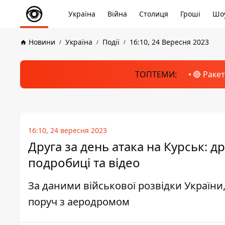
Україна
Війна
Столиця
Гроші
Шоу
Новини
Україна
Події
16:10, 24 Вересня 2023
ТОПТЕМИ:
🔴 Раке
16:10, 24 вересня 2023
Друга за день атака на Курськ: 
подробиці та відео
За даними військової розвідки Україн
поруч з аеродромом