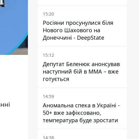
15:20
Росіяни просунулися біля
Нового Шахового на
Донеччині - DeepState
15:12
Депутат Беленюк анонсував
наступний бій в ММА – вже
готується
14:59
нні
Аномальна спека в Україні -
50+ вже зафіксовано,
температура буде зростати
14:38