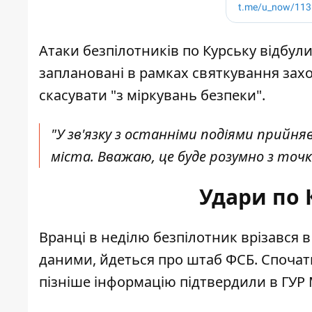
Атаки безпілотників по Курську відбули
заплановані в рамках святкування зах
скасувати "з міркувань безпеки".
"У зв'язку з останніми подіями прийн
міста. Вважаю, це буде розумно з точки
Удари по 
Вранці в неділю
безпілотник врізався в
даними, йдеться про штаб ФСБ. Спочатк
пізніше інформацію підтвердили в ГУР