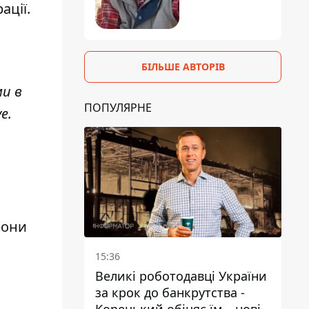
ації.
БІЛЬШЕ АВТОРІВ
ми в
ПОПУЛЯРНЕ
ve
.
рони
15:36
Великі роботодавці України
за крок до банкрутства -