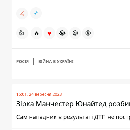
♥
👍
🔥
😭
😆
😡
РОСІЯ
ВІЙНА В УКРАЇНІ
16:01, 24 вересня 2023
Зірка Манчестер Юнайтед розбив 
Сам нападник в результаті ДТП не пос