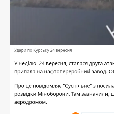
Удари по Курську 24 вересня
У неділю, 24 вересня, сталася друга
ата
припала на нафтопереробний завод. О
Про це повідомляє
"Суспільне"
з посила
розвідки Міноборони. Там зазначили,
аеродромом.