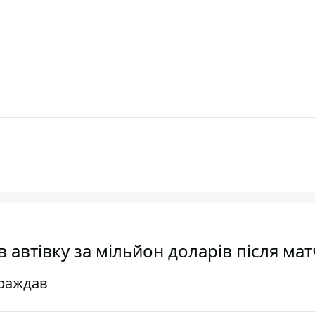
автівку за мільйон доларів після мат
траждав