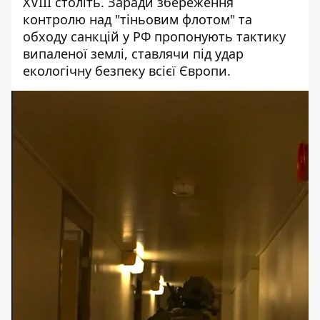
XVIII століть. Заради збереження
контролю над "тіньовим флотом" та
обходу санкцій у РФ пропонують тактику
випаленої землі, ставлячи під удар
екологічну безпеку всієї Європи.