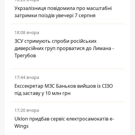
Укрзалізниця повідомила про масштабні
затримки поїздів увечері 7 серпня
18:08 вчора
ЗСУ стримують спроби російських
диверсійних груп прорватися до Лимана -
Трегубов
17:44 вчора
Екссекретар МЗС Баньков вийшов із СІЗО
під заставу у 10 млн грн
17:20 вчора
Uklon придбав сервіс електросамокатів e-
Wings