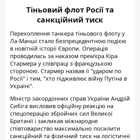
Тіньовий флот Росії та
санкційний тиск
Перехоплення танкера тіньового флоту
у
Ла-Манші стало безпрецедентною подією
в новітній історії Європи. Операція
проводилась за наказом прем'єра Кіра
Стармера у співпраці з французькою
стороною. Стармер назвав її "ударом по
Росії" і тим, "хто підживлює війну Путіна в
Україні".
Міністр закордонних справ України Андрій
Сибіга висловив офіційну реакцію на
спецоперацію
збройних сил Великої
Британії і закликав міжнародне
співтовариство максимально посилити
санкційний та фізичний тиск на логістичні