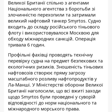
Великої Британії спільно з агентами
Національного агентства з боротьби зі
злочинністю перехопили та затримали
великий нафтовий танкер Smyrtos. Судно
входить до складу російського тіньового
флоту і використовувалося Москвою для
обходу міжнародних санкцій. Операція
тривала 6 годин.
Профільні фахівці проводять технічну
перевірку судна на предмет безпекових та
екологічних ризиків. Зношеність тіньових
нафтовозів створює пряму загрозу
масштабного розливу нафтопродуктів у
Ла-Манші. У Міністерстві оборони Великої
Британії наголосили, що всі вжиті заходи
щодо Smyrtos були проведені у суворій
відповідності до норм національного та
міжнародного морського права.