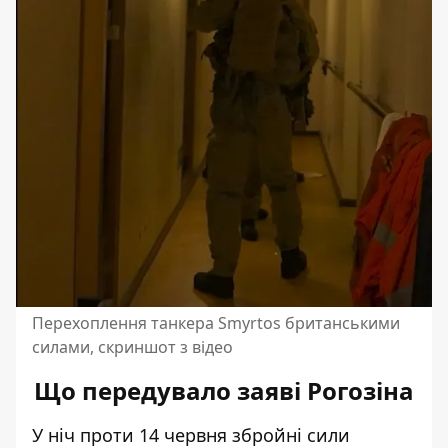
Перехоплення танкера Smyrtos британськими
силами, скриншот з відео
Що передувало заяві Рогозіна
У ніч проти 14 червня збройні сили