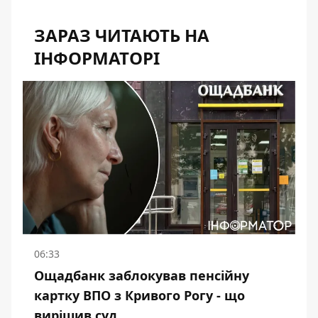
ЗАРАЗ ЧИТАЮТЬ НА
ІНФОРМАТОРІ
06:33
Ощадбанк заблокував пенсійну
картку ВПО з Кривого Рогу - що
вирішив суд