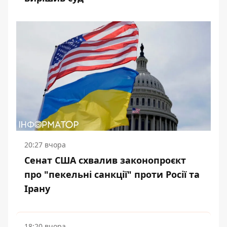
20:27 вчора
Сенат США схвалив законопроєкт
про "пекельні санкції" проти Росії та
Ірану
18:20 вчора