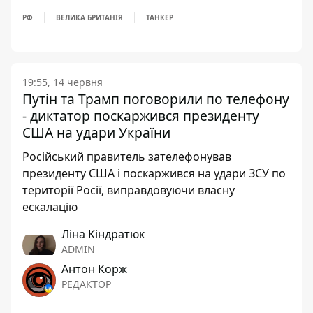
РФ
ВЕЛИКА БРИТАНІЯ
ТАНКЕР
19:55, 14 червня
Путін та Трамп поговорили по телефону
- диктатор поскаржився президенту
США на удари України
Російський правитель зателефонував
президенту США і поскаржився на удари ЗСУ по
території Росії, виправдовуючи власну
ескалацію
Ліна Кіндратюк
ADMIN
Антон Корж
РЕДАКТОР