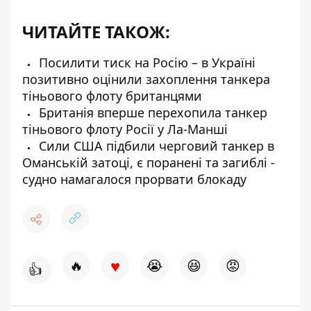
ЧИТАЙТЕ ТАКОЖ:
Посилити тиск на Росію – в Україні
позитивно оцінили захоплення танкера
тіньового флоту британцями
Британія вперше перехопила танкер
тіньового флоту Росії у Ла-Манші
Сили США підбили черговий танкер в
Оманській затоці, є поранені та загиблі -
судно намагалося прорвати блокаду
♥
🔥
😭
😆
😡
👍