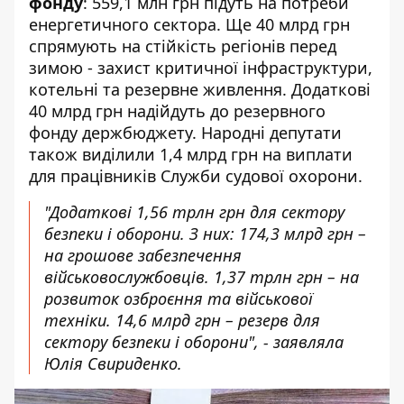
фонду
: 559,1 млн грн підуть на потреби
енергетичного сектора. Ще 40 млрд грн
спрямують на стійкість регіонів перед
зимою - захист критичної інфраструктури,
котельні та резервне живлення. Додаткові
40 млрд грн надійдуть до резервного
фонду держбюджету. Народні депутати
також виділили 1,4 млрд грн на виплати
для працівників Служби судової охорони.
"Додаткові 1,56 трлн грн для сектору
безпеки і оборони. З них: 174,3 млрд грн –
на грошове забезпечення
військовослужбовців. 1,37 трлн грн – на
розвиток озброєння та військової
техніки. 14,6 млрд грн – резерв для
сектору безпеки і оборони", - заявляла
Юлія Свириденко.