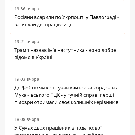
19:36 вчора
Росіяни вдарили по Укрпошті у Павлограді -
загинули дві працівниці
19:21 вчора
Трамп назвав імʼя наступника - воно добре
відоме в Україні
19:03 вчора
До $20 тисяч коштував квиток за кордон від
Мукачівського ТЦК - у гучній справі перші
підозри отримали двоє колишніх керівників
18:08 вчора
У Сумах двох працівників податкової