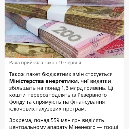
Рада прийняла закон 10 червня
Також пакет бюджетних змін стосується
Міністерства енергетики
, чиї видатки
збільшать на понад 1,3 млрд гривень. Ці
кошти перерозподілять із Резервного
фонду та спрямують на фінансування
ключових галузевих програм.
Зокрема, понад 559 млн грн виділять
центральному апарату Міненерго — гроші