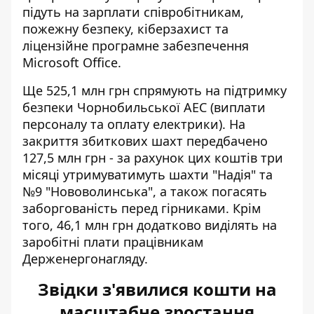
підуть на зарплати співробітникам,
пожежну безпеку, кіберзахист та
ліцензійне програмне забезпечення
Microsoft Office.
Ще 525,1 млн грн спрямують на підтримку
безпеки Чорнобильської АЕС (виплати
персоналу та оплату електрики). На
закриття збиткових шахт передбачено
127,5 млн грн - за рахунок цих коштів три
місяці утримуватимуть шахти "Надія" та
№9 "Нововолинська", а також погасять
заборгованість перед гірниками. Крім
того, 46,1 млн грн додатково виділять на
заробітні плати працівникам
Держенергонагляду.
Звідки з'явилися кошти на
масштабне зростання