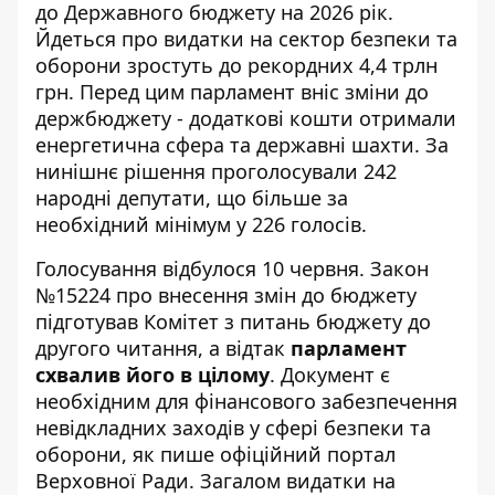
до Державного бюджету на 2026 рік.
Йдеться про видатки на сектор безпеки та
оборони зростуть до рекордних 4,4 трлн
грн. Перед цим парламент
вніс зміни до
держбюджету
- додаткові кошти отримали
енергетична сфера та державні шахти. За
нинішнє рішення проголосували 242
народні депутати, що більше за
необхідний мінімум у 226 голосів.
Голосування відбулося 10 червня. Закон
№15224 про внесення змін до бюджету
підготував Комітет з питань бюджету до
другого читання, а відтак
парламент
схвалив його в цілому
. Документ є
необхідним для фінансового забезпечення
невідкладних заходів у сфері безпеки та
оборони, як пише
офіційний портал
Верховної Ради
. Загалом видатки на