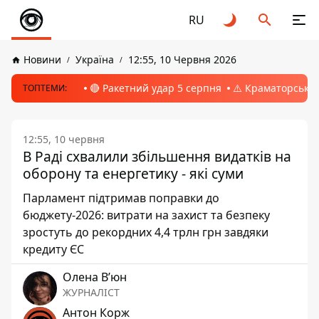
RU
Новини
Україна
12:55, 10 Червня 2026
🔴 Ракетний удар 5 серпня
⚠️ Краматорськ, 
ТОПТЕМИ:
12:55, 10 червня
В Раді схвалили збільшення видатків на
оборону та енергетику - які суми
Парламент підтримав поправки до
бюджету-2026: витрати на захист та безпеку
зростуть до рекордних 4,4 трлн грн завдяки
кредиту ЄС
Олена Вʼюн
ЖУРНАЛІСТ
Антон Корж