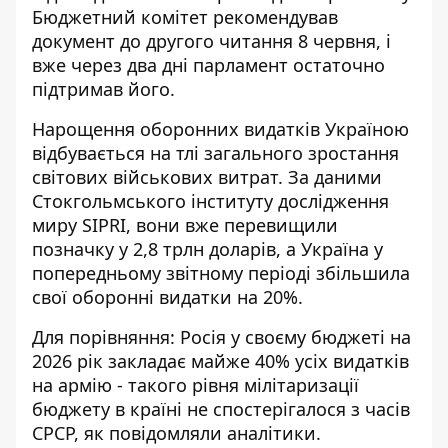
Бюджетний комітет рекомендував
документ до другого читання 8 червня, і
вже через два дні парламент остаточно
підтримав його.
Нарощення оборонних видатків Україною
відбувається на тлі загального зростання
світових військових витрат
. За даними
Стокгольмського інституту дослідження
миру SIPRI, вони вже перевищили
позначку у 2,8 трлн доларів, а Україна у
попередньому звітному періоді збільшила
свої оборонні видатки на 20%.
Для порівняння: Росія у своєму бюджеті на
2026 рік закладає майже 40% усіх видатків
на армію - такого рівня мілітаризації
бюджету в країні не спостерігалося з часів
СРСР, як
повідомляли аналітики
.