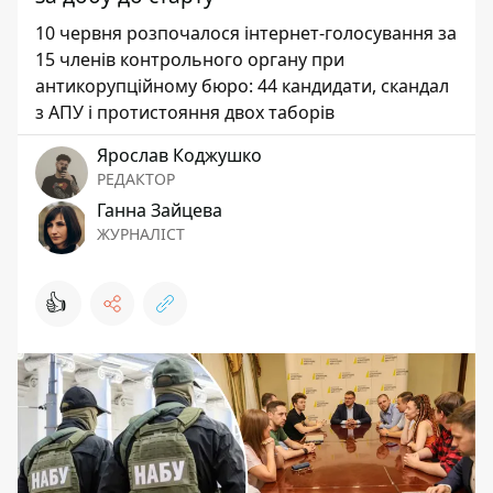
10 червня розпочалося інтернет-голосування за
15 членів контрольного органу при
антикорупційному бюро: 44 кандидати, скандал
з АПУ і протистояння двох таборів
Ярослав Коджушко
РЕДАКТОР
Ганна Зайцева
ЖУРНАЛІСТ
👍