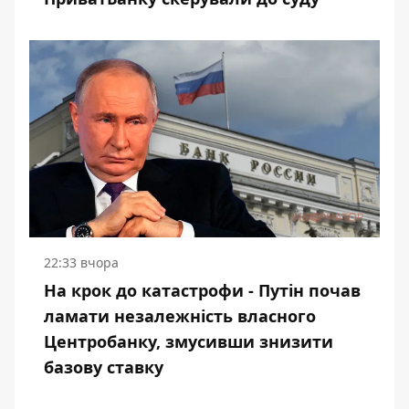
22:33 вчора
На крок до катастрофи - Путін почав
ламати незалежність власного
Центробанку, змусивши знизити
базову ставку