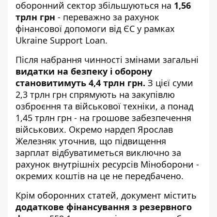
оборонний сектор збільшуються на
1,56
трлн грн
- переважно за рахунок
фінансової допомоги від ЄС у рамках
Ukraine Support Loan.
Після набрання чинності змінами загальні
видатки на безпеку і оборону
становитимуть 4,4 трлн грн.
З цієї суми
2,3 трлн грн спрямують на закупівлю
озброєння та військової техніки, а понад
1,45 трлн грн - на грошове забезпечення
військових. Окремо нардеп Ярослав
Железняк уточнив, що підвищення
зарплат відбуватиметься виключно за
рахунок внутрішніх ресурсів Міноборони -
окремих коштів на це не передбачено.
Крім оборонних статей, документ містить
додаткове фінансування з резервного