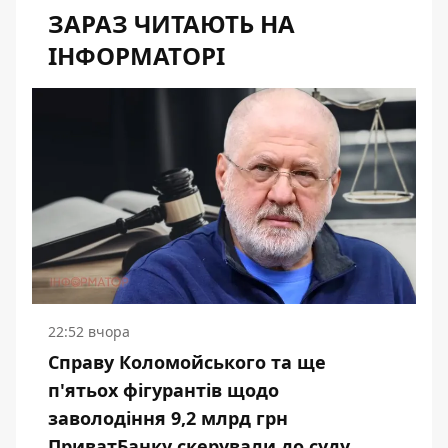
ЗАРАЗ ЧИТАЮТЬ НА
ІНФОРМАТОРІ
22:52 вчора
Справу Коломойського та ще
п'ятьох фігурантів щодо
заволодіння 9,2 млрд грн
ПриватБанку скерували до суду