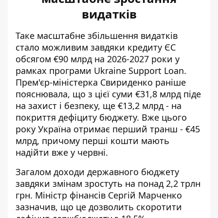
видатків
Таке масштабне збільшення видатків
стало можливим завдяки кредиту ЄС
обсягом
€90 млрд на 2026-2027 роки
у
рамках програми Ukraine Support Loan.
Прем'єр-міністерка Свириденко раніше
пояснювала, що з цієї суми €31,8 млрд піде
на захист і безпеку, ще €13,2 млрд - на
покриття дефіциту бюджету. Вже цього
року Україна отримає перший транш - €45
млрд, причому перші кошти мають
надійти вже у червні
.
Загалом доходи державного бюджету
завдяки змінам зростуть на понад 2,2 трлн
грн. Міністр фінансів Сергій Марченко
зазначив, що це дозволить скоротити