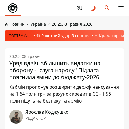
RU
Новини
Україна
20:25, 8 Травня 2026
🔴 Ракетний удар 5 серпня
⚠️ Краматорськ, 
ТОПТЕМИ:
20:25, 08 травня
Уряд вдвічі збільшить видатки на
оборону - "слуга народу" Підласа
пояснила зміни до бюджету-2026
Кабмін пропонує розширити держфінансування
на 1,64 трлн грн за рахунок кредитів ЄС - 1,56
трлн підуть на безпеку та армію
Ярослав Коджушко
РЕДАКТОР