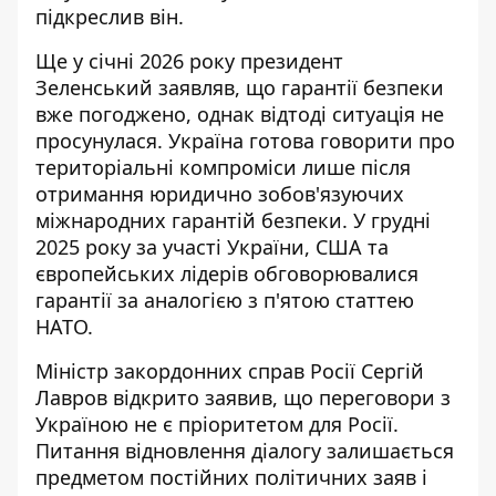
підкреслив він.
Ще у січні 2026 року президент
Зеленський заявляв, що
гарантії безпеки
вже погоджено
, однак відтоді ситуація не
просунулася. Україна готова говорити про
територіальні компроміси лише після
отримання юридично зобов'язуючих
міжнародних гарантій безпеки. У грудні
2025 року за участі України, США та
європейських лідерів обговорювалися
гарантії за аналогією з п'ятою статтею
НАТО.
Міністр закордонних справ Росії Сергій
Лавров відкрито заявив, що
переговори з
Україною не є пріоритетом
для Росії.
Питання відновлення діалогу залишається
предметом постійних політичних заяв і