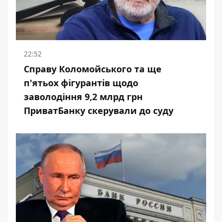
22:52
Справу Коломойського та ще
п'ятьох фігурантів щодо
заволодіння 9,2 млрд грн
ПриватБанку скерували до суду