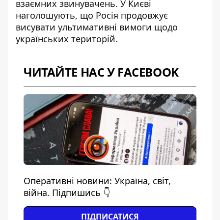
взаємних звинувачень. У Києві
наголошують, що Росія продовжує
висувати ультимативні вимоги щодо
українських територій.
ЧИТАЙТЕ НАС У FACEBOOK
Оперативні новини: Україна, світ,
війна. Підпишись 👇
ПІДПИСАТИСЯ