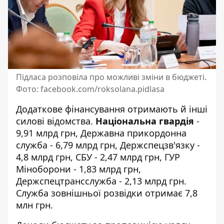
Підласа розповіла про можливі зміни в бюджеті.
Фото: facebook.com/roksolana.pidlasa
Додаткове фінансування отримають й інші
силові відомства.
Національна гвардія
-
9,91 млрд грн, Державна прикордонна
служба - 6,79 млрд грн, Держспецзв'язку -
4,8 млрд грн, СБУ - 2,47 млрд грн, ГУР
Міноборони - 1,83 млрд грн,
Держспецтрансслужба - 2,13 млрд грн.
Служба зовнішньої розвідки отримає 7,8
млн грн.