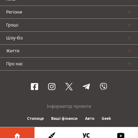
Регіони
Гроші
Шоу-біз
Життя
Про нас
Інформатор проекти
Столиця
Ваші фінанси
Авто
Geek
© 2016-2026 Informator