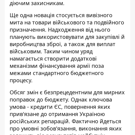
діючим захисникам.
Ще одна новація стосується вивізного
мита на товари військового та подвійного
призначення. Надходження від нього
планують використовувати для закупівлі й
виробництва зброї, а також для виплат
військовим. Таким чином уряд
намагається створити додаткові
механізми фінансування армії поза
межами стандартного бюджетного
процесу.
Обсяг змін є безпрецедентним для мирних
поправок до бюджету. Однак ключова
умова - кредити ЄС, повернення яких
прив'язане до отримання Україною
російських репарацій. Фактично йдеться
про умовні зобов'язання, виконання яких