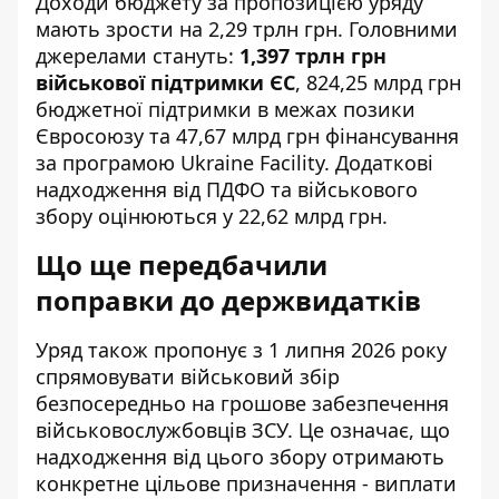
Доходи бюджету за пропозицією уряду
мають зрости на 2,29 трлн грн. Головними
джерелами стануть:
1,397 трлн грн
військової підтримки ЄС
, 824,25 млрд грн
бюджетної підтримки в межах позики
Євросоюзу та 47,67 млрд грн фінансування
за програмою Ukraine Facility. Додаткові
надходження від ПДФО та військового
збору оцінюються у 22,62 млрд грн.
Що ще передбачили
поправки до держвидатків
Уряд також пропонує з 1 липня 2026 року
спрямовувати військовий збір
безпосередньо на грошове забезпечення
військовослужбовців ЗСУ. Це означає, що
надходження від цього збору отримають
конкретне цільове призначення - виплати