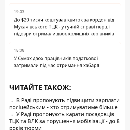
19:03
До $20 тисяч коштував квиток за кордон від
Мукачівського ТЦК - у гучній справі перші
підозри отримали двоє колишніх керівників
18:08
У Сумах двох працівників податкової
затримали під час отримання хабаря
ЧИТАЙТЕ ТАКОЖ:
В Раді пропонують підвищити зарплати
поліцейським - хто отримуватиме більше
У Раді пропонують карати посадовців
ТЦК та ВЛК за порушення мобілізації - до 8
років тюрми