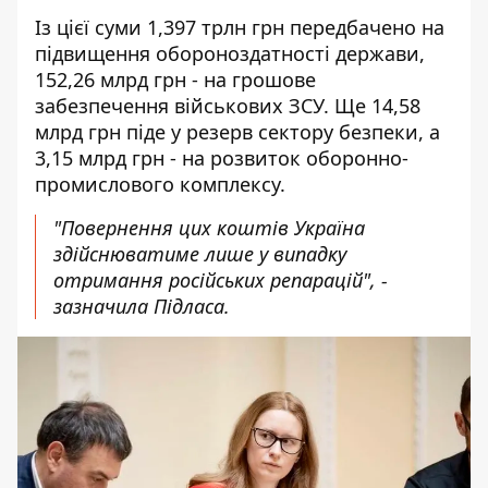
Із цієї суми 1,397 трлн грн передбачено на
підвищення обороноздатності держави,
152,26 млрд грн - на грошове
забезпечення військових ЗСУ. Ще 14,58
млрд грн піде у резерв сектору безпеки, а
3,15 млрд грн - на розвиток оборонно-
промислового комплексу.
"Повернення цих коштів Україна
здійснюватиме лише у випадку
отримання російських репарацій", -
зазначила Підласа.