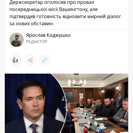
Держсекретар оголосив про провал
посередницької місії Вашингтону, але
підтвердив готовність відновити мирний діалог
за нових обставин
Ярослав Коджушко
РЕДАКТОР
👍