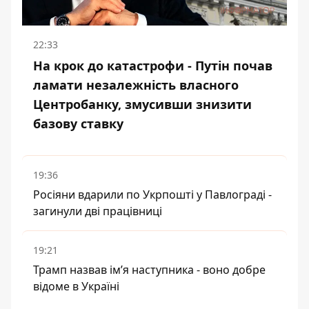
22:33
На крок до катастрофи - Путін почав
ламати незалежність власного
Центробанку, змусивши знизити
базову ставку
19:36
Росіяни вдарили по Укрпошті у Павлограді -
загинули дві працівниці
19:21
Трамп назвав імʼя наступника - воно добре
відоме в Україні