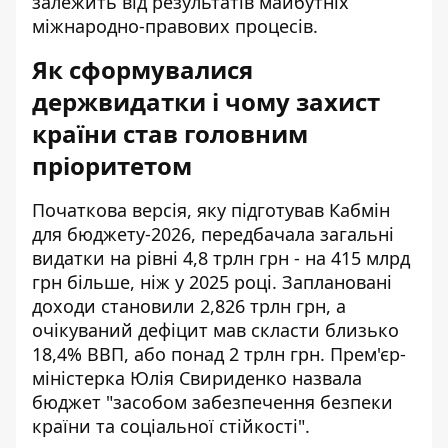
залежить від результатів майбутніх
міжнародно-правових процесів.
Як сформувалися
держвидатки і чому захист
країни став головним
пріоритетом
Початкова версія, яку
підготував Кабмін
для бюджету-2026
, передбачала загальні
видатки на рівні 4,8 трлн грн - на 415 млрд
грн більше, ніж у 2025 році. Заплановані
доходи становили 2,826 трлн грн, а
очікуваний дефіцит мав скласти близько
18,4% ВВП, або понад 2 трлн грн. Прем'єр-
міністерка Юлія Свириденко назвала
бюджет "засобом забезпечення безпеки
країни та соціальної стійкості".