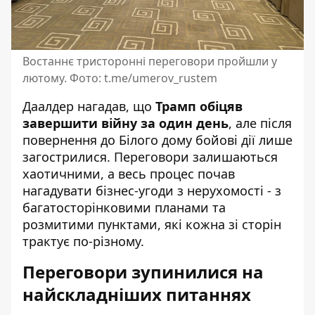
Востаннє тристоронні переговори пройшли у
лютому. Фото: t.me/umerov_rustem
Даалдер нагадав, що
Трамп обіцяв
завершити війну за один день
, але після
повернення до Білого дому бойові дії лише
загострилися. Переговори залишаються
хаотичними, а весь процес почав
нагадувати бізнес-угоди з нерухомості - з
багатосторінковими планами та
розмитими пунктами, які кожна зі сторін
трактує по-різному.
Переговори зупинилися на
найскладніших питаннях