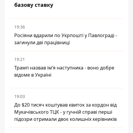
базову ставку
19:36
Росіяни вдарили по Укрпошті у Павлограді -
загинули дві працівниці
19:21
Трамп назвав імʼя наступника - воно добре
відоме в Україні
19:03
До $20 тисяч коштував квиток за кордон від
Мукачівського ТЦК - у гучній справі перші
підозри отримали двоє колишніх керівників