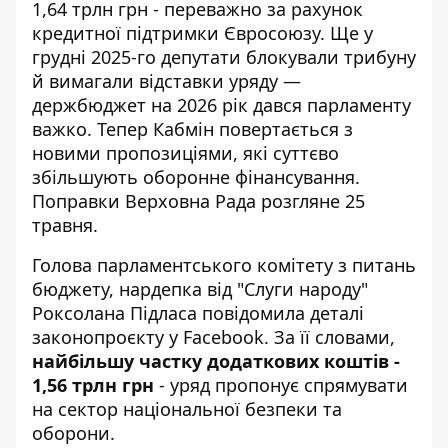
1,64 трлн грн - переважно за рахунок
кредитної підтримки Євросоюзу. Ще у
грудні 2025-го депутати блокували трибуну
й вимагали відставки уряду —
держбюджет на 2026 рік
дався парламенту
важко. Тепер Кабмін повертається з
новими пропозиціями, які суттєво
збільшують оборонне фінансування.
Поправки Верховна Рада розгляне 25
травня.
Голова парламентського комітету з питань
бюджету, нардепка від "Слуги народу"
Роксолана Підласа повідомила деталі
законопроєкту у Facebook. За її словами,
найбільшу частку додаткових коштів -
1,56 трлн грн
-
уряд пропонує спрямувати
на сектор національної безпеки та
оборони.