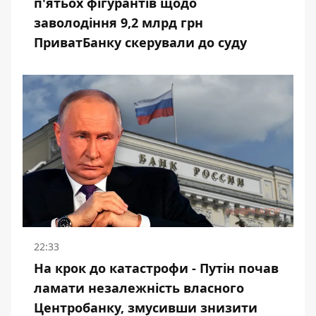
п'ятьох фігурантів щодо
заволодіння 9,2 млрд грн
ПриватБанку скерували до суду
22:33
На крок до катастрофи - Путін почав
ламати незалежність власного
Центробанку, змусивши знизити