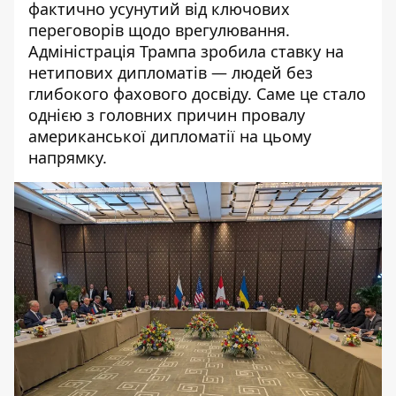
фактично усунутий від ключових
переговорів
щодо врегулювання.
Адміністрація Трампа зробила ставку на
нетипових дипломатів — людей без
глибокого фахового досвіду. Саме це стало
однією з головних причин провалу
американської дипломатії на цьому
напрямку.