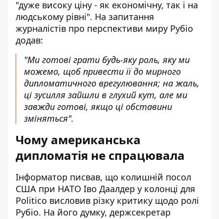
"дуже високу ціну - як економічну, так і на
людському рівні". На запитання
журналістів про перспективи миру Рубіо
додав:
"Ми готові грати будь-яку роль, яку ми
можемо, щоб привести її до мирного
дипломатичного врегулювання; на жаль,
ці зусилля зайшли в глухий кут, але ми
завжди готові, якщо ці обставини
зміняться".
Чому американська
дипломатія не спрацювала
Інформатор писвав, що колишній посол
США при НАТО Іво Даалдер у колонці для
Politico висловив різку критику щодо ролі
Рубіо. На його думку, держсекретар