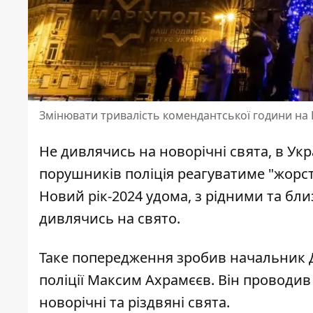
Змінювати тривалість комендантської години на 
Не дивлячись на новорічні свята, в Укр
порушників поліція реагуватиме "жорст
Новий рік-2024 удома, з рідними та бл
дивлячись на свято.
Таке попередження зробив начальник Д
поліції Максим Ахрамєєв. Він проводи
новорічні
та різдвяні свята.