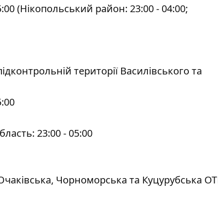
:00 (Нікопольський район: 23:00 - 04:00;
а підконтрольній території Василівського та
5:00
асть: 23:00 - 05:00
 (Очаківська, Чорноморська та Куцурубська ОТГ