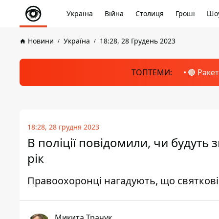
Україна
Війна
Столиця
Гроші
Шоу
Новини
Україна
18:28, 28 Грудень 2023
ТОПТЕМИ:
🔴 Раке
18:28, 28 грудня 2023
В поліції повідомили, чи будуть
рік
Правоохоронці нагадують, що святкові 
Микита Трачук