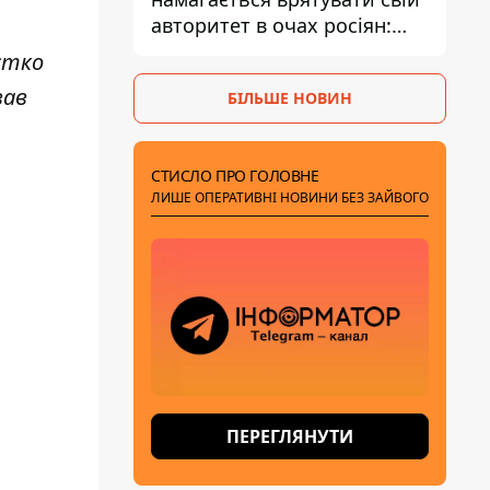
авторитет в очах росіян:
диктатор перебуває під
стко
тиском - Sky News
вав
БІЛЬШЕ НОВИН
СТИСЛО ПРО ГОЛОВНЕ
ЛИШЕ ОПЕРАТИВНІ НОВИНИ БЕЗ ЗАЙВОГО
ПЕРЕГЛЯНУТИ