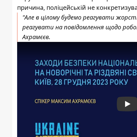
причина, поліцейській не конкретизув
"Але в цілому будемо реагувати жорс
реагувати на повідомлення щодо робот
Ахрамєєв.
Pla