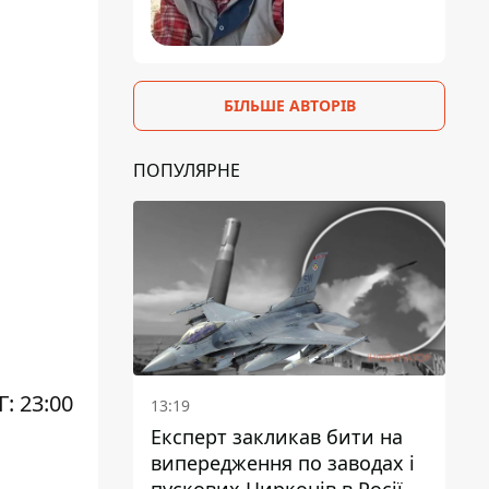
БІЛЬШЕ АВТОРІВ
ПОПУЛЯРНЕ
: 23:00
13:19
Експерт закликав бити на
випередження по заводах і