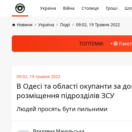
Україна
Війна
Столиця
Гроші
Шоу
Новини
Україна
Події
09:02, 19 Травня 2022
ТОПТЕМИ:
🔴 Раке
09:02, 19 травня 2022
В Одесі та області окупанти за 
розміщення підрозділів ЗСУ
Людей просять бути пильними
Владлена Мачульська