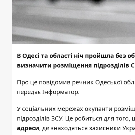
В Одесі та області ніч пройшла без 
визначити розміщення підрозділів С
Про це
повідомив
речник Одеської обла
передає
Інформатор
.
У соціальних мережах окупанти розміщ
підрозділів ЗСУ. Це робиться для того
адреси
, де знаходяться захисники Укра