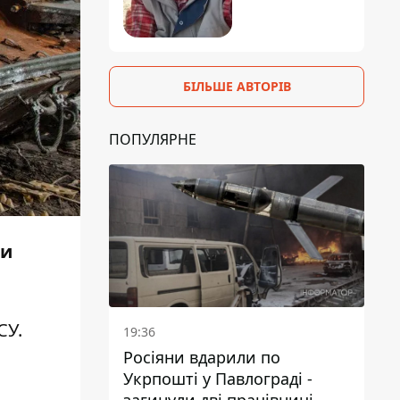
БІЛЬШЕ АВТОРІВ
ПОПУЛЯРНЕ
ни
СУ.
19:36
Росіяни вдарили по
Укрпошті у Павлограді -