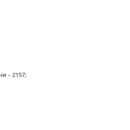
и – 2157;