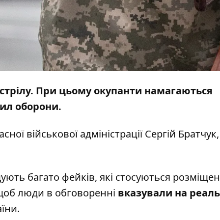
обстрілу. При цьому окупанти намагаються
ил оборони.
сної військової адміністрації Сергій Братчук,
ують багато фейків, які стосуються розміще
, щоб люди в обговоренні
вказували на реаль
їни.