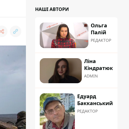
НАШІ АВТОРИ
Ольга
Палій
РЕДАКТОР
Ліна
Кіндратюк
ADMIN
Едуард
Бакканський
РЕДАКТОР