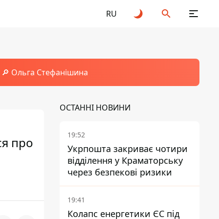
RU
🔎 Ольга Стефанішина
ОСТАННІ НОВИНИ
19:52
ся про
Укрпошта закриває чотири
відділення у Краматорську
через безпекові ризики
19:41
Колапс енергетики ЄС під