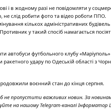
ові і в жодному разі не повідомляти у соцме
, не слід робити фото та відео роботи ППО.
інування кількох адміністративних будівель
 Противник у такий спосіб намагається посія
ти автобуси футбольного клубу «Маріуполь»
и ракетного удару по Одеській області
з Чорн
родовжили воєнний стан до кінця серпня
.
об не пропустити важливих новин. За новина
куйте на нашому Telegram-каналі
Інформатор L