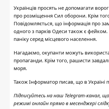
Українців просять не допомагати ворог
про розміщення Сил оборони. Крім того
Повідомляється, що інформація про зам
одного з парків Одеси також є фейком.
паніку серед місцевого населення.
Нагадаємо, окупанти
можуть використа
пропаганди. Крім того, рашисти
завдал
моря.
Також
Інформатор
писав, що в Україні
п
Підписуйтесь на наш
Telegram-канал
, щ
режимі онлайн прямо в месенджері слід