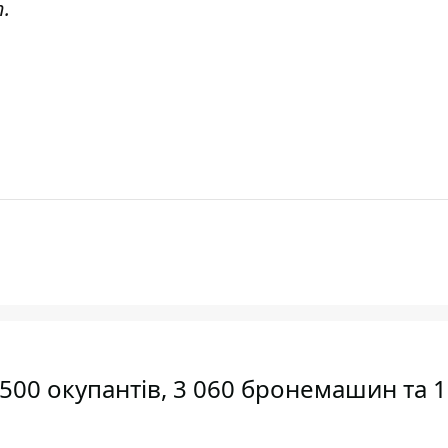
т
.
 500 окупантів, 3 060 бронемашин та 1