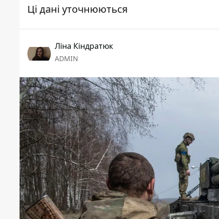
Ці дані уточнюються
Ліна Кіндратюк
ADMIN