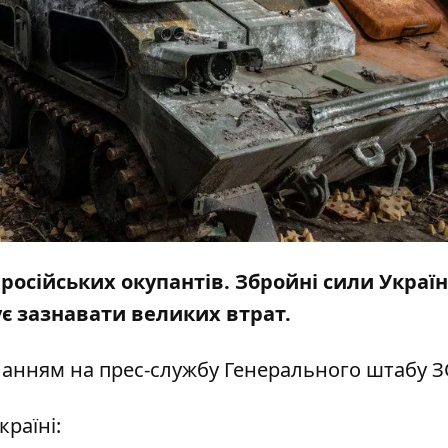
 російських окупантів. Збройні сили Украї
є зазнавати великих втрат.
ланням на
прес-службу
Генерального штабу З
країні: