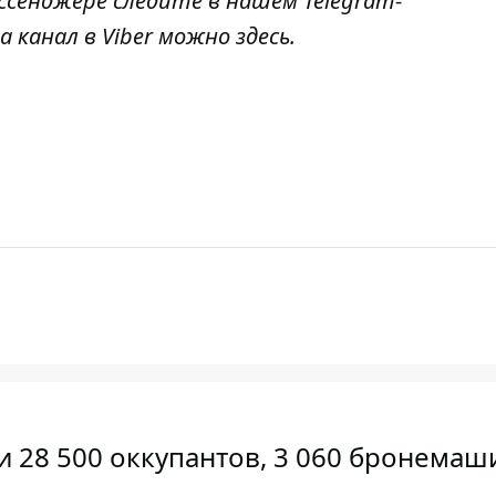
ссенджере следите в нашем Telegram-
а канал в Viber можно
здесь
.
 28 500 оккупантов, 3 060 бронемаши