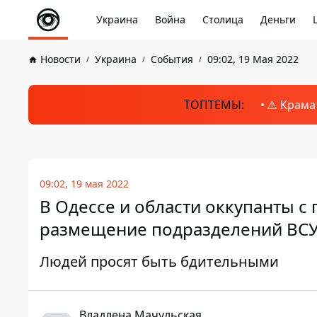
Украина
Война
Столица
Деньги
Новости
Украина
События
09:02, 19 Мая 2022
ТОПТЕМЫ:
⚠️ Крама
09:02, 19 мая 2022
В Одессе и области оккупанты 
размещение подразделений ВС
Людей просят быть бдительными
Владлена Мачульская