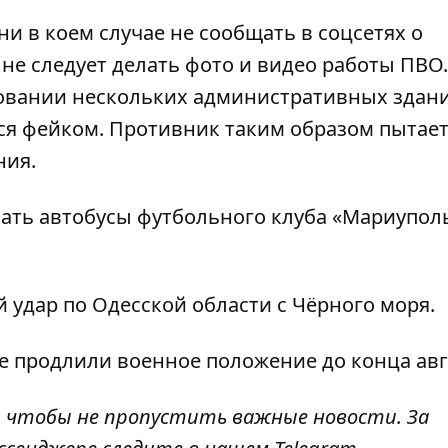
ни в коем случае не сообщать в соцсетях о
не следует делать фото и видео работы ПВО.
овании нескольких административных здан
тся фейком. Противник таким образом пытае
ния.
вать автобусы футбольного клуба «Мариупол
 удар по Одесской области
с Чёрного моря.
не
продлили военное положение до конца авг
, чтобы не пропустить важные новости. За