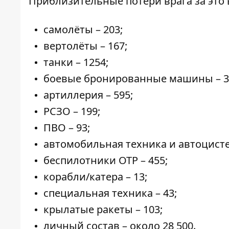
Приблизительные потери врага за это 
самолёты – 203;
вертолёты – 167;
танки – 1254;
боевые бронированные машины – 3
артиллерия – 595;
РСЗО – 199;
ПВО – 93;
автомобильная техника и автоцисте
беспилотники ОТР – 455;
корабли/катера – 13;
специальная техника – 43;
крылатые ракеты – 103;
личный состав – около 28 500.