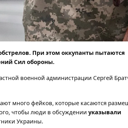
 обстрелов. При этом оккупанты пытаются
ний Сил обороны.
астной военной администрации Сергей Братч
ают много фейков, которые касаются разме
того, чтобы люди в обсуждении
указывали
итники Украины.