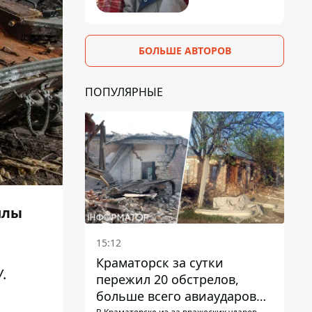
БОЛЬШЕ АВТОРОВ
ПОПУЛЯРНЫЕ
илы
15:12
Краматорск за сутки
.
пережил 20 обстрелов,
больше всего авиаударов