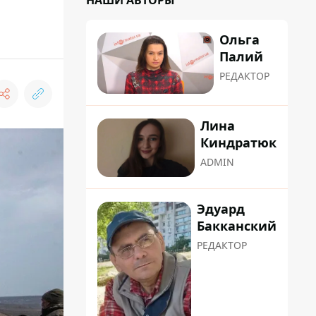
НАШИ АВТОРЫ
Ольга
Палий
РЕДАКТОР
Лина
Киндратюк
ADMIN
Эдуард
Бакканский
РЕДАКТОР