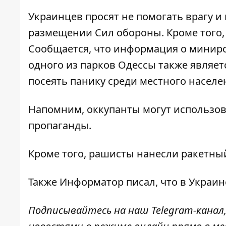
Украинцев просят не помогать врагу и 
размещении Сил обороны. Кроме того, 
Сообщается, что информация о минир
одного из парков Одессы также являе
посеять панику среди местного населе
Напомним, оккупанты
могут использо
пропаганды.
Кроме того, рашисты
нанесли ракетный
Также
Информатор
писал, что в Украи
Подписывайтесь на наш
Telegram-канал