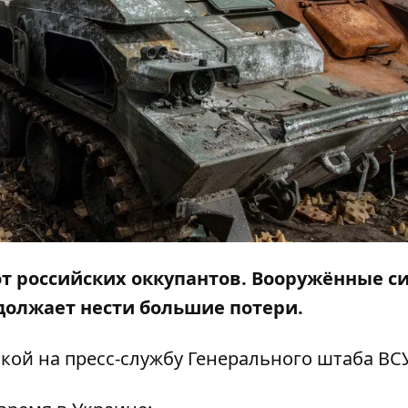
от российских оккупантов. Вооружённые с
должает нести большие потери.
кой на
пресс-службу
Генерального штаба ВСУ