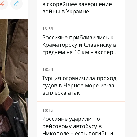
в скорейшее завершение
войны в Украине
18:39
Россияне приблизились к
Краматорску и Славянску в
среднем на 10 км – эксперт
предупредил об усилении
наступления
18:34
Турция ограничила проход
судов в Черное море из-за
всплеска атак
18:19
Россияне ударили по
рейсовому автобусу в
Никополе – есть погибший