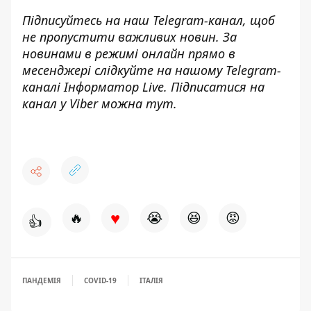
Підписуйтесь на наш
Telegram-канал
, щоб
не пропустити важливих новин. За
новинами в режимі онлайн прямо в
месенджері слідкуйте на нашому Telegram-
каналі
Інформатор Live
. Підписатися на
канал у Viber можна
тут
.
♥
🔥
😭
😆
😡
👍
ПАНДЕМІЯ
COVID-19
ІТАЛІЯ