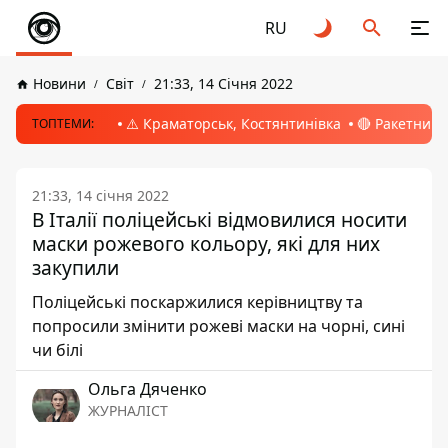
RU
Новини
Світ
21:33, 14 Січня 2022
⚠️ Краматорськ, Костянтинівка
🔴 Ракетний 
ТОПТЕМИ:
21:33, 14 січня 2022
В Італії поліцейські відмовилися носити
маски рожевого кольору, які для них
закупили
Поліцейські поскаржилися керівництву та
попросили змінити рожеві маски на чорні, сині
чи білі
Ольга Дяченко
ЖУРНАЛІСТ