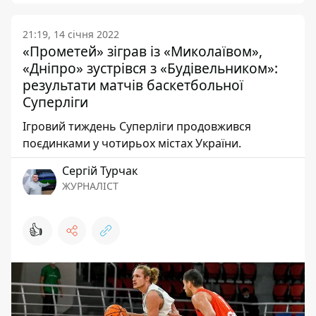
21:19, 14 січня 2022
«Прометей» зіграв із «Миколаївом»,
«Дніпро» зустрівся з «Будівельником»:
результати матчів баскетбольної
Суперліги
Ігровий тиждень Суперліги продовжився
поєдинками у чотирьох містах України.
Сергій Турчак
ЖУРНАЛІСТ
👍