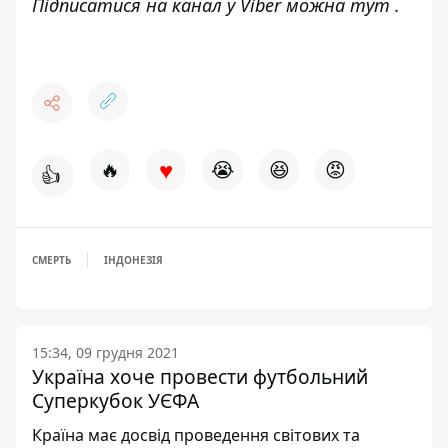
Підписатися на канал у Viber можна
тут
.
♥
🔥
😭
😆
😡
👍
СМЕРТЬ
ІНДОНЕЗІЯ
15:34, 09 грудня 2021
Україна хоче провести футбольний
Суперкубок УЄФА
Країна має досвід проведення світових та