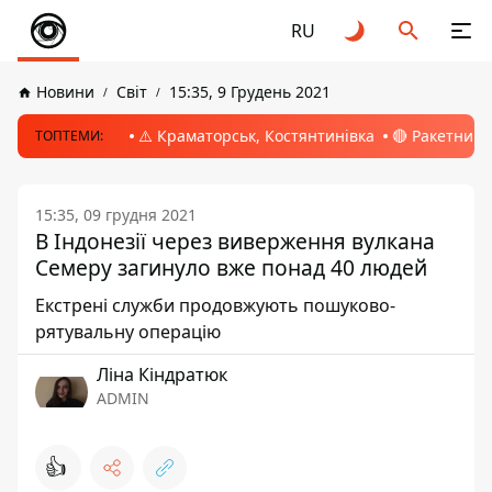
RU
Новини
Світ
15:35, 9 Грудень 2021
⚠️ Краматорськ, Костянтинівка
🔴 Ракетний 
ТОПТЕМИ:
15:35, 09 грудня 2021
В Індонезії через виверження вулкана
Семеру загинуло вже понад 40 людей
Екстрені служби продовжують пошуково-
рятувальну операцію
Ліна Кіндратюк
ADMIN
👍