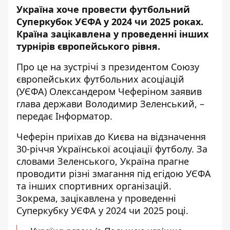
Україна хоче провести футбольний
Суперкубок УЄФА у 2024 чи 2025 роках.
Країна зацікавлена ​​у проведенні інших
турнірів європейського рівня.
Про це на зустрічі з президентом Союзу
європейських футбольних асоціацій
(УЄФА) Олександером Чеферіном
заявив
глава держави Володимир Зеленський, –
передає
Інформатор
.
Чеферін приїхав до Києва на відзначення
30-річчя Української асоціації футболу. За
словами Зеленського, Україна прагне
проводити різні змагання під егідою УЄФА
та інших спортивних організацій.
Зокрема, зацікавлена ​​у проведенні
Суперкубку УЄФА у 2024 чи 2025 році.