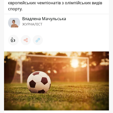
європейських чемпіонатів з олімпійських видів
спорту.
Владлена Мачульська
ЖУРНАЛІСТ
👍