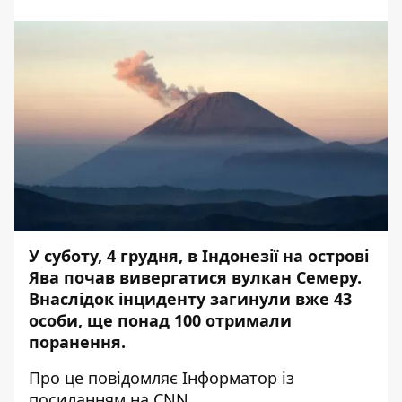
У суботу, 4 грудня, в Індонезії на острові
Ява
почав вивергатися вулкан Семеру
.
Внаслідок інциденту
загинули
вже 43
особи, ще понад 100 отримали
поранення.
Про це повідомляє
Інформатор
із
посиланням на
CNN
.