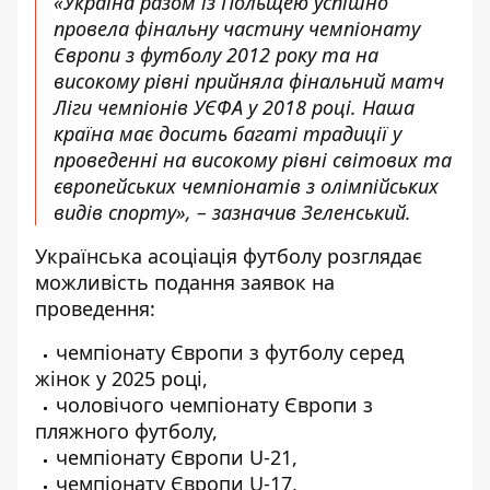
«Україна разом із Польщею успішно
провела фінальну частину чемпіонату
Європи з футболу 2012 року та на
високому рівні прийняла фінальний матч
Ліги чемпіонів УЄФА у 2018 році. Наша
країна має досить багаті традиції у
проведенні на високому рівні світових та
європейських чемпіонатів з олімпійських
видів спорту», ​​– зазначив Зеленський.
Українська асоціація футболу розглядає
можливість подання заявок на
проведення:
чемпіонату Європи з футболу серед
жінок у 2025 році,
чоловічого чемпіонату Європи з
пляжного футболу,
чемпіонату Європи U-21,
чемпіонату Європи U-17,