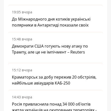
19:05 вчора
До Міжнародного дня котиків українські
полярники в Антарктиді показали своїх
15:48 вчора
Демократи США готують нову атаку по
Трампу, але це не імпічмент – Reuters
15:12 вчора
Краматорськ за добу пережив 20 обстрілів,
найбільше авіаударів КАБ-250
14:43 вчора
Росія привласнила понад 34 000 об'єктів
житла українців на окупованих територіях -