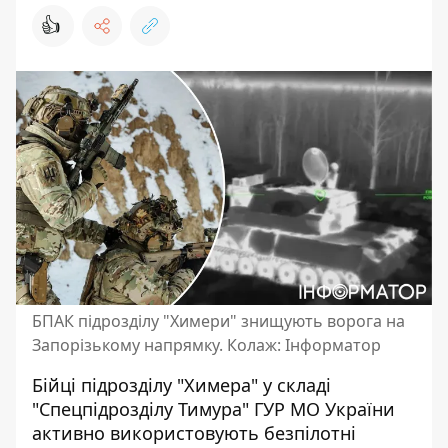
👍
БПАК підрозділу "Химери" знищують ворога на
Запорізькому напрямку. Колаж: Інформатор
Бійці підрозділу "Химера" у складі
"Спецпідрозділу Тимура" ГУР МО України
активно використовують безпілотні