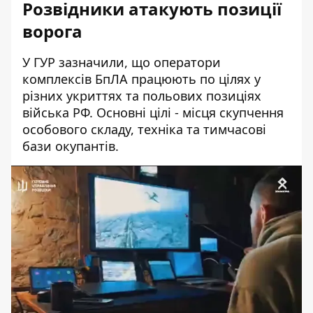
Розвідники атакують позиції
ворога
У ГУР зазначили, що оператори
комплексів БпЛА
працюють по цілях
у
різних укриттях та польових позиціях
війська РФ. Основні цілі - місця скупчення
особового складу, техніка та тимчасові
бази окупантів.