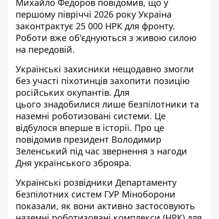
Михайло Федоров повідомив, що у
першому півріччі 2026 року Україна
законтрактує 25 000 НРК для фронту.
Роботи вже об'єднуються з живою силою
на передовій.
Українські захисники нещодавно змогли
без участі піхотинців
захопити позицію
російських окупантів
. Для
цього знадобилися лише безпілотники та
наземні роботизовані системи. Це
відбулося вперше в історії. Про це
повідомив президент Володимир
Зеленський під час звернення з нагоди
Дня українського зброяра.
Українські розвідники Департаменту
безпілотних систем ГУР Міноборони
показали, як вони активно
застосовують
наземні роботизовані комплекси
(НРК) для