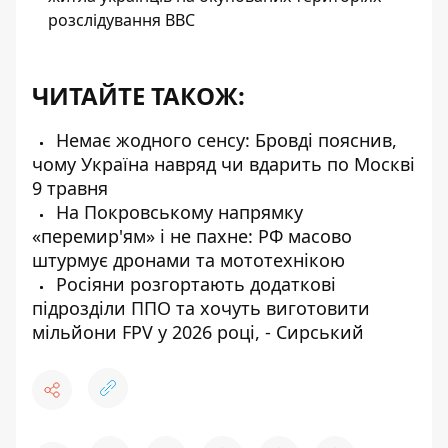
розслідування BBC
ЧИТАЙТЕ ТАКОЖ:
Немає жодного сенсу: Бровді пояснив,
чому Україна навряд чи вдарить по Москві
9 травня
На Покровському напрямку
«перемир'ям» і не пахне: РФ масово
штурмує дронами та мототехнікою
Росіяни розгортають додаткові
підрозділи ППО та хочуть виготовити
мільйони FPV у 2026 році, - Сирський