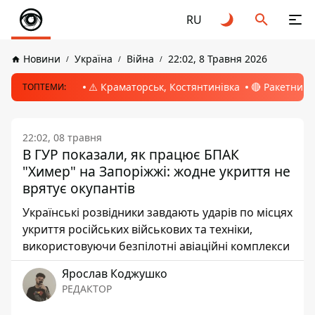
RU
Новини
Україна
Війна
22:02, 8 Травня 2026
⚠️ Краматорськ, Костянтинівка
🔴 Ракетний 
ТОПТЕМИ:
22:02, 08 травня
В ГУР показали, як працює БПАК
"Химер" на Запоріжжі: жодне укриття не
врятує окупантів
Українські розвідники завдають ударів по місцях
укриття російських військових та техніки,
використовуючи безпілотні авіаційні комплекси
Ярослав Коджушко
РЕДАКТОР