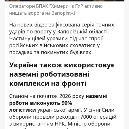
Оператори БПАК "Химери" з ГУР активно
нищать ворога на Запоріжжі
На нових відео зафіксована серія точних
ударів по ворогу у Запорізькій області.
Частину цілей уразили під час спроб
російських військових сховатися у
посадках та покинутих будівлях.
Україна також використовує
наземні роботизовані
комплекси на фронті
Станом на початок 2026 року
наземні
роботи виконують 90%
логістики
української армії. У січні
Сили
оборони провели
рекордні 7000 операцій
з використанням НРК. Міністр оборони