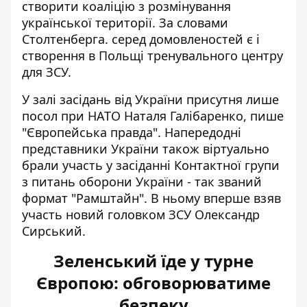
створити коаліцію з розмінування
української території. За словами
Столтенберга. серед домовленостей є і
створення в Польщі тренувального центру
для ЗСУ.
У залі засідань від України
присутня лише
посол
при НАТО Наталя Галібаренко, пише
"Європейська правда". Напередодні
представники України також віртуально
брали участь у засіданні Контактної групи
з питань оборони України - так званий
формат "Рамштайн". В ньому вперше взяв
участь новий головком ЗСУ Олександр
Сирський.
Зеленський їде у турне
Європою: обговорюватиме
безпеку