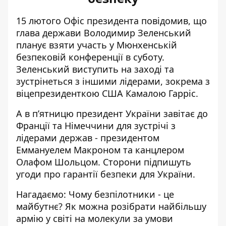
15 лютого Офіс президента повідомив, що
глава держави Володимир Зеленський
планує взяти участь
у Мюнхенській
безпековій конференції в суботу.
Зеленський виступить на заході та
зустрінеться з іншими лідерами, зокрема з
віцепрезиденткою США Камалою Гарріс.
А в пʼятницю
президент України завітає до
Франції
та Німеччини для зустрічі з
лідерами держав - президентом
Еммануелем Макроном та канцлером
Олафом Шольцом. Сторони підпишуть
угоди про гарантії безпеки для України.
Нагадаємо: Чому безпілотники - це
майбутнє? Як можна розібрати найбільшу
армію у світі на молекули за умови