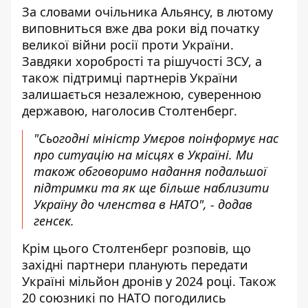
За словами очільника Альянсу, в лютому
виповниться вже два роки від початку
великої війни росії проти України.
Завдяки хоробрості та рішучості ЗСУ, а
також підтримці партнерів України
залишається незалежною, суверенною
державою, наголосив Столтенберг.
"Сьогодні міністр Умєров поінформує нас
про ситуацію на місцях в Україні. Ми
також обговоримо надання подальшої
підтримки та як ще більше наблизити
Україну до членства в НАТО", - додав
генсек.
Крім цього Столтенберг розповів, що
західні партнери планують передати
Україні мільйон дронів у 2024 році. Також
20 союзникі по НАТО погодились