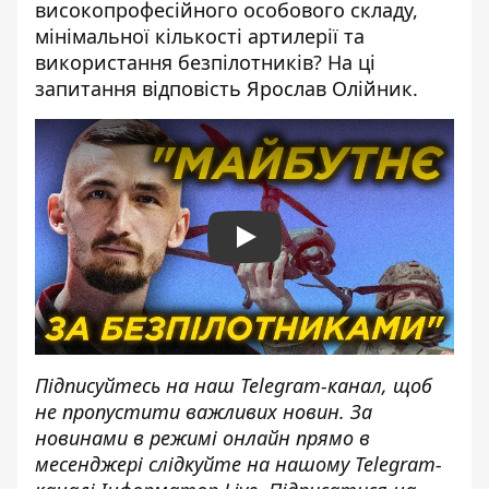
високопрофесійного особового складу,
мінімальної кількості артилерії та
використання безпілотників? На ці
запитання відповість Ярослав Олійник.
Play
Підписуйтесь на наш
Telegram-канал
, щоб
не пропустити важливих новин. За
новинами в режимі онлайн прямо в
месенджері слідкуйте на нашому Telegram-