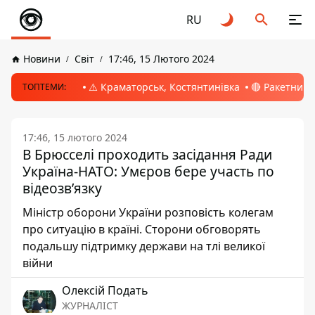
RU
Новини
Світ
17:46, 15 Лютого 2024
⚠️ Краматорськ, Костянтинівка
🔴 Ракетний 
ТОПТЕМИ:
17:46, 15 лютого 2024
В Брюсселі проходить засідання Ради
Україна-НАТО: Умєров бере участь по
відеозвʼязку
Міністр оборони України розповість колегам
про ситуацію в країні. Сторони обговорять
подальшу підтримку держави на тлі великої
війни
Олексій Подать
ЖУРНАЛІСТ