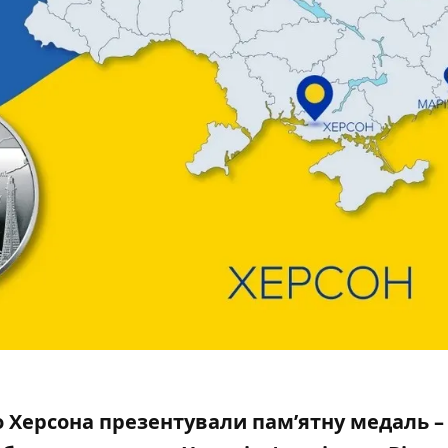
 Херсона презентували пам’ятну медаль –