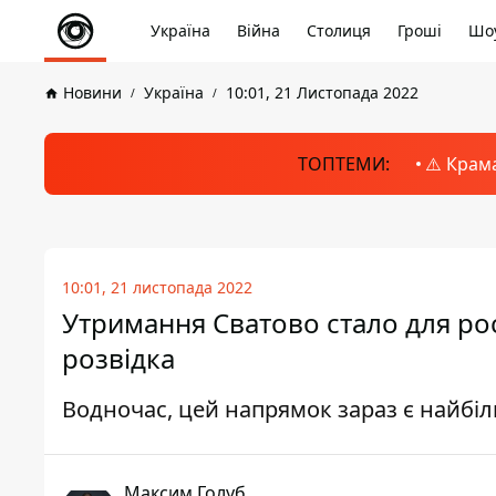
Україна
Війна
Столиця
Гроші
Шоу
Новини
Україна
10:01, 21 Листопада 2022
ТОПТЕМИ:
⚠️ Крам
10:01, 21 листопада 2022
Утримання Сватово стало для рос
розвідка
Водночас, цей напрямок зараз є найбі
Максим Голуб