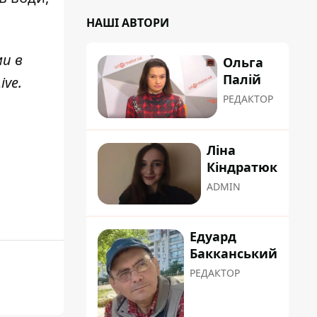
НАШІ АВТОРИ
ми в
Ольга
Палій
ive
.
РЕДАКТОР
Ліна
Кіндратюк
ADMIN
Едуард
Бакканський
РЕДАКТОР