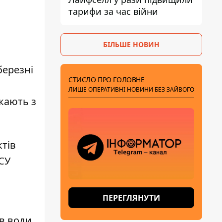
тарифи за час війни
БІЛЬШЕ НОВИН
березні
СТИСЛО ПРО ГОЛОВНЕ
ЛИШЕ ОПЕРАТИВНІ НОВИНИ БЕЗ ЗАЙВОГО
ікають з
ктів
СУ
ПЕРЕГЛЯНУТИ
в води,