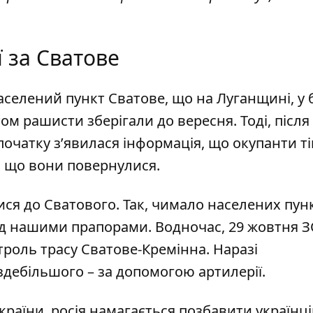
ї за Сватове
селений пункт Сватове, що на Луганщині, у 
ом рашисти зберігали до вересня. Тоді, після
початку з’явилася інформація, що окупанти т
о, що вони повернулися.
ся до Сватового
. Так, чимало населених пун
під нашими прапорами. Водночас, 29 жовтня З
роль трасу Сватове-Кремінна. Наразі
здебільшого – за допомогою артилерії.
раїни, росія намагається позбавити українці