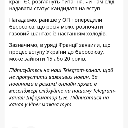
країн ЄС розглянуть питання, чи нам слід
надавати статус кандидата на вступ.
Нагадаємо, раніше у ОП попередили
Євросоюз, що
росія може розпочати
газовий шантаж
із настанням холодів.
Зазначимо, в уряді Франції заявили, що
процес вступу України до Євросоюзу.
може зайняти 15 або 20 років
.
Підписуйтесь на наш
Telegram-канал
, щоб
не пропустити важливих новин. За
новинами в режимі онлайн прямо в
месенджері слідкуйте на нашому Telegram-
каналі
Інформатор Live
. Підписатися на
канал у Viber можна
тут
.