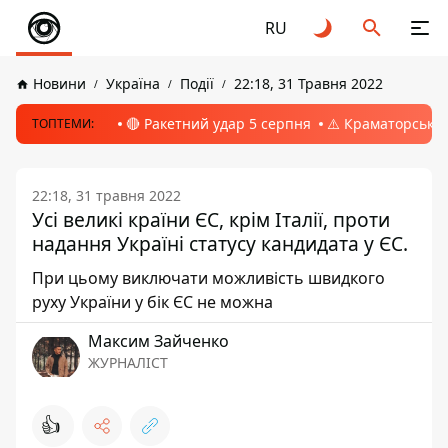
RU
Новини
Україна
Події
22:18, 31 Травня 2022
🔴 Ракетний удар 5 серпня
⚠️ Краматорськ, 
ТОПТЕМИ:
22:18, 31 травня 2022
Усі великі країни ЄС, крім Італії, проти
надання Україні статусу кандидата у ЄС.
При цьому виключати можливість швидкого
руху України у бік ЄС не можна
Максим Зайченко
ЖУРНАЛІСТ
👍