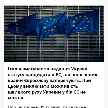
Італія виступає за надання Україні
статусу кандидата в ЄС, але інші великі
країни Євросоюзу заперечують. При
цьому виключати можливість
швидкого руху України у бік ЄС не
можна.
Про це заявив 31 травня італійський