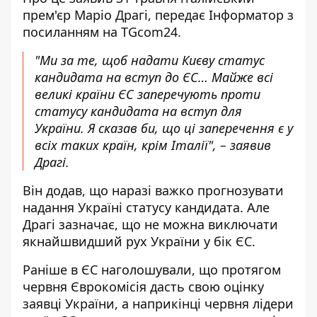
прем'єр Маріо Драгі, передає
Інформатор
з
посиланням на
TGcom24
.
"Ми за те, щоб надати Києву статус
кандидата на вступ до ЄС… Майже всі
великі країни ЄС заперечують проти
статусу кандидата на вступ для
України. Я сказав би, що ці заперечення є у
всіх таких країн, крім Італії", – заявив
Драгі.
Він додав, що наразі важко прогнозувати
надання Україні статусу кандидата. Але
Драгі зазначає, що не можна виключати
якнайшвидший рух України у бік ЄС.
Раніше в ЄС наголошували, що протягом
червня Єврокомісія дасть свою оцінку
заявці України, а наприкінці червня лідери