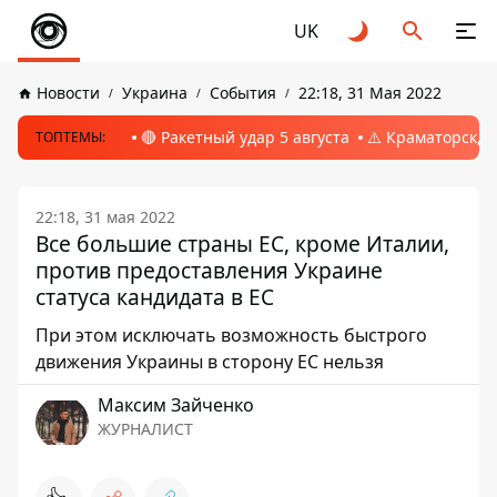
UK
Новости
Украина
События
22:18, 31 Мая 2022
🔴 Ракетный удар 5 августа
⚠️ Краматорск, 
ТОПТЕМЫ:
22:18, 31 мая 2022
Все большие страны ЕС, кроме Италии,
против предоставления Украине
статуса кандидата в ЕС
При этом исключать возможность быстрого
движения Украины в сторону ЕС нельзя
Максим Зайченко
ЖУРНАЛИСТ