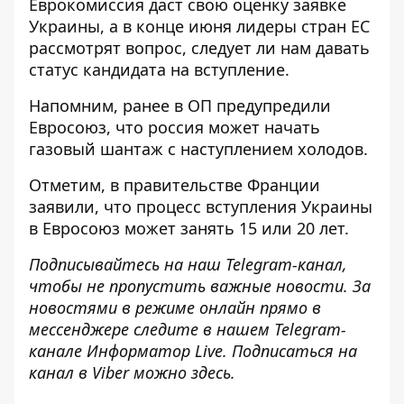
Еврокомиссия даст свою оценку заявке
Украины, а в конце июня лидеры стран ЕС
рассмотрят вопрос, следует ли нам давать
статус кандидата на вступление.
Напомним, ранее в ОП предупредили
Евросоюз, что
россия может начать
газовый шантаж
с наступлением холодов.
Отметим, в правительстве Франции
заявили, что процесс вступления Украины
в Евросоюз
может занять 15 или 20 лет
.
Подписывайтесь на наш
Telegram-канал
,
чтобы не пропустить важные новости. За
новостями в режиме онлайн прямо в
мессенджере следите в нашем Telegram-
канале
Информатор Live
. Подписаться на
канал в Viber можно
здесь
.