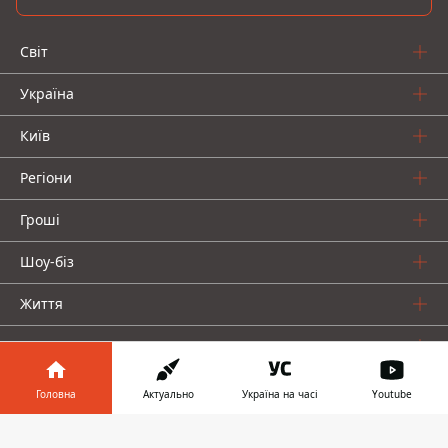
Світ
Україна
Київ
Регіони
Гроші
Шоу-біз
Життя
Про нас
Головна
Актуально
Україна на часі
Youtube
Інформатор у
Завантажити