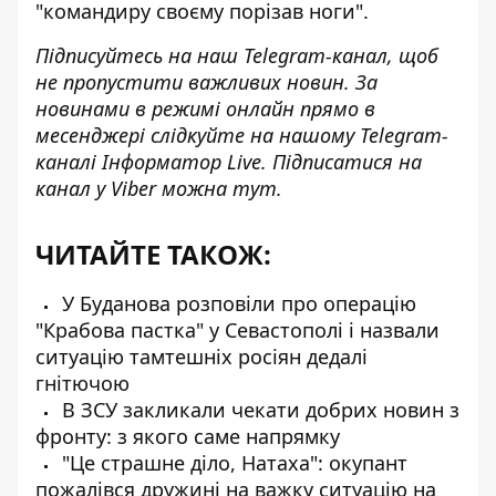
"командиру своєму порізав ноги".
Підписуйтесь на наш
Telegram-канал
, щоб
не пропустити важливих новин. За
новинами в режимі онлайн прямо в
месенджері слідкуйте на нашому Telegram-
каналі
Інформатор Live
. Підписатися на
канал у Viber можна
тут
.
ЧИТАЙТЕ ТАКОЖ:
У Буданова розповіли про операцію
"Крабова пастка" у Севастополі і назвали
ситуацію тамтешніх росіян дедалі
гнітючою
В ЗСУ закликали чекати добрих новин з
фронту: з якого саме напрямку
"Це страшне діло, Натаха": окупант
пожалівся дружині на важку ситуацію на