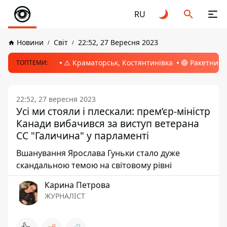
RU
Новини
Світ
22:52, 27 Вересня 2023
⚠️ Краматорськ, Костянтинівка
🔴 Ракетний 
ТОПТЕМИ:
22:52, 27 вересня 2023
Усі ми стояли і плескали: прем’єр-міністр
Канади вибачився за виступ ветерана
СС "Галичина" у парламенті
Вшанування Ярослава Гуньки стало дуже
скандальною темою на світовому рівні
Карина Петрова
ЖУРНАЛІСТ