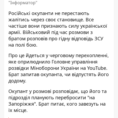
"Інформатор"
Російські окупанти не перестають
жалітись через своє становище
. Все
частіше вони признають силу української
армії. Військовий під час розмови з
братом розповів про гідну відповідь ЗСУ
на полі бою.
Про це йдеться у черговому перехопленні,
яке оприлюднило Головне управління
розвідки Міноборони України на YouTube.
Брат запитав окупанта, чи відпустять його
додому.
Окупант у розмові розповідає, що його та
підрозділ планують перебросити "на
Запоріжжя". Брат питає, кого завезуть на
їх місце.