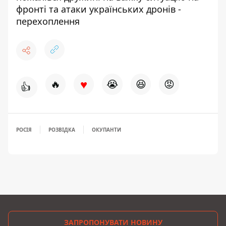
фронті та атаки українських дронів -
перехоплення
♥
🔥
😭
😆
😡
👍
РОСІЯ
РОЗВІДКА
ОКУПАНТИ
ЗАПРОПОНУВАТИ НОВИНУ