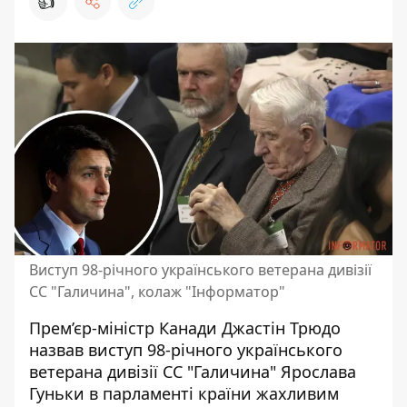
👍
Виступ 98-річного українського ветерана дивізії
СС "Галичина", колаж "Інформатор"
Прем’єр-міністр Канади Джастін Трюдо
назвав виступ 98-річного
українського
ветерана дивізії СС "Галичина" Ярослава
Гуньки
в парламенті країни жахливим