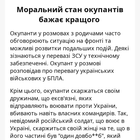
Моральний стан окупантів
бажає кращого
Окупанти у розмовах з родичами часто
обговорюють ситуацію на фронті та
можливі розвитки подальших подій. Деякі
зізнаються у перевазі ЗСУ у технічному
забезпеченні. Окупант у розмові
розповідав
про перевагу українських
військових у БПЛА
.
Крім цього, окупанти скаржаться своїм
дружинам, що ексв'язні, яких
відправляють воювати проти України,
вбивають навіть власних командирів
. Так,
невідомий російський солдат, що воює в
Україні, скаржиться своїй жінці на те, що в
його частині був "один довбо**б", який