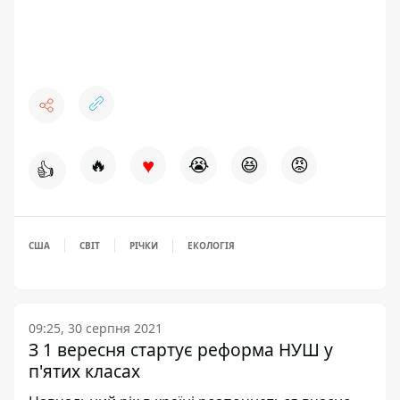
♥
🔥
😭
😆
😡
👍
США
СВІТ
РІЧКИ
ЕКОЛОГІЯ
09:25, 30 серпня 2021
З 1 вересня стартує реформа НУШ у
п'ятих класах