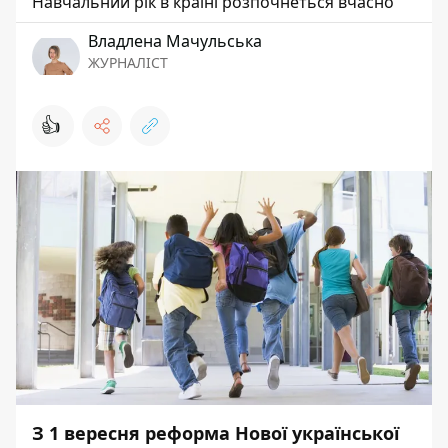
Навчальний рік в країні розпочнеться вчасно
Владлена Мачульська
ЖУРНАЛІСТ
👍
З 1 вересня реформа Нової української