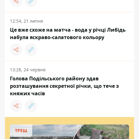
12:54, 21 липня
Це вже схоже на матча - вода у річці Либідь
набула яскраво-салатового кольору
13:28, 24 червня
Голова Подільського району здав
розташування секретної річки, що тече з
княжих часів
ТРЕШ