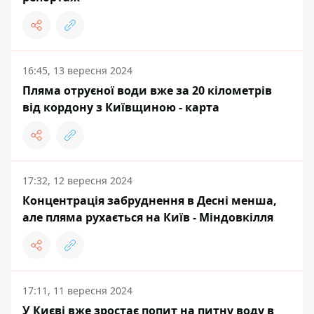
16:45, 13 вересня 2024
Пляма отруєної води вже за 20 кілометрів
від кордону з Київщиною - карта
17:32, 12 вересня 2024
Концентрація забруднення в Десні менша,
але пляма рухається на Київ - Міндовкілля
17:11, 11 вересня 2024
У Києві вже зростає попит на питну воду в