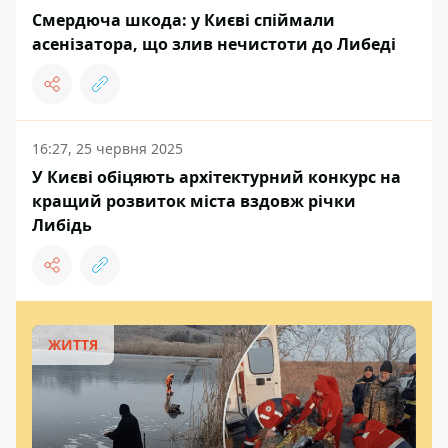
Смердюча шкода: у Києві спіймали
асенізатора, що злив нечистоти до Либеді
16:27, 25 червня 2025
У Києві обіцяють архітектурний конкурс на
кращий розвиток міста вздовж річки
Либідь
ЖИТТЯ