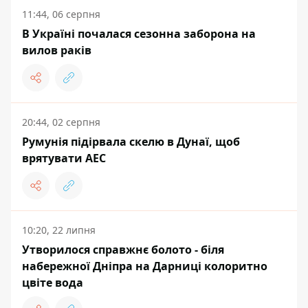
11:44, 06 серпня
В Україні почалася сезонна заборона на
вилов раків
20:44, 02 серпня
Румунія підірвала скелю в Дунаї, щоб
врятувати АЕС
10:20, 22 липня
Утворилося справжнє болото - біля
набережної Дніпра на Дарниці колоритно
цвіте вода