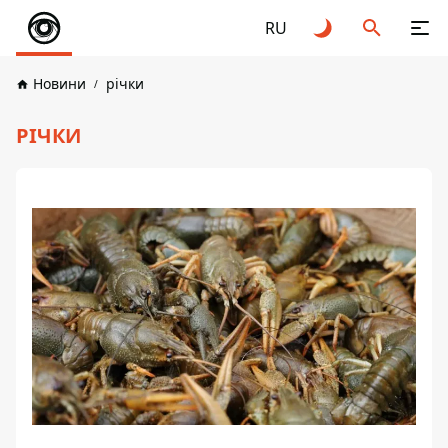
RU
Новини
річки
РІЧКИ