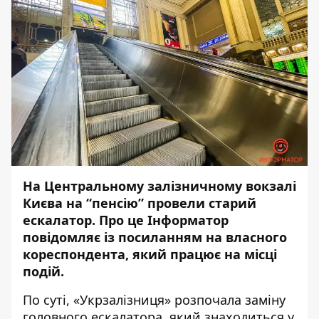
На Центральному залізничному вокзалі
Києва на “пенсію” провели старий
ескалатор. Про це
Інформатор
повідомляє із посиланням на власного
кореспондента, який працює на місці
подій.
По суті, «Укрзалізниця» розпочала заміну
головного ескалатора, який знаходиться у