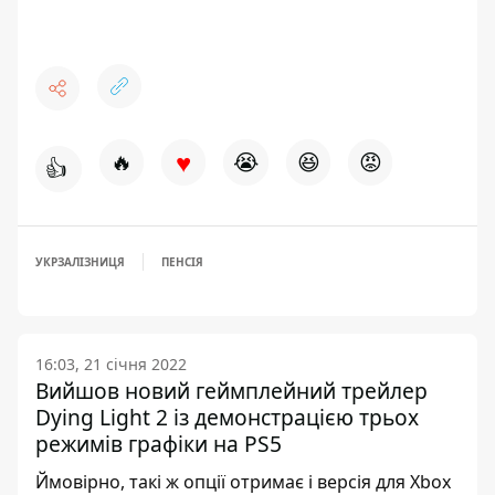
♥
🔥
😭
😆
😡
👍
УКРЗАЛІЗНИЦЯ
ПЕНСІЯ
16:03, 21 січня 2022
Вийшов новий геймплейний трейлер
Dying Light 2 із демонстрацією трьох
режимів графіки на PS5
Ймовірно, такі ж опції отримає і версія для Xbox