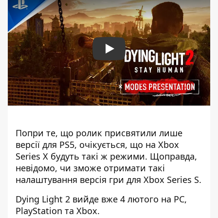
Play
Попри те, що ролик присвятили лише
версії для PS5, очікується, що на Xbox
Series X будуть такі ж режими. Щоправда,
невідомо, чи зможе отримати такі
налаштування версія гри для Xbox Series S.
Dying Light 2 вийде вже 4 лютого на PC,
PlayStation та Xbox.