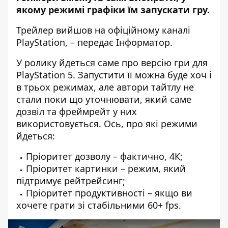
якому режимі графіки їм запускати гру.
Трейлер вийшов на офіційному каналі
PlayStation
, – передає
Інформатор
.
У ролику йдеться саме про версію гри для
PlayStation 5. Запустити її можна буде хоч і
в трьох режимах, але автори тайтлу не
стали поки що уточнювати, який саме
дозвіл та фреймрейт у них
використовується. Ось, про які режими
йдеться:
Пріоритет дозволу – фактично, 4К;
Пріоритет картинки – режим, який
підтримує рейтрейсинг;
Пріоритет продуктивності – якщо ви
хочете грати зі стабільними 60+ fps.