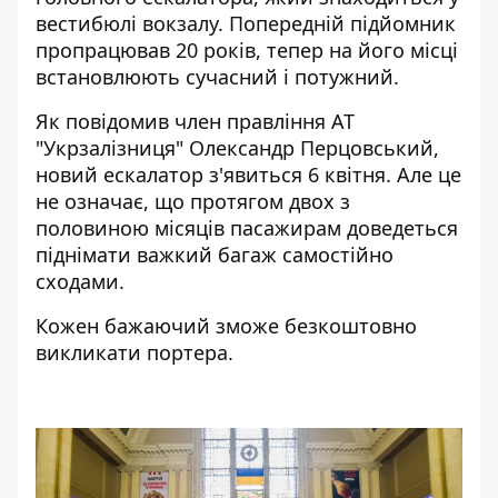
вестибюлі вокзалу. Попередній підйомник
пропрацював 20 років, тепер на його місці
встановлюють сучасний і потужний.
Як повідомив член правління АТ
"Укрзалізниця" Олександр Перцовський,
новий ескалатор з'явиться 6 квітня. Але це
не означає, що протягом двох з
половиною місяців пасажирам доведеться
піднімати важкий багаж самостійно
сходами.
Кожен бажаючий зможе безкоштовно
викликати портера.