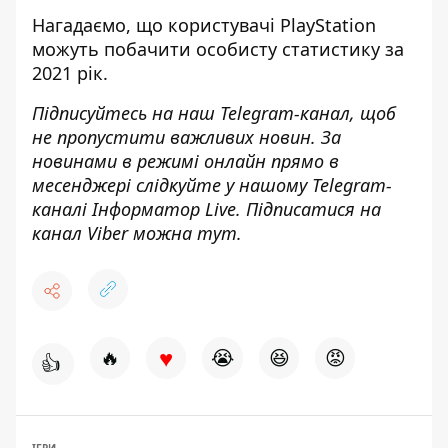
Нагадаємо, що
користувачі PlayStation
можуть побачити особисту статистику за
2021 рік
.
Підписуйтесь на наш
Telegram-канал
, щоб
не пропустити важливих новин. За
новинами в режимі онлайн прямо в
месенджері слідкуйте у нашому Telegram-
каналі
Інформатор Live
. Підписатися на
канал Viber можна
тут
.
♥
🔥
😭
😆
😡
👍