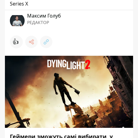
Series X
Максим Голуб
РЕДАКТОР
👍
Геймери зможуть самі вибирати, у