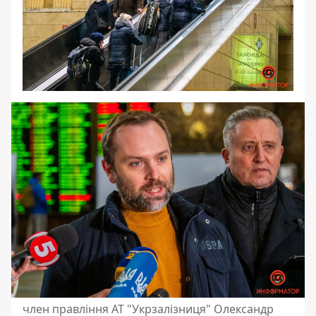
член правління АТ "Укрзалізниця" Олександр