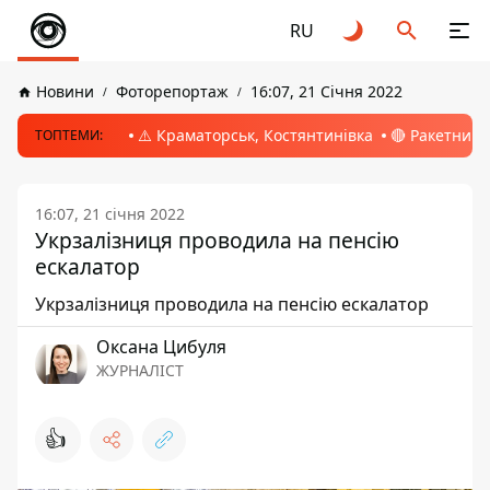
RU
Новини
Фоторепортаж
16:07, 21 Січня 2022
⚠️ Краматорськ, Костянтинівка
🔴 Ракетний 
ТОПТЕМИ:
16:07, 21 січня 2022
Укрзалізниця проводила на пенсію
ескалатор
Укрзалізниця проводила на пенсію ескалатор
Оксана Цибуля
ЖУРНАЛІСТ
👍