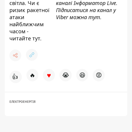
світла. Чи є
каналі
Інформатор Live
.
ризик ракетної
Підписатися на канал у
атаки
Viber можна
тут
.
найближчим
часом -
читайте
тут
.
♥
🔥
😭
😆
😡
👍
ЕЛЕКТРОЕНЕРГІЯ