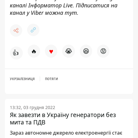
каналі
Інформатор Live
. Підписатися на
канал у Viber можна
тут
.
♥
🔥
😭
😆
😡
👍
УКРЗАЛІЗНИЦЯ
ПОТЯГИ
13:32, 03 грудня 2022
Як завезти в Україну генератори без
мита та ПДВ
Зараз автономне джерело електроенергії стає