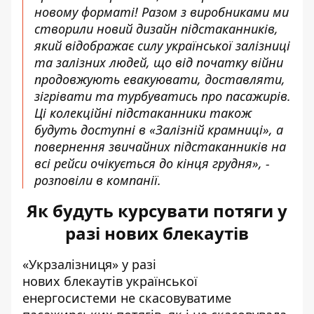
новому форматі! Разом з виробниками ми
створили новий дизайн підстаканників,
який відображає силу української залізниці
та залізних людей, що від початку війни
продовжують евакуювати, доставляти,
зігрівати та турбуватись про пасажирів.
Ці колекційні підстаканники також
будуть доступні в «Залізній крамниці», а
повернення звичайних підстаканників на
всі рейси очікується до кінця грудня», -
розповіли в компанії.
Як будуть курсувати потяги у
разі нових блекаутів
«Укрзалізниця» у разі
нових
блекаутів
української
енергосистеми не скасовуватиме