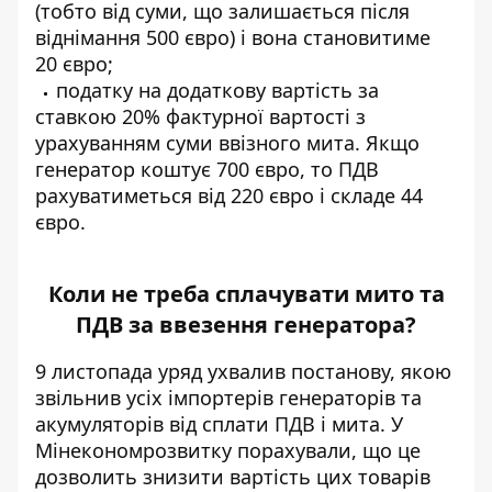
(тобто від суми, що залишається після
віднімання 500 євро) і вона становитиме
20 євро;
податку на додаткову вартість за
ставкою 20% фактурної вартості з
урахуванням суми ввізного мита. Якщо
генератор коштує 700 євро, то ПДВ
рахуватиметься від 220 євро і складе 44
євро.
Коли не треба сплачувати мито та
ПДВ за ввезення генератора?
9 листопада уряд ухвалив постанову, якою
звільнив усіх імпортерів генераторів та
акумуляторів від сплати ПДВ і мита. У
Мінекономрозвитку порахували, що це
дозволить знизити вартість цих товарів