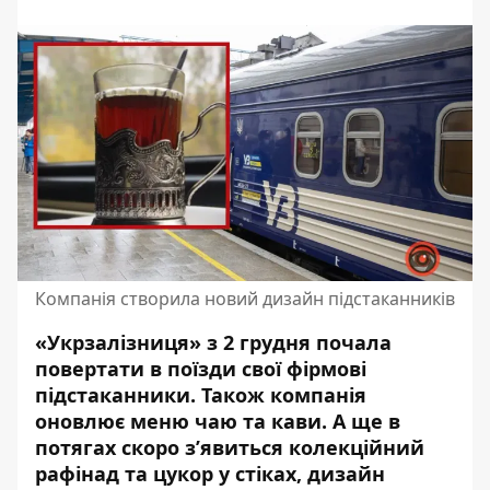
Компанія створила новий дизайн підстаканників
«Укрзалізниця» з 2 грудня почала
повертати в поїзди свої фірмові
підстаканники. Також
компанія
оновлює меню чаю та кави
. А ще в
потягах скоро з’явиться колекційний
рафінад та цукор у стіках, дизайн