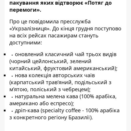
пакування яких відтворює «Потяг до
перемоги».
Про це повідомила
пресслужба
«Укрзалізниця». До кінця грудня поступово
на всіх рейсах пасажирам стануть
доступними:
оновлений класичний чай трьох видів
(чорний цейлонський, зелений
китайський, фруктовий американський);
нова колекція авторських чаїв
(карпатський трав’яний, подільський з
м’ятою, поліський з чебрецем);
натуральна мелена кава (100% арабіка,
американо або еспресо);
дріп-кава (specialty coffee - 100% арабіка
з конкретного регіону Бразилії).