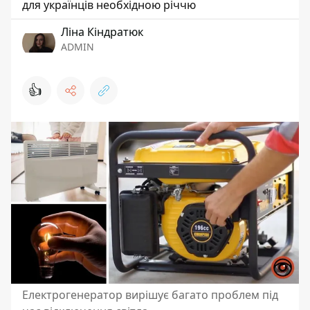
для українців необхідною річчю
Ліна Кіндратюк
ADMIN
👍
Електрогенератор вирішує багато проблем під