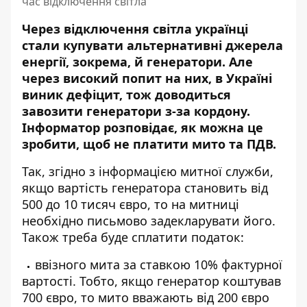
час відключення світла
Через відключення світла українці
стали купувати альтернативні джерела
енергії, зокрема, й генератори. Але
через високий попит на них, в Україні
виник дефіцит, тож
доводиться
завозити генератори з-за кордону
.
Інформатор розповідає, як можна це
зробити, щоб не платити мито та ПДВ.
Так, згідно з інформацією митної служби,
якщо вартість генератора становить від
500 до 10 тисяч євро, то на митниці
необхідно письмово задекларувати його.
Також треба буде сплатити податок:
ввізного мита за ставкою 10% фактурної
вартості. Тобто, якщо генератор коштував
700 євро, то мито вважають від 200 євро