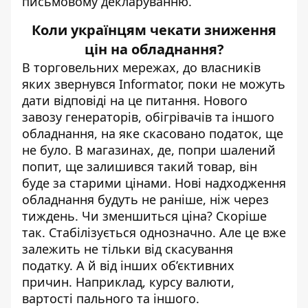
письмовому декларуванню.
Коли українцям чекати зниження
цін на обладнання?
В торговельних мережах, до власників
яких звернувся
Informator
, поки не можуть
дати відповіді на це питання. Нового
завозу генераторів, обігрівачів та іншого
обладнання, на яке скасовано податок, ще
не було. В магазинах, де, попри шалений
попит, ще залишився такий товар, він
буде за старими цінами. Нові надходження
обладнання будуть не раніше, ніж через
тиждень. Чи зменшиться ціна? Скоріше
так. Стабілізується однозначно. Але це вже
залежить не тільки від скасування
податку. А й від інших об’єктивних
причин. Наприклад, курсу валюти,
вартості пального та іншого.