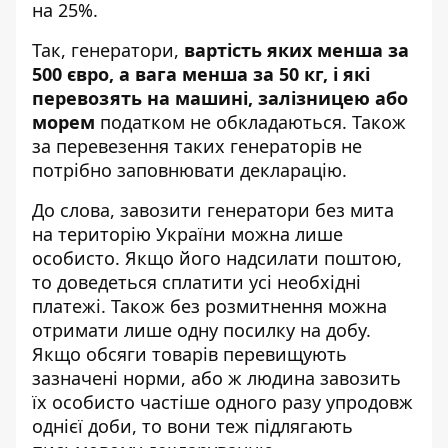
на 25%.
Так, генератори,
вартість яких менша за
500 євро, а вага менша за 50 кг, і які
перевозять на машині, залізницею або
морем
податком не обкладаються. Також
за перевезення таких генераторів не
потрібно заповнювати декларацію.
До слова, завозити генератори без мита
на територію України можна лише
особисто. Якщо його надсилати поштою,
то доведеться сплатити усі необхідні
платежі. Також без розмитнення можна
отримати лише одну посилку на добу.
Якщо обсяги товарів перевищують
зазначені норми, або ж людина завозить
їх особисто частіше одного разу упродовж
однієї доби, то вони теж підлягають