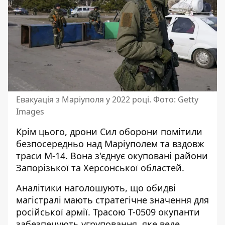
Евакуація з Маріуполя у 2022 році. Фото: Getty
Images
Крім цього, дрони Сил оборони помітили
безпосередньо над Маріуполем та вздовж
траси М-14. Вона з'єднує окуповані райони
Запорізької та Херсонської областей.
Аналітики наголошують, що обидві
магістралі мають стратегічне значення для
російської армії. Трасою Т-0509 окупанти
забезпечують угруповання, яке веде