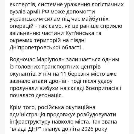
експертів, системне ураження логістичних
вузлів армії РФ може допомогти
українським силам під час майбутніх
операцій - так само, як це раніше сприяло
звільненню частини Куп'янська та
окремих територій на півдні
Дніпропетровської області.
Водночас Маріуполь залишається одним
із головних транспортних центрів
окупантів. У ніч на 11 березня місто вже
зазнало атаки дронів - тоді після удару
пролунали вибухи на складі боєприпасів і
почалася детонація.
Крім того, російська окупаційна
адміністрація продовжує розбудовувати
інфраструктуру навколо міста. Так звана
"влада ДНР" планує до літа 2026 року