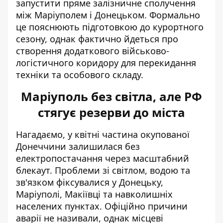
запустити пряме залізничне сполучення
між Маріуполем і Донецьком. Формально
це пояснюють підготовкою до курортного
сезону, однак фактично йдеться про
створення додаткового військово-
логістичного коридору для перекидання
техніки та особового складу.
Маріуполь без світла, але РФ
стягує резерви до міста
Нагадаємо, у квітні частина окупованої
Донеччини залишилася
без
електропостачання
через масштабний
блекаут. Проблеми зі світлом, водою та
зв'язком фіксувалися у Донецьку,
Маріуполі, Макіївці та навколишніх
населених пунктах. Офіційно причини
аварії не називали, однак місцеві