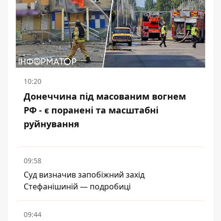
10:20
Донеччина під масованим вогнем
РФ - є поранені та масштабні
руйнування
09:58
Суд визначив запобіжний захід
Стефанішиній — подробиці
09:44