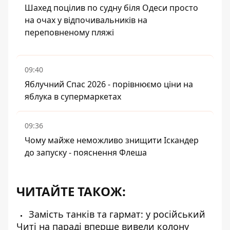
Шахед поцілив по судну біля Одеси просто
на очах у відпочивальників на
переповненому пляжі
09:40
Яблучний Спас 2026 - порівнюємо ціни на
яблука в супермаркетах
09:36
Чому майже неможливо знищити Іскандер
до запуску - пояснення Флеша
ЧИТАЙТЕ ТАКОЖ:
Замість танків та гармат: у російський
Читі на параді вперше вивели колону