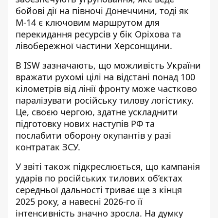
бойові дії на півночі Донеччини, тоді як
М-14 є ключовим маршрутом для
перекидання ресурсів у бік Оріхова та
лівобережної частини Херсонщини.
В ISW зазначають, що можливість України
вражати рухомі цілі на відстані понад 100
кілометрів від лінії фронту може частково
паралізувати російську тилову логістику.
Це, своєю чергою, здатне ускладнити
підготовку нових наступів РФ та
послабити оборону окупантів у разі
контратак ЗСУ.
У звіті також підкреслюється, що кампанія
ударів по російських тилових об’єктах
середньої дальності триває ще з кінця
2025 року, а навесні 2026-го її
інтенсивність значно зросла. На думку