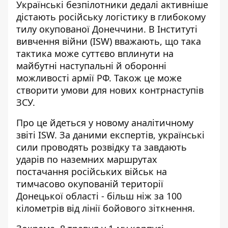
Українські безпілотники дедалі активніше
дістають російську логістику в глибокому
тилу окупованої Донеччини
. В Інституті
вивчення війни (ISW) вважають, що така
тактика може суттєво вплинути на
майбутні наступальні й оборонні
можливості армії РФ. Також це може
створити умови для нових контрнаступів
ЗСУ.
Про це йдеться у новому аналітичному
звіті ISW. За даними експертів, українські
сили проводять розвідку та завдають
ударів по наземних маршрутах
постачання російських військ на
тимчасово окупованій території
Донецької області - більш ніж за
100
кілометрів від лінії бойового зіткнення
.