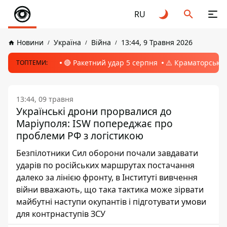
RU
Новини
Україна
Війна
13:44, 9 Травня 2026
🔴 Ракетний удар 5 серпня
⚠️ Краматорськ, 
ТОПТЕМИ:
13:44, 09 травня
Українські дрони прорвалися до
Маріуполя: ISW попереджає про
проблеми РФ з логістикою
Безпілотники Сил оборони почали завдавати
ударів по російських маршрутах постачання
далеко за лінією фронту, в Інституті вивчення
війни вважають, що така тактика може зірвати
майбутні наступи окупантів і підготувати умови
для контрнаступів ЗСУ