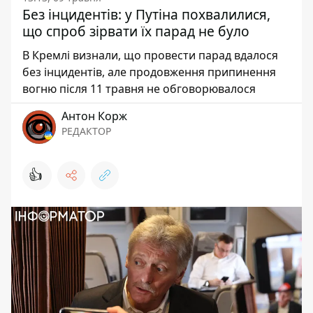
Без інцидентів: у Путіна похвалилися,
що спроб зірвати їх парад не було
В Кремлі визнали, що провести парад вдалося
без інцидентів, але продовження припинення
вогню після 11 травня не обговорювалося
Антон Корж
РЕДАКТОР
👍