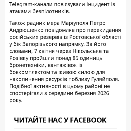
Telegram-канали пов'язували інцидент із
атаками безпілотників.
Також радник мера Маріуполя Петро
Андрющенко повідомляв про
перекидання
російських резервів
із Ростовської області
у бік Запорізького напрямку. За його
словами, 7 квітня через Нікольське та
Розівку пройшли понад 85 одиниць
бронетехніки, вантажівок із
боєкомплектом та живою силою для
накопичення ресурсів поблизу Гуляйполя.
Подібної активності в цьому районі не
спостерігали з середини березня 2026
року.
ЧИТАЙТЕ НАС У FACEBOOK