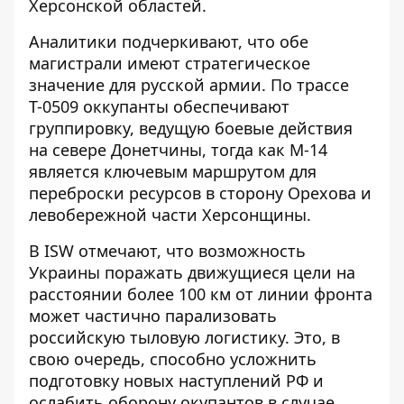
Херсонской областей.
Аналитики подчеркивают, что обе
магистрали имеют стратегическое
значение для русской армии. По трассе
Т-0509 оккупанты обеспечивают
группировку, ведущую боевые действия
на севере Донетчины, тогда как М-14
является ключевым маршрутом для
переброски ресурсов в сторону Орехова и
левобережной части Херсонщины.
В ISW отмечают, что возможность
Украины поражать движущиеся цели на
расстоянии более 100 км от линии фронта
может частично парализовать
российскую тыловую логистику. Это, в
свою очередь, способно усложнить
подготовку новых наступлений РФ и
ослабить оборону окупантов в случае