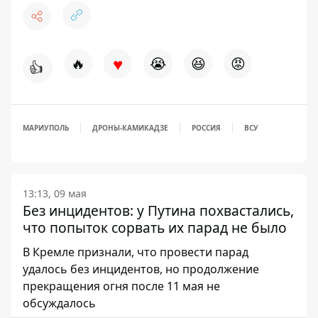
♥
🔥
😭
😆
😡
👍
МАРИУПОЛЬ
ДРОНЫ-КАМИКАДЗЕ
РОССИЯ
ВСУ
13:13, 09 мая
Без инцидентов: у Путина похвастались,
что попыток сорвать их парад не было
В Кремле признали, что провести парад
удалось без инцидентов, но продолжение
прекращения огня после 11 мая не
обсуждалось