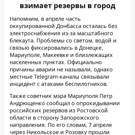
взимает резервы в город
Напомним, в апреле часть
оккупированной Донбасса осталась
без
электроснабжения
из-за масштабного
блекаута. Проблемы со светом, водой и
связью фиксировались в Донецке,
Мариуполе, Макеевке и близлежащих
населенных пунктах. Официально
причины аварии не называли, однако
местные Telegram-каналы связывали
инцидент с атаками беспилотников.
Также советник мэра Мариуполя Петр
Андрющенко сообщал о
опрокидывании
российских резервов
из Ростовской
области в сторону Запорожского
направления. По его словам, 7 апреля
через Никольское и Розовку прошли