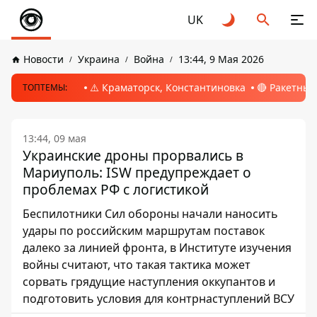
UK
Новости
Украина
Война
13:44, 9 Мая 2026
⚠️ Краматорск, Константиновка
🔴 Ракетный
ТОПТЕМЫ:
13:44, 09 мая
Украинские дроны прорвались в
Мариуполь: ISW предупреждает о
проблемах РФ с логистикой
Беспилотники Сил обороны начали наносить
удары по российским маршрутам поставок
далеко за линией фронта, в Институте изучения
войны считают, что такая тактика может
сорвать грядущие наступления оккупантов и
подготовить условия для контрнаступлений ВСУ