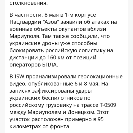
столкновения
.
В частности, 8 мая в 1-м корпусе
Нацгвардии "Азов" заявили об атаках на
военные объекты окупантов вблизи
Мариуполя. Там также сообщили, что
украинские дроны уже способны
блокировать российскую логистику на
дистанции до 160 км от позиций
операторов БПЛА.
В ISW проанализировали геолокационные
видео, опубликованные 6 и 8 мая. На
записях зафиксированы удары
украинских беспилотников по
российскому грузовику на трассе Т-0509
между Мариуполем и Донецком. Этот
участок расположен примерно в 95
километрах от фронта.