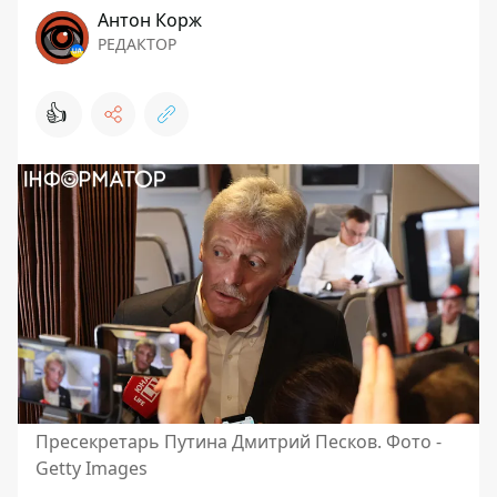
Антон Корж
РЕДАКТОР
👍
Пресекретарь Путина Дмитрий Песков. Фото -
Getty Images