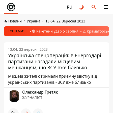
RU
Новини
Україна
13:04, 22 Вересня 2023
🔴 Ракетний удар 5 серпня
⚠️ Краматорськ, 
ТОПТЕМИ:
13:04, 22 вересня 2023
Українська спецоперація: в Енергодарі
партизани нагадали місцевим
мешканцям, що ЗСУ вже близько
Місцеві жителі отримали приємну звістку від
українських партизанів - ЗСУ вже близько
Олександр Третяк
ЖУРНАЛІСТ