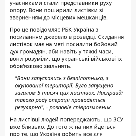
учасниками стали представники руху
опору. Вони поширили листівки зі
зверненням до місцевих мешканців.
Про це повідомляє РБК-Україна з
посиланням джерело в розвідці. Скидання
листівок має на меті
посилити бойовий
дух громадян
, аби навіть у тяжкі часи,
вони розуміли, що українські військові їх
обов'язково звільнять.
"Вони запускались з безпілотника, з
окупованої території. Було запущено
загалом 5 тисяч цих листівок. Насправді
такого роду операції проводяться
регулярно", - розповів співрозмовник.
На листівці людей попереджають, що ЗСУ
вже близько. До того ж на них йдеться
про те, що Україна робить все для