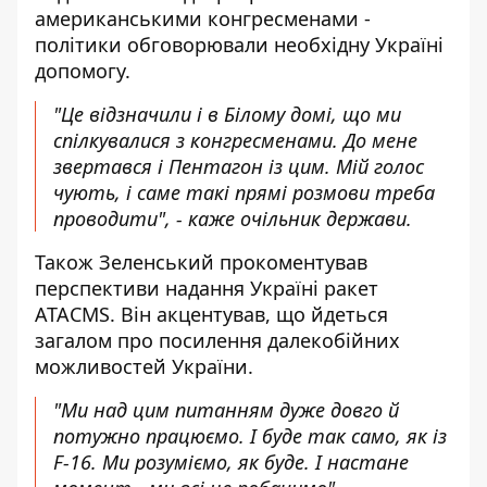
американськими конгресменами -
політики обговорювали необхідну Україні
допомогу.
"Це відзначили і в Білому домі, що ми
спілкувалися з конгресменами. До мене
звертався і Пентагон із цим. Мій голос
чують, і саме такі прямі розмови треба
проводити", - каже очільник держави.
Також Зеленський прокоментував
перспективи надання Україні ракет
ATACMS. Він акцентував, що йдеться
загалом про посилення далекобійних
можливостей України.
"Ми над цим питанням дуже довго й
потужно працюємо. І буде так само, як із
F-16. Ми розуміємо, як буде. І настане