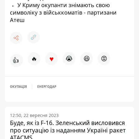
У Криму окупанти знімають свою
символіку з військкоматів - партизани
Атеш
♥
🔥
😭
😆
😡
👍
ОКУПАЦІЯ
ЕНЕРГОДАР
12:50, 22 вересня 2023
Буде, як із F-16. Зеленський висловився
про ситуацію із наданням Україні ракет
ATACMS