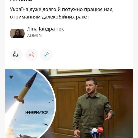
Україна дуже довго й потужно працює над
отриманням далекобійних ракет
Ліна Кіндратюк
ADMIN
👍