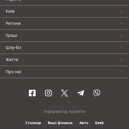
Київ
Регіони
Гроші
Шоу-біз
Життя
Про нас
Інформатор проекти
Столиця
Ваші фінанси
Авто
Geek