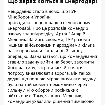
Що зараз коїться в Енергодарі
Нещодавно стало відомо, що ГУР
Міноборони України
проводило спецоперації в окупованому
Енергодарі
. Про це розповів командир
взводу спецпідрозділу "Артан" Андрій
Мельник. За його словами, ГУР разом з
іншими військовими підрозділами кілька
разів проводили загальновійськову
операцію. Зазначається, що командування
ставило задачу вийти на берег, захопити
його частину, закріпитися й почати
потроху видавлювати ворога. Він також
додав, що повною мірою виконати задачу
було на той момент неможливо через
сильну лінію оборони російських
військових. Тому, як каже Мельник,
командири ухвалили рішення тимчасово