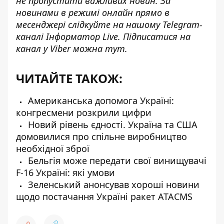
не пропустити важливих новин. За
новинами в режимі онлайн прямо в
месенджері слідкуйте на нашому Telegram-
каналі
Інформатор Live
. Підписатися на
канал у Viber можна
тут
.
ЧИТАЙТЕ ТАКОЖ:
Американська допомога Україні:
конгресмени розкрили цифри
Новий рівень єдності. Україна та США
домовилися про спільне виробництво
необхідної зброї
Бельгія може передати свої винищувачі
F-16 Україні: які умови
Зеленський анонсував хороші новини
щодо постачання Україні ракет ATACMS