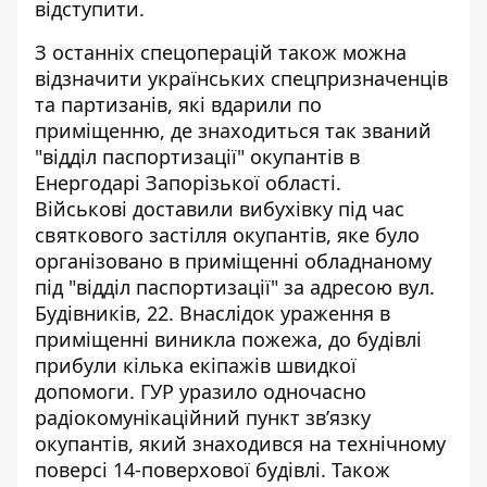
відступити.
З останніх спецоперацій також можна
відзначити українських спецпризначенців
та партизанів, які
вдарили по
приміщенню
, де знаходиться так званий
"відділ паспортизації" окупантів в
Енергодарі Запорізької області.
Військові доставили вибухівку під час
святкового застілля окупантів, яке було
організовано в приміщенні обладнаному
під "відділ паспортизації" за адресою вул.
Будівників, 22. Внаслідок ураження в
приміщенні виникла пожежа, до будівлі
прибули кілька екіпажів швидкої
допомоги. ГУР уразило одночасно
радіокомунікаційний пункт зв’язку
окупантів, який знаходився на технічному
поверсі 14-поверхової будівлі. Також