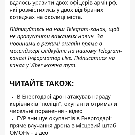
вдалось уразити двох офіцерів армії рф,
які розмістились у двох відібраних
котеджах на околиці міста.
Підписуйтесь на наш
Telegram-канал
, щоб
не пропустити важливих новин. За
новинами в режимі онлайн прямо в
месенджері слідкуйте на нашому Telegram-
каналі
Інформатор Live
. Підписатися на
канал у Viber можна
тут
.
ЧИТАЙТЕ ТАКОЖ:
В Енергодарі дрон атакував нараду
керівників "поліції", окупанти отримали
чисельні поранення - відео
ГУР знищує окупантів в Енергодарі:
пряме влучання дрона в місцевий штаб
ОМОНу - відео