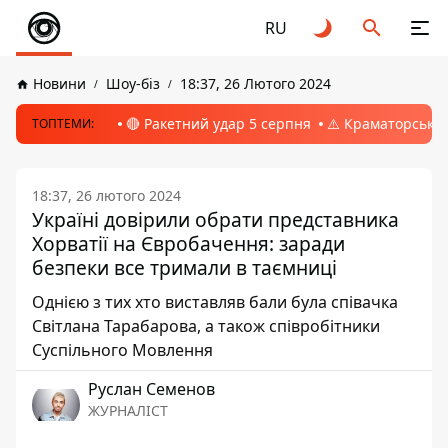
RU
Новини
Шоу-біз
18:37, 26 Лютого 2024
🔴 Ракетний удар 5 серпня
⚠️ Краматорськ, 
ТОПТЕМИ:
18:37, 26 лютого 2024
Україні довірили обрати представника
Хорватії на Євробачення: заради
безпеки все тримали в таємниці
Однією з тих хто виставляв бали була співачка
Світлана Тарабарова, а також співробітники
Суспільного Мовлення
Руслан Семенов
ЖУРНАЛІСТ