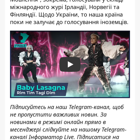
міжнародного журі Ірландії, Норвегії та
Фінляндії. Щодо України, то наша країна
поки не залучає до голосування іноземців.
Play
Підписуйтесь на наш
Telegram-канал
, щоб
не пропустити важливих новин. За
новинами в режимі онлайн прямо в
месенджері слідкуйте на нашому Telegram-
каналі
Інформатор Live
. Підписатися на