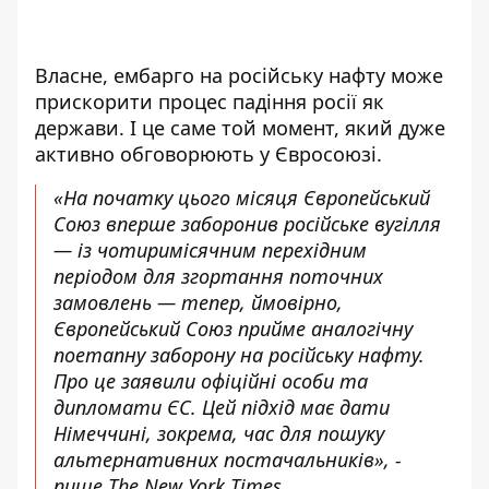
Власне, ембарго на російську нафту може
прискорити процес падіння росії як
держави. І це саме той момент, який дуже
активно обговорюють у Євросоюзі.
«На початку цього місяця Європейський
Союз вперше заборонив російське вугілля
— із чотиримісячним перехідним
періодом для згортання поточних
замовлень — тепер, ймовірно,
Європейський Союз прийме аналогічну
поетапну заборону на російську нафту.
Про це заявили офіційні особи та
дипломати ЄС. Цей підхід має дати
Німеччині, зокрема, час для пошуку
альтернативних постачальників», -
пише
The New York Times
.