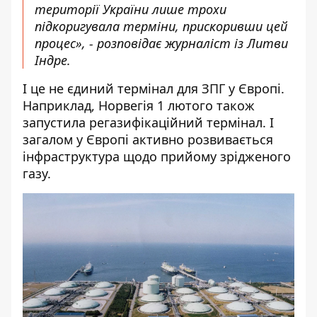
території України лише трохи
підкоригувала терміни, прискоривши цей
процес», - розповідає журналіст із Литви
Індре.
І це не єдиний термінал для ЗПГ у Європі.
Наприклад, Норвегія 1 лютого також
запустила регазифікаційний термінал. І
загалом у Європі активно розвивається
інфраструктура щодо прийому зрідженого
газу.