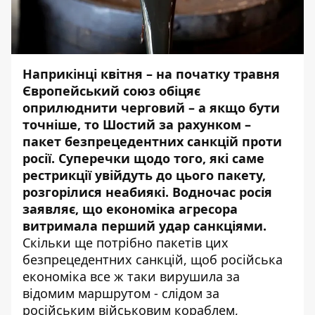
Наприкінці квітня – на початку травня
Європейський союз обіцяє
оприлюднити черговий – а якщо бути
точніше, то Шостий за рахунком –
пакет безпрецедентних санкцій проти
росії. Суперечки щодо того, які саме
рестрикції увійдуть до цього пакету,
розгорілися неабиякі. Водночас росія
заявляє, що економіка агресора
витримала перший удар санкціями.
Скільки ще потрібно пакетів цих
безпрецедентних санкцій, щоб російська
економіка все ж таки вирушила за
відомим маршрутом - слідом за
російським військовим кораблем,