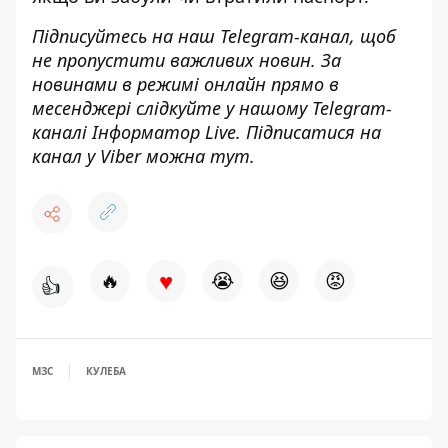
Підписуйтесь на наш
Telegram-канал
, щоб
не пропустити важливих новин. За
новинами в режимі онлайн прямо в
месенджері слідкуйте у нашому Telegram-
каналі
Інформатор Live
. Підписатися на
канал у Viber можна
тут
.
♥
🔥
😭
😆
😡
👍
МЗС
КУЛЕБА