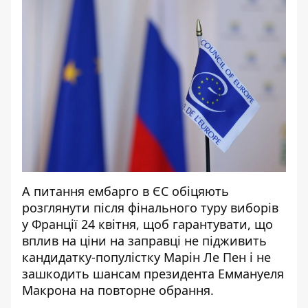
А питання ембарго в ЄС обіцяють
розглянути після фінального туру виборів
у Франції 24 квітня, щоб гарантувати, що
вплив на ціни на заправці не підживить
кандидатку-популістку Марін Ле Пен і не
зашкодить шансам президента Еммануеля
Макрона на повторне обрання.