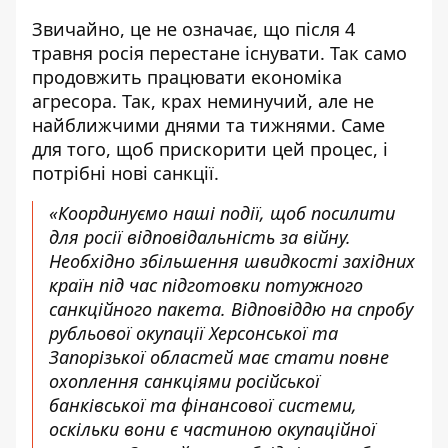
Звичайно, це не означає, що після 4
травня росія перестане існувати. Так само
продовжить працювати економіка
агресора. Так, крах неминучий, але не
найближчими днями та тижнями. Саме
для того, щоб прискорити цей процес, і
потрібні нові санкції.
«Координуємо наші події, щоб посилити
для росії відповідальність за війну.
Необхідно збільшення швидкості західних
країн під час підготовки потужного
санкційного пакета. Відповіддю на спробу
рубльової окупації Херсонської та
Запорізької областей має стати повне
охоплення санкціями російської
банківської та фінансової системи,
оскільки вони є частиною окупаційної