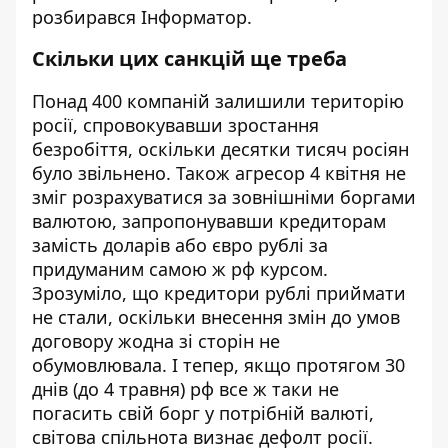
розбирався
Інформатор
.
Скільки цих санкцій ще треба
Понад 400 компаній залишили територію
росії, спровокувавши зростання
безробіття, оскільки десятки тисяч росіян
було звільнено. Також агресор 4 квітня не
зміг розрахуватися за зовнішніми боргами
валютою, запропонувавши кредиторам
замість доларів або євро рублі за
придуманим самою ж рф курсом.
Зрозуміло, що кредитори рублі приймати
не стали, оскільки внесення змін до умов
договору жодна зі сторін не
обумовлювала. І тепер, якщо протягом 30
днів (до 4 травня) рф все ж таки не
погасить свій борг у потрібній валюті,
світова спільнота визнає дефолт росії.