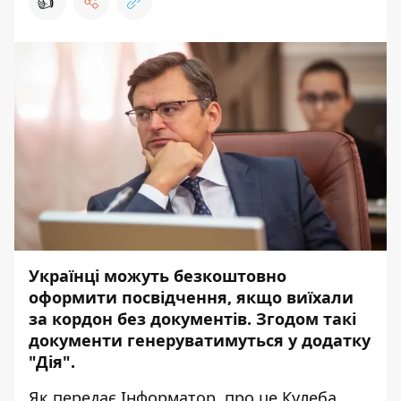
👍
Українці можуть безкоштовно
оформити посвідчення, якщо виїхали
за кордон без документів. Згодом такі
документи генеруватимуться у додатку
"Дія".
Як передає
Інформатор
, про це Кулеба