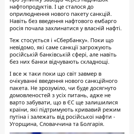
нафтопродуктів. І це сталося до
оприлюднення нового пакету санкцій.
Навіть без введення нафтового ембарго
росія почала захлинатися у власній нафті.
Теж стосується і «Сбербанку». Поки що
невідомо, які саме санкції загрожують
російській банківській сфері, але навіть
без них банки відчувають складнощі.
І все ж таки поки що світ завмер в
очікуванні введення нового санкційного
пакета. Не зрозуміло, чи буде досягнуто
домовленостей з усіх питань, адже не
варто забувати, що в ЄС ще залишилися
країни, які підтримують кривавий режим
путіна і залежать від російської нафти -
Угорщина, Словаччина та Болгарія.