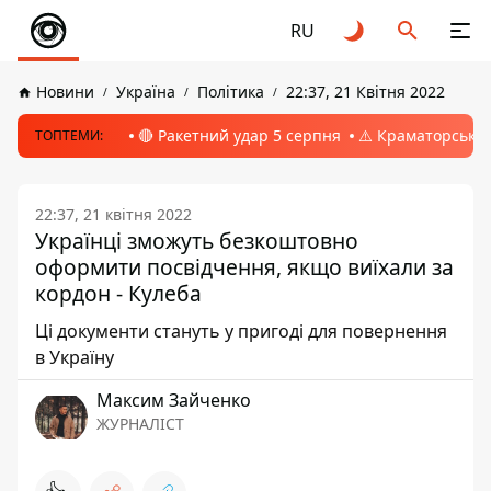
RU
Новини
Україна
Політика
22:37, 21 Квітня 2022
🔴 Ракетний удар 5 серпня
⚠️ Краматорськ, 
ТОПТЕМИ:
22:37, 21 квітня 2022
Українці зможуть безкоштовно
оформити посвідчення, якщо виїхали за
кордон - Кулеба
Ці документи стануть у пригоді для повернення
в Україну
Максим Зайченко
ЖУРНАЛІСТ