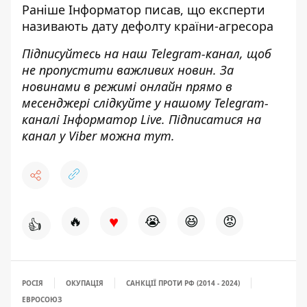
Раніше Інформатор писав,
що експерти
називають дату дефолту країни-агресора
Підписуйтесь на наш
Telegram-канал
, щоб
не пропустити важливих новин. За
новинами в режимі онлайн прямо в
месенджері слідкуйте у нашому Telegram-
каналі
Інформатор Live
. Підписатися на
канал у Viber можна
тут
.
♥
🔥
😭
😆
😡
👍
РОСІЯ
ОКУПАЦІЯ
САНКЦІЇ ПРОТИ РФ (2014 - 2024)
ЕВРОСОЮЗ