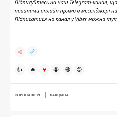
Підписуйтесь на наш
Telegram-канал
, щ
новинами онлайн прямо в месенджері н
Підписатися на канал у Viber можна
ту
♥
👍
🔥
😭
😆
😡
КОРОНАВІРУС
ВАКЦИНА