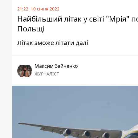
21:22, 10 січня 2022
Найбільший літак у світі "Мрія"
Польщі
Літак зможе літати далі
Максим Зайченко
ЖУРНАЛІСТ