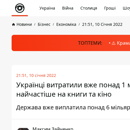
Україна
Війна
Столиця
Гроші
Шоу
Новини
Бізнес
Економіка
21:51, 10 Січня 2022
ТОПТЕМИ:
⚠️ Крам
21:51, 10 січня 2022
Українці витратили вже понад 1 
найчастіше на книги та кіно
Держава вже виплатила понад 6 мільяр
Максим Зайченко