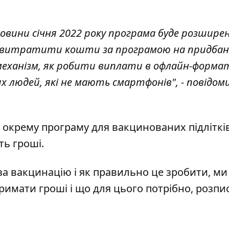
оловини січня 2022 року програма буде розширен
ть витратити кошти за програмою на придба
 механізм, як робити виплати в офлайн-формат
х людей, які не мають смартфонів", - повідом
 окрему програму для вакцинованих підлітків
ть гроші.
за вакцинацію і як правильно це зробити, ми
тримати гроші і що для цього потрібно, розпи