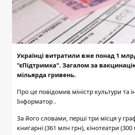
Українці витратили вже понад 1 млрд
"єПідтримка". Загалом за вакцинац
мільярда гривень.
Про це
повідомив
міністр культури та 
Інформатор
.
За його словами, перші три місця у гра
книгарні (361 млн грн), кінотеатри (300