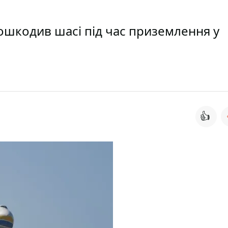
 пошкодив шасі під час приземлення у
👍