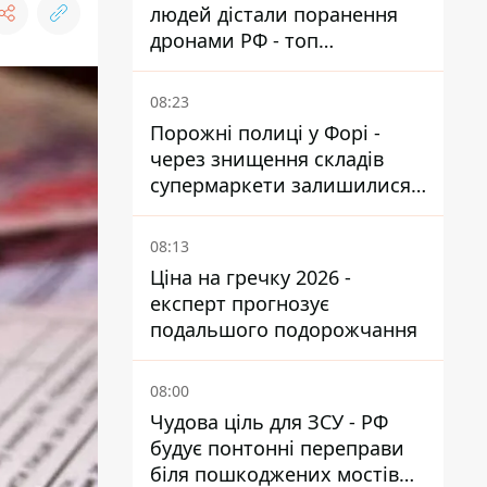
людей дістали поранення
дронами РФ - топ
небезпечних районів
08:23
Порожні полиці у Форі -
через знищення складів
супермаркети залишилися
без асортименту
08:13
Ціна на гречку 2026 -
експерт прогнозує
подальшого подорожчання
08:00
Чудова ціль для ЗСУ - РФ
будує понтонні переправи
біля пошкоджених мостів