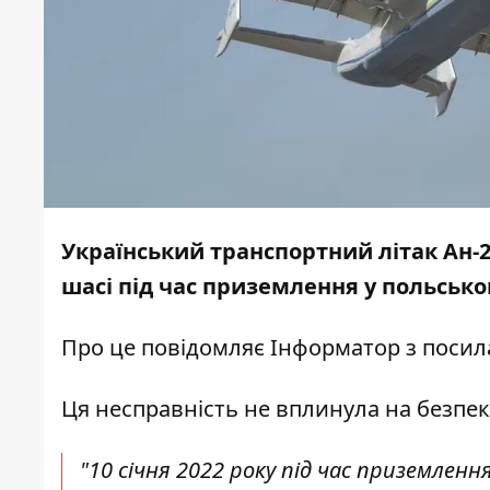
Український транспортний літак Ан-2
шасі під час приземлення у польськом
Про це повідомляє
Інформатор
з посил
Ця несправність не вплинула на безпеку
"10 січня 2022 року під час приземленн