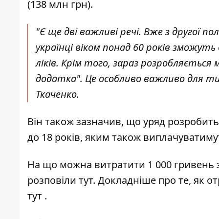
(138 млн грн).
"Є ще дві важливі речі. Вже з другої п
українці віком понад 60 років зможу
ліків. Крім того, зараз розробляється
додатка". Це особливо важливо для ти
Ткаченко.
Він також зазначив, що уряд розробить
до 18 років, яким також виплачуватиму
На що можна витратити 1 000 гривень 
розповіли
тут
. Докладніше про те, як о
тут
.