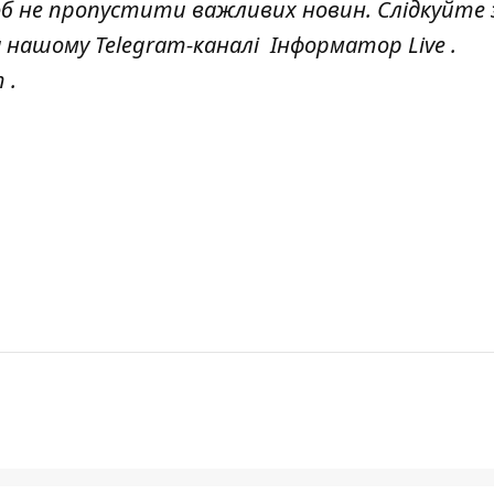
об не пропустити важливих новин. Слідкуйте 
а нашому Telegram-каналі
Інформатор Live
.
т
.