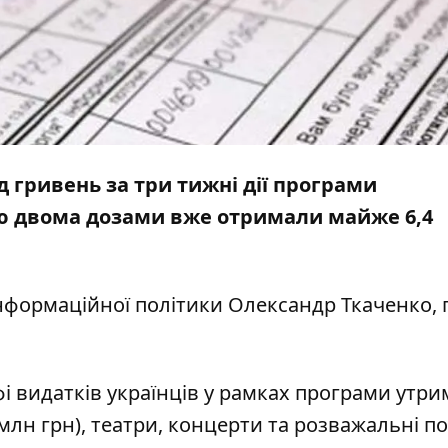
 гривень за три тижні дії програми
ію двома дозами вже отримали майже 6,4
інформаційної політики Олександр Ткаченко, 
фі видатків українців у рамках програми утр
 млн грн), театри, концерти та розважальні п