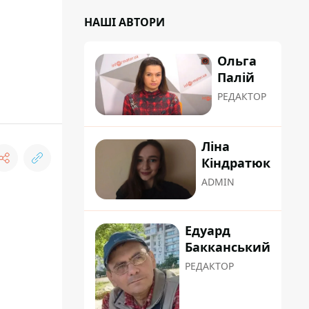
НАШІ АВТОРИ
Ольга
Палій
РЕДАКТОР
Ліна
Кіндратюк
ADMIN
Едуард
Бакканський
РЕДАКТОР