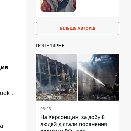
БІЛЬШЕ АВТОРІВ
ПОПУЛЯРНЕ
див
book
.
08:25
На Херсонщині за добу 8
людей дістали поранення
на