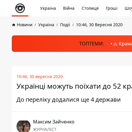
Україна
Війна
Столиця
Гроші
Шоу
Новини
Україна
Події
10:46, 30 Вересня 2020
ТОПТЕМИ:
⚠️ Крам
10:46, 30 вересня 2020
Українці можуть поїхати до 52 кр
До переліку додалися ще 4 держави
Максим Зайченко
ЖУРНАЛІСТ