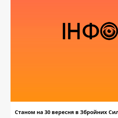
Станом на 30 вересня в Збройних Си