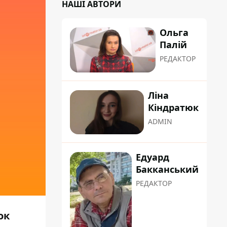
НАШІ АВТОРИ
Ольга
Палій
РЕДАКТОР
Ліна
Кіндратюк
ADMIN
Едуард
Бакканський
РЕДАКТОР
ок