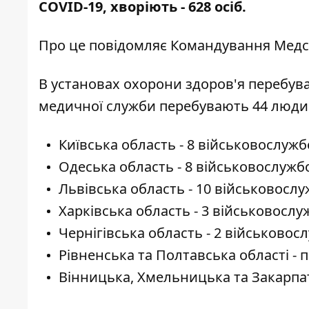
COVID-19, хворіють
-
628 осіб.
Про це повідомляє
Командування Медс
В установах охорони здоров'я перебува
медичної служби перебувають 44 люди
Київська область - 8 військовослужб
Одеська область - 8 військовослужбо
Львівська область - 10 військовослу
Харківська область - 3 військовослу
Чернігівська область - 2 військовос
Рівненська та Полтавська області - п
Вінницька, Хмельницька та Закарпат