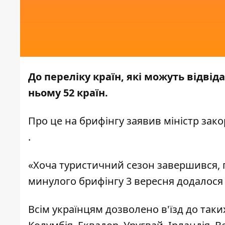
До переліку країн, які можуть відвід
ньому 52 країн.
Про це на брифінгу заявив міністр зак
.
«Хоча туристичний сезон завершився, п
минулого брифінгу 3 вересня додалося 4
Всім українцям дозволено в'їзд до таки