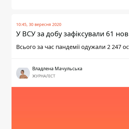
10:45, 30 вересня 2020
У ВСУ за добу зафіксували 61 но
Всього за час пандемії одужали 2 247 ос
Владлена Мачульська
ЖУРНАЛІСТ