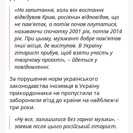
«На запитання, коли він востаннє
відвідував Крим, росіянин відповідав, що
не пам'ятає, а потім почав плутатися,
називаючи спочатку 2001 рік, потім 2014
рік. При цьому, музикант добре пам'ятав
інші місця, де виступав. В Україну
гітарист прибув, щоб взяти участь у
творчому проєкті», – йдеться у
повідомленні.
За порушення норм українського
законодавства іноземця в Україну
прикордонники не пропустили та
заборонили в'їзд до країни на найближчі
три роки.
«Ну все, залишилися без гарної музики», -
заявив після цього російський гітарист.