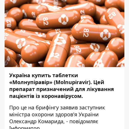
Україна купить таблетки
«Молнупіравір» (Molnupiravir). Цей
препарат призначений для лікування
пацієнтів із коронавірусом.
Про це на брифінгу
заявив
заступник
міністра охорони здоров'я України
Олександр Комарида, - повідомляє
Інформатор
.