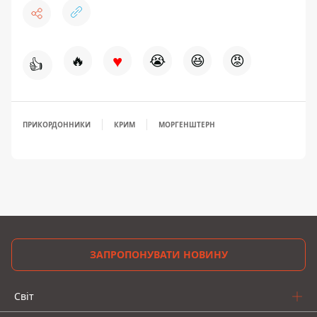
♥
🔥
😭
😆
😡
👍
ПРИКОРДОННИКИ
КРИМ
МОРГЕНШТЕРН
ЗАПРОПОНУВАТИ НОВИНУ
Світ