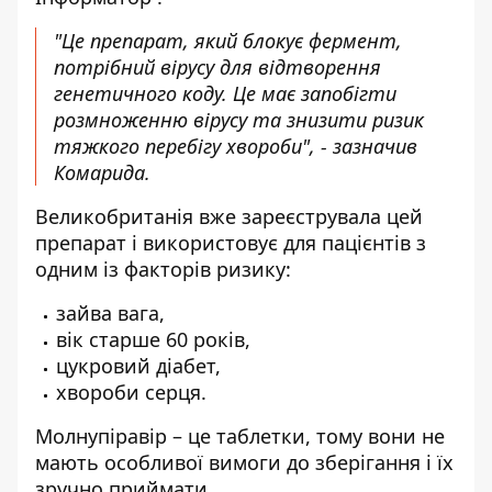
"Це препарат, який блокує фермент,
потрібний вірусу для відтворення
генетичного коду. Це має запобігти
розмноженню вірусу та знизити ризик
тяжкого перебігу хвороби", - зазначив
Комарида.
Великобританія вже зареєструвала цей
препарат і використовує для пацієнтів з
одним із факторів ризику:
зайва вага,
вік старше 60 років,
цукровий діабет,
хвороби серця.
Молнупіравір – це таблетки, тому вони не
мають особливої ​​вимоги до зберігання і їх
зручно приймати.