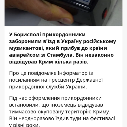
У Борисполі прикордонники
заборонили в'їзд в Україну російському
музикантові, який прибув до країни
авіарейсом зі Стамбула. Він незаконно
відвідував Крим кілька разів.
Про це повідомляє
Інформатор
із
посиланням на
пресцентр
Державної
прикордонної служби України.
Під час оформлення прикордонники
встановили, що іноземець відвідував
тимчасово окуповану територію Криму.
Він неодноразово їздив туди на фестивалі
у різні роки.