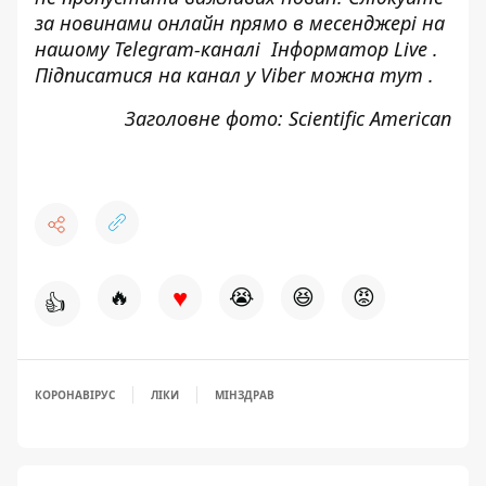
за новинами онлайн прямо в месенджері на
нашому Telegram-каналі
Інформатор Live
.
Підписатися на канал у Viber можна
тут
.
Заголовне фото: Scientific American
♥
🔥
😭
😆
😡
👍
КОРОНАВІРУС
ЛІКИ
МІНЗДРАВ