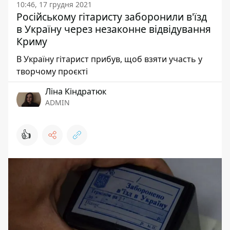
10:46, 17 грудня 2021
Російському гітаристу заборонили в'їзд
в Україну через незаконне відвідування
Криму
В Україну гітарист прибув, щоб взяти участь у
творчому проєкті
Ліна Кіндратюк
ADMIN
👍