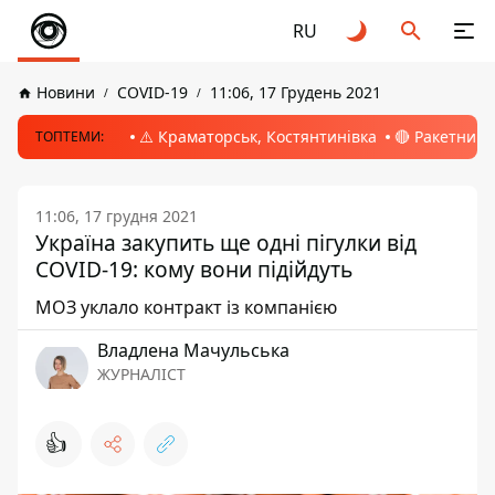
RU
Новини
COVID-19
11:06, 17 Грудень 2021
⚠️ Краматорськ, Костянтинівка
🔴 Ракетний 
ТОПТЕМИ:
11:06, 17 грудня 2021
Україна закупить ще одні пігулки від
COVID-19: кому вони підійдуть
МОЗ уклало контракт із компанією
Владлена Мачульська
ЖУРНАЛІСТ
👍