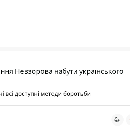
ння Невзорова набути українського
і всі доступні методи боротьби
👍