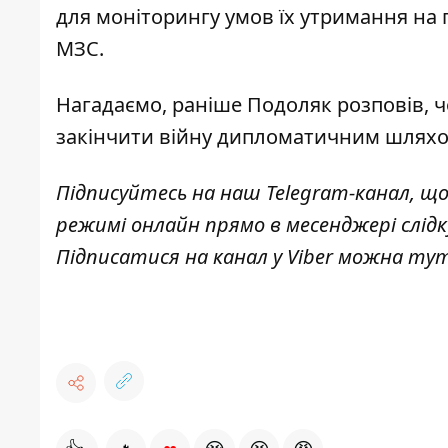
для моніторингу умов їх утримання на п
МЗС.
Нагадаємо, раніше
Подоляк розповів, 
закінчити війну дипломатичним шлях
Підписуйтесь на наш
Telegram-канал
, щ
режимі онлайн прямо в месенджері слід
Підписатися на канал у Viber можна
ту