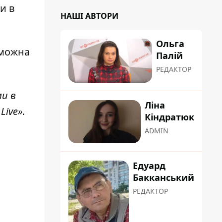
и в
НАШІ АВТОРИ
Ольга
 можна
Палій
РЕДАКТОР
ми в
Ліна
Live»
.
Кіндратюк
ADMIN
Едуард
Бакканський
РЕДАКТОР