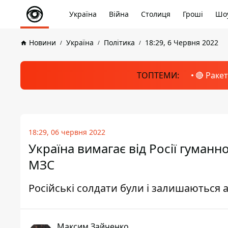
Україна
Війна
Столиця
Гроші
Шоу
Новини
Україна
Політика
18:29, 6 Червня 2022
ТОПТЕМИ:
🔴 Раке
18:29, 06 червня 2022
Україна вимагає від Росії гуман
МЗС
Російські солдати були і залишаються 
Максим Зайченко