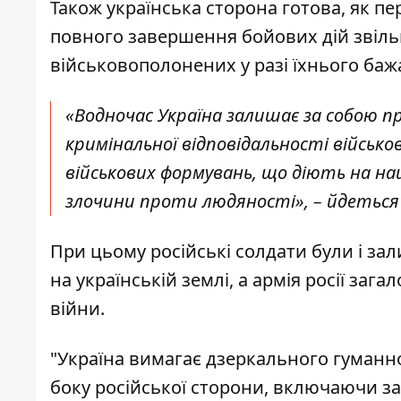
Також українська сторона готова, як 
повного завершення бойових дій звіль
військовополонених у разі їхнього баж
«Водночас Україна залишає за собою
кримінальної відповідальності військо
військових формувань, що діють на наш
злочини проти людяності», – йдеться 
При цьому російські солдати були і з
на українській землі, а армія росії за
війни.
"Україна вимагає дзеркального гуманн
боку російської сторони, включаючи з