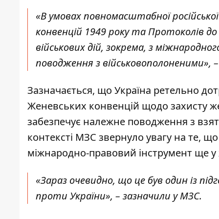
«В умовах повномасштабної російської
конвенцій 1949 року та Протоколів д
військових дій, зокрема, з міжнародно
поводження з військовополоненими», –
Зазначається, що Україна ретельно до
Женевських конвенцій щодо захисту же
забезпечує належне поводження з взят
контексті МЗС звернуло увагу на те, щ
міжнародно-правовий інструмент ще у ж
«Зараз очевидно, що це був один із під
проти України», – зазначили у МЗС.