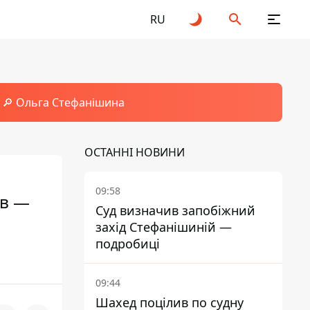
RU
🔎 Ольга Стефанішина
ОСТАННІ НОВИНИ
09:58
ів —
Суд визначив запобіжний
захід Стефанішиній —
подробиці
09:44
Шахед поцілив по судну