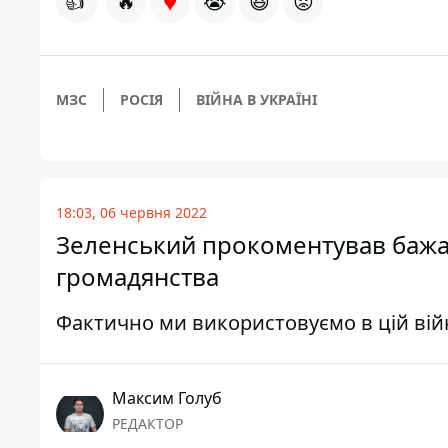
♥
👍
🔥
😭
😆
😡
МЗС
РОСІЯ
ВІЙНА В УКРАЇНІ
18:03, 06 червня 2022
Зеленський прокоментував бажа
громадянства
Фактично ми використовуємо в цій війн
Максим Голуб
РЕДАКТОР