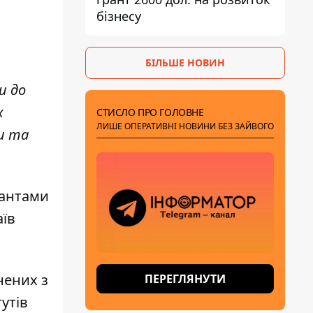
бізнесу
БІЛЬШЕ НОВИН
и до
х
СТИСЛО ПРО ГОЛОВНЕ
ЛИШЕ ОПЕРАТИВНІ НОВИНИ БЕЗ ЗАЙВОГО
ни та
пантами
аїв
нених з
ПЕРЕГЛЯНУТИ
утів