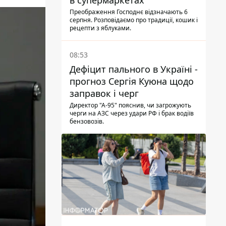
в супермаркетах
Преображення Господнє відзначають 6
серпня. Розповідаємо про традиції, кошик і
рецепти з яблуками.
08:53
Дефіцит пального в Україні -
прогноз Сергія Куюна щодо
заправок і черг
Директор "А-95" пояснив, чи загрожують
черги на АЗС через удари РФ і брак водіїв
бензовозів.