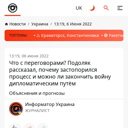
UK
Новости
Украина
13:19, 6 Июня 2022
⚠️ Краматорск, Константиновка
🔴 Ракетный
ТОПТЕМЫ:
13:19, 06 июня 2022
Что с переговорами? Подоляк
рассказал, почему застопорился
процесс и можно ли закончить войну
дипломатическим путём
Объяснения и прогнозы
Информатор Украина
ЖУРНАЛИСТ