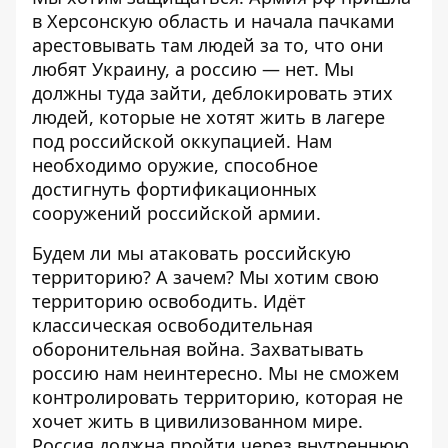
в Херсонскую область и начала пачками
арестовывать там людей за то, что они
любят Украину, а россию — нет. Мы
должны туда зайти, деблокировать этих
людей, которые не хотят жить в лагере
под российской оккупацией. Нам
необходимо оружие, способное
достигнуть фортификационных
сооружений российской армии.
Будем ли мы атаковать российскую
территорию? А зачем? Мы хотим свою
территорию освободить. Идёт
классическая освободительная
оборонительная война. Захватывать
россию нам неинтересно. Мы не сможем
контролировать территорию, которая не
хочет жить в цивилизованном мире.
Россия должна пройти через внутреннюю