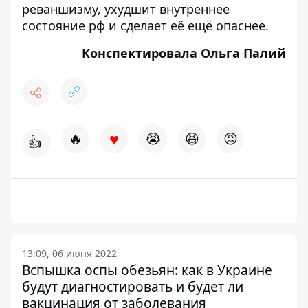
реваншизму, ухудшит внутреннее
состояние рф и сделает её ещё опаснее.
Конспектировала Ольга Палий
♥
🔥
😭
😆
😡
👍
13:09, 06 июня 2022
Вспышка оспы обезьян: как в Украине
будут диагностировать и будет ли
вакцинация от заболевания