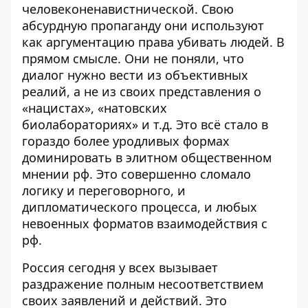
человеконенавистнической. Свою
абсурдную пропаганду они используют
как аргументацию права убивать людей. В
прямом смысле. Они не поняли, что
диалог нужно вести из объективных
реалий, а не из своих представления о
«нацистах», «натовских
биолабораториях» и т.д. Это всё стало в
гораздо более уродливых формах
доминировать в элитном общественном
мнении рф. Это совершенно сломало
логику и переговорного, и
дипломатического процесса, и любых
невоенных форматов взаимодействия с
рф.
Россия сегодня у всех вызывает
раздражение полным несоответствием
своих заявлений и действий. Это