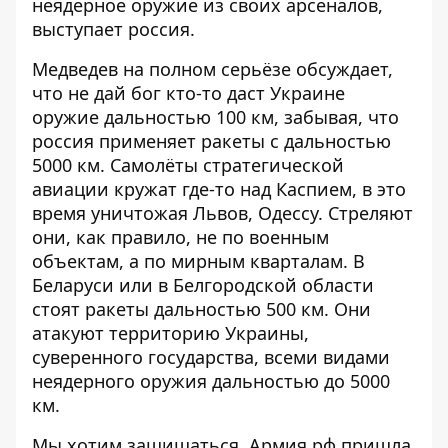
неядерное оружие из своих арсеналов,
выступает россия.
Медведев на полном серьёзе обсуждает,
что не дай бог кто-то даст Украине
оружие дальностью 100 км, забывая, что
россия применяет ракеты с дальностью
5000 км. Самолёты стратегической
авиации кружат где-то над Каспием, в это
время уничтожая Львов, Одессу. Стреляют
они, как правило, не по военным
объектам, а по мирным кварталам. В
Беларуси или в Белгородской области
стоят ракеты дальностью 500 км. Они
атакуют территорию Украины,
суверенного государства, всеми видами
неядерного оружия дальностью до 5000
км.
Мы хотим защищаться. Армия рф пришла