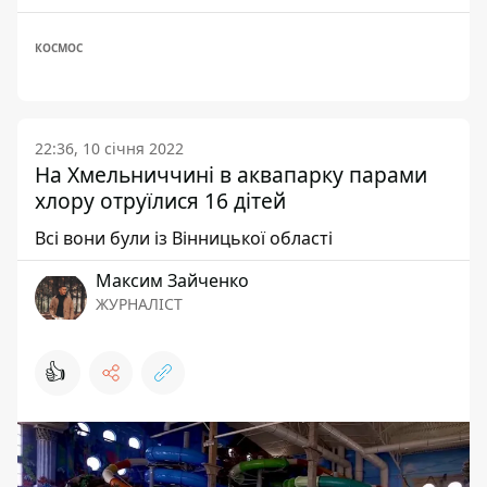
КОСМОС
22:36, 10 січня 2022
На Хмельниччині в аквапарку парами
хлору отруїлися 16 дітей
Всі вони були із Вінницької області
Максим Зайченко
ЖУРНАЛІСТ
👍