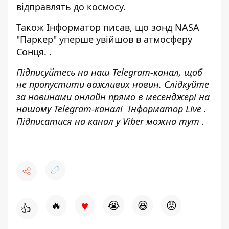
відправлять до космосу.
Також
Інформатор
писав, що
зонд NASA
"Паркер" уперше увійшов в атмосферу
Сонця.
.
Підписуйтесь на наш
Telegram-канал
, щоб
не пропустити важливих новин. Слідкуйте
за новинами онлайн прямо в месенджері на
нашому Telegram-каналі
Інформатор Live
.
Підписатися на канал у Viber можна
тут
.
♥
🔥
😭
😆
😡
👍