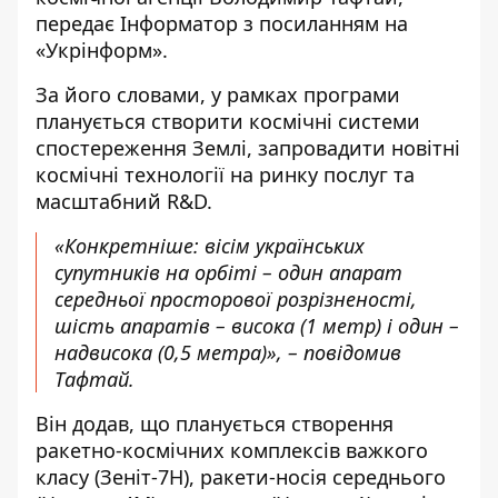
передає
Інформатор
з посиланням на
«
Укрінформ»
.
За його словами, у рамках програми
планується створити космічні системи
спостереження Землі, запровадити новітні
космічні технології на ринку послуг та
масштабний R&D.
«Конкретніше: вісім українських
супутників на орбіті – один апарат
середньої просторової розрізненості,
шість апаратів – висока (1 метр) і один –
надвисока (0,5 метра)», – повідомив
Тафтай.
Він додав, що планується створення
ракетно-космічних комплексів важкого
класу (Зеніт-7Н), ракети-носія середнього