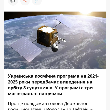
👍
Українська космічна програма на 2021-
2025 роки передбачає виведення на
орбіту 8 супутників. У програмі є три
магістральні напрямки.
Про це повідомив голова Державної
космічної агенції Володимир Тафтай, –