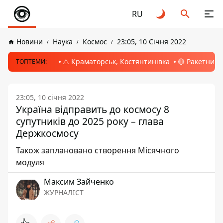
RU
Новини
Наука
Космос
23:05, 10 Січня 2022
⚠️ Краматорськ, Костянтинівка
🔴 Ракетний 
ТОПТЕМИ:
23:05, 10 січня 2022
Україна відправить до космосу 8
супутників до 2025 року – глава
Держкосмосу
Також заплановано створення Місячного
модуля
Максим Зайченко
ЖУРНАЛІСТ